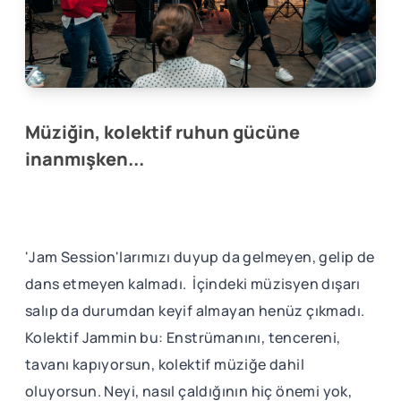
Müziğin, kolektif ruhun gücüne
inanmışken...
'Jam Session'larımızı duyup da gelmeyen, gelip de
dans etmeyen kalmadı. İçindeki müzisyen dışarı
salıp da durumdan keyif almayan henüz çıkmadı.
Kolektif Jammin bu: Enstrümanını, tencereni,
tavanı kapıyorsun, kolektif müziğe dahil
oluyorsun. Neyi, nasıl çaldığının hiç önemi yok,