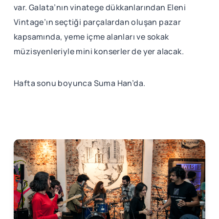
var. Galata’nın vinatege dükkanlarından Eleni
Vintage’ın seçtiği parçalardan oluşan pazar
kapsamında, yeme içme alanları ve sokak
müzisyenleriyle mini konserler de yer alacak.
Hafta sonu boyunca Suma Han’da.