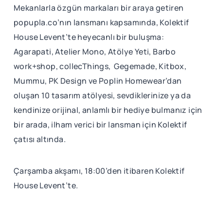
Mekanlarla özgün markaları bir araya getiren
popupla.co’nın lansmanı kapsamında, Kolektif
House Levent’te heyecanlı bir buluşma:
Agarapati, Atelier Mono, Atölye Yeti, Barbo
work+shop, collecThings, Gegemade, Kitbox,
Mummu, PK Design ve Poplin Homewear’dan
oluşan 10 tasarım atölyesi, sevdiklerinize ya da
kendinize orijinal, anlamlı bir hediye bulmanız için
bir arada, ilham verici bir lansman için Kolektif
çatısı altında.
Çarşamba akşamı, 18:00’den itibaren Kolektif
House Levent’te.