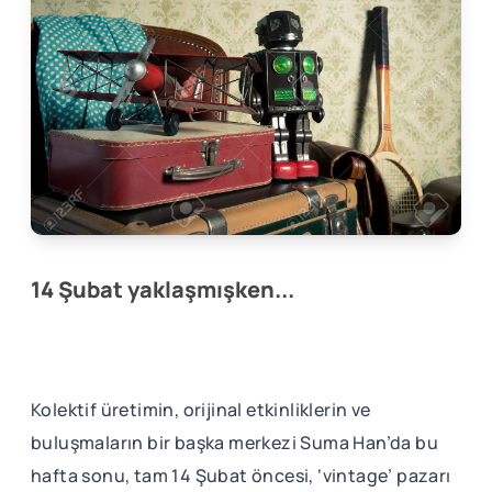
14 Şubat yaklaşmışken...
Kolektif üretimin, orijinal etkinliklerin ve
buluşmaların bir başka merkezi Suma Han’da bu
hafta sonu, tam 14 Şubat öncesi, ‘vintage’ pazarı