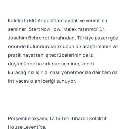
Kolektifli BIC Angels’tan faydalı ve verimli bir
seminer: StartNowHow. ‘Melek Yatırımcı’ Dr.
Joachim Behrendt tarafından, Türkiye pazarı göz
önünde bulundurularak uzun bir araştırmanın ve
pratik hayattan iş tecrübelerinin de iz
düşümünde hazırlanan seminer, kendi
kuracağınız işinizi nasıl yönetmenize dair tam da
ihtiyacını olan içeriği sunuyor.
Perşembe akşamı, 17:15’ten itibaren Kolektif
House Levent’te.