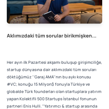
Aklımızdaki tüm sorular birikmişken...
Her ayın ilk Pazartesi akşamı buluşup girişimciliğe,
startup dünyasına dair aklımızdaki tüm soruları
döktüğümüz ''Garaj AMA''nın bu aykı konusu
#VC; konuğu 15 Milyon$ fonuyla Türkiye ve
globalde Türk founderları olan startuplara yatırım
yapan Kolektifli 500 Startups İstanbul fonunun
partneri Enis Hulli. "Yatırımcı & startup arasında