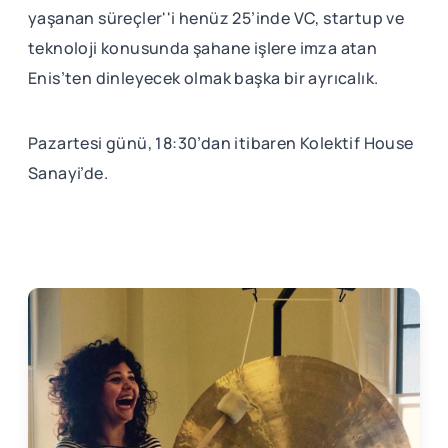
yaşanan süreçler''i henüz 25’inde VC, startup ve
teknoloji konusunda şahane işlere imza atan
Enis’ten dinleyecek olmak başka bir ayrıcalık.
Pazartesi günü, 18:30’dan itibaren Kolektif House
Sanayi’de.