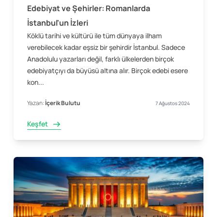
Edebiyat ve Şehirler: Romanlarda
İstanbul'un İzleri
Köklü tarihi ve kültürü ile tüm dünyaya ilham
verebilecek kadar eşsiz bir şehirdir İstanbul. Sadece
Anadolulu yazarları değil, farklı ülkelerden birçok
edebiyatçıyı da büyüsü altına alır. Birçok edebi esere
kon...
Yazan:
İçerik Bulutu
7 Ağustos 2024
Keşfet