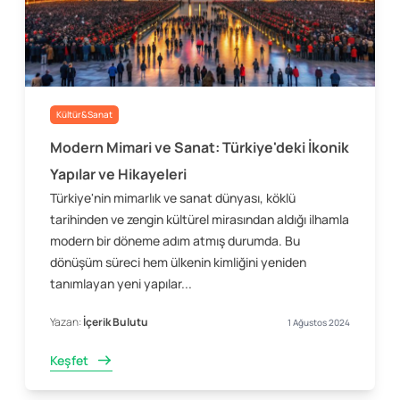
Kültür&Sanat
Modern Mimari ve Sanat: Türkiye'deki İkonik
Yapılar ve Hikayeleri
Türkiye'nin mimarlık ve sanat dünyası, köklü
tarihinden ve zengin kültürel mirasından aldığı ilhamla
modern bir döneme adım atmış durumda. Bu
dönüşüm süreci hem ülkenin kimliğini yeniden
tanımlayan yeni yapılar...
Yazan:
İçerik Bulutu
1 Ağustos 2024
Keşfet