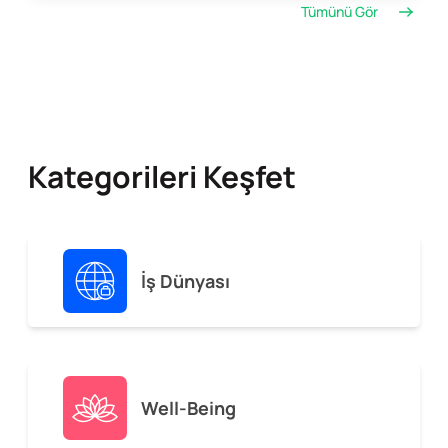
Tümünü Gör
Kategorileri Keşfet
İş Dünyası
Well-Being