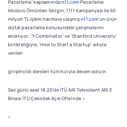
Pazarlama’ kapsamında
n11.com
Pazarlama
Müdürü Ömürden Sezgin, 11.11 Kampanyası ile 65
milyon TL işlem hacmine ulaşmış
n11.com
’un ürün
dijital pazarlama konusundaki çalışmalarını
anlatıyor; ‘Y Combinator’ ve ‘Stanford University’
birlikteliğiyle, ‘How to Start a Startup’ adıyla
verilen
girişimcilik dersleri tüm hızıyla devam ediyor.
Salı günü saat 18:20’de İTÜ ARI Teknokent ARI 3
Binası İTÜ Çekirdek Açık Ofisi'nde.<
<