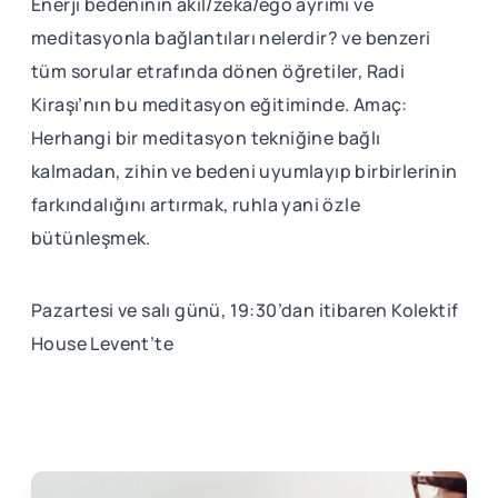
Enerji bedeninin akıl/zeka/ego ayrımı ve
meditasyonla bağlantıları nelerdir? ve benzeri
tüm sorular etrafında dönen öğretiler, Radi
Kiraşı’nın bu meditasyon eğitiminde. Amaç:
Herhangi bir meditasyon tekniğine bağlı
kalmadan, zihin ve bedeni uyumlayıp birbirlerinin
farkındalığını artırmak, ruhla yani özle
bütünleşmek.
Pazartesi ve salı günü, 19:30’dan itibaren Kolektif
House Levent’te