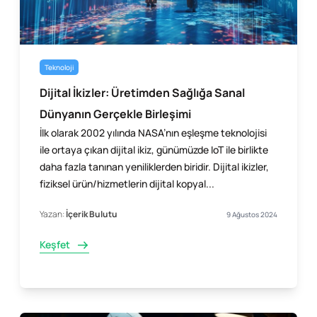
Teknoloji
Dijital İkizler: Üretimden Sağlığa Sanal
Dünyanın Gerçekle Birleşimi
İlk olarak 2002 yılında NASA’nın eşleşme teknolojisi
ile ortaya çıkan dijital ikiz, günümüzde IoT ile birlikte
daha fazla tanınan yeniliklerden biridir. Dijital ikizler,
fiziksel ürün/hizmetlerin dijital kopyal...
Yazan:
İçerik Bulutu
9 Ağustos 2024
Keşfet