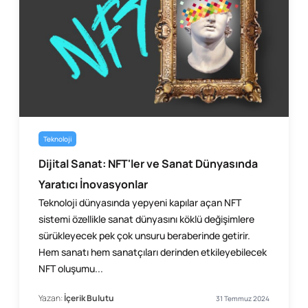
Teknoloji
Dijital Sanat: NFT'ler ve Sanat Dünyasında
Yaratıcı İnovasyonlar
Teknoloji dünyasında yepyeni kapılar açan NFT
sistemi özellikle sanat dünyasını köklü değişimlere
sürükleyecek pek çok unsuru beraberinde getirir.
Hem sanatı hem sanatçıları derinden etkileyebilecek
NFT oluşumu...
Yazan:
İçerik Bulutu
31 Temmuz 2024