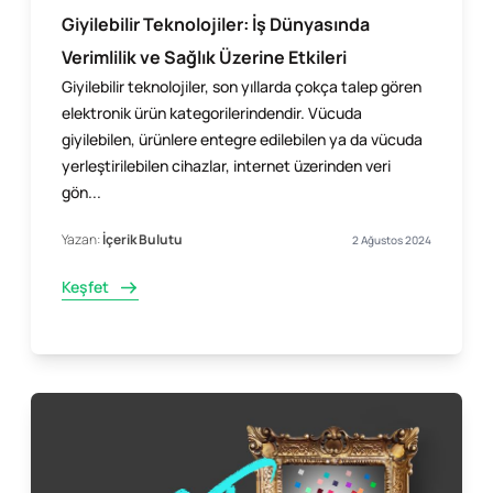
Giyilebilir Teknolojiler: İş Dünyasında
Verimlilik ve Sağlık Üzerine Etkileri
Giyilebilir teknolojiler, son yıllarda çokça talep gören
elektronik ürün kategorilerindendir. Vücuda
giyilebilen, ürünlere entegre edilebilen ya da vücuda
yerleştirilebilen cihazlar, internet üzerinden veri
gön...
Yazan:
İçerik Bulutu
2 Ağustos 2024
Keşfet