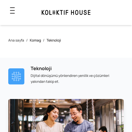
Ana sayfa
/
Komag
/
Teknoloji
Teknoloji
Dijital dönüşümü yönlendiren yenilik ve çözümleri
yakından takip et.