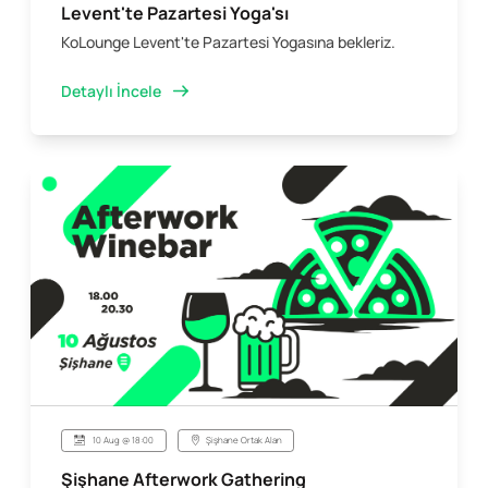
Levent'te Pazartesi Yoga'sı
KoLounge Levent'te Pazartesi Yogasına bekleriz.
Detaylı İncele
10 Aug @ 18:00
Şişhane Ortak Alan
Şişhane Afterwork Gathering