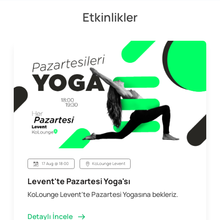
Etkinlikler
17 Aug @ 18:00
KoLounge Levent
Levent'te Pazartesi Yoga'sı
KoLounge Levent'te Pazartesi Yogasına bekleriz.
Detaylı İncele