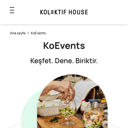
Ana sayfa
/
KoEvents
KoEvents
Keşfet. Dene. Biriktir.