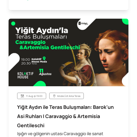
11 Aug @ 19:00
Moda Üst Arka Teras
Yiğit Aydın ile Teras Buluşmaları: Barok'un
Asi Ruhları | Caravaggio & Artemisia
Gentileschi
Işığın ve gölgenin ustası Caravaggio ile sanat