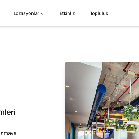
Lokasyonlar
Etkinlik
Topluluk
mleri
aşınmaya