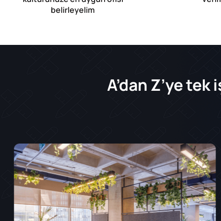
belirleyelim
A’dan Z’ye tek