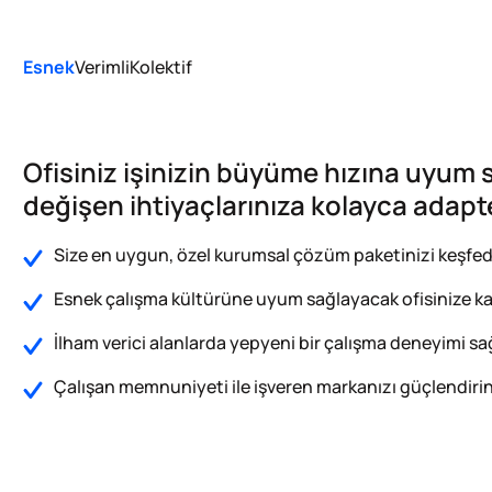
Esnek
Verimli
Kolektif
Ofisiniz işinizin büyüme hızına uyum 
değişen ihtiyaçlarınıza kolayca adapt
Size en uygun, özel kurumsal çözüm paketinizi keşfed
Esnek çalışma kültürüne uyum sağlayacak ofisinize k
İlham verici alanlarda yepyeni bir çalışma deneyimi sa
Çalışan memnuniyeti ile işveren markanızı güçlendirin