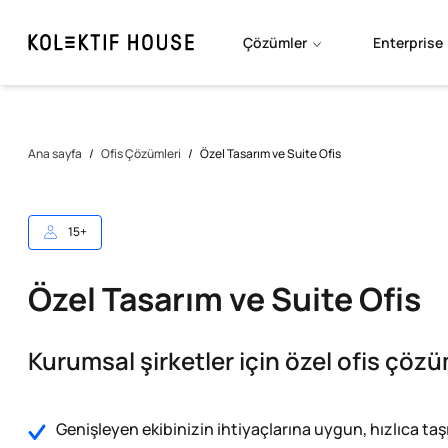
Çözümler
Enterprise
Ana sayfa
/
Ofis Çözümleri
/
Özel Tasarım ve Suite Ofis
15+
Özel Tasarım ve Suite Ofis
Kurumsal şirketler için özel ofis çözü
Genişleyen ekibinizin ihtiyaçlarına uygun, hızlıca t