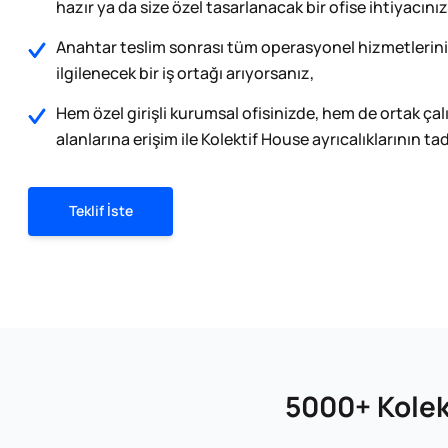
hazır ya da size özel tasarlanacak bir ofise ihtiyacınız
Anahtar teslim sonrası tüm operasyonel hizmetlerini
ilgilenecek bir iş ortağı arıyorsanız,
Hem özel girişli kurumsal ofisinizde, hem de ortak ça
alanlarına erişim ile Kolektif House ayrıcalıklarının tad
Teklif İste
5000+ Kolekt