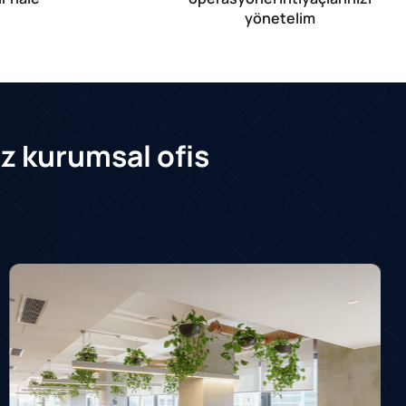
yönetelim
z kurumsal ofis