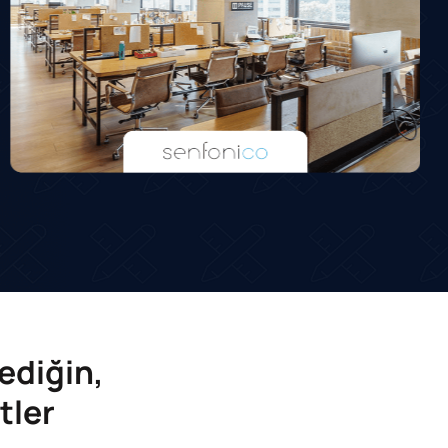
ediğin,
tler