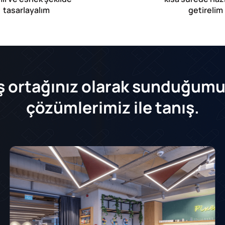
tasarlayalım
getirelim
 iş ortağınız olarak sunduğumu
çözümlerimiz ile tanış.