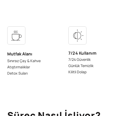
7/24 Kullanım
Mutfak Alanı
7/24 Güvenlik
Sınırsız Çay & Kahve
Günlük Temizlik
Atıştırmalıklar
Kilitli Dolap
Detox Suları
Süreç Nasıl İşliyor?