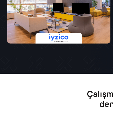
Çalışm
den