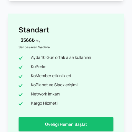
Standart
3566₺
/ay
’dan başlayan fiyatlarla
Ayda 10 Gün ortak alan kullanımı
KoPerks
KoMember etkinlikleri
KoPlanet ve Slack erişimi
Network İmkanı
Kargo Hizmeti
Üyeliği Hemen Başlat