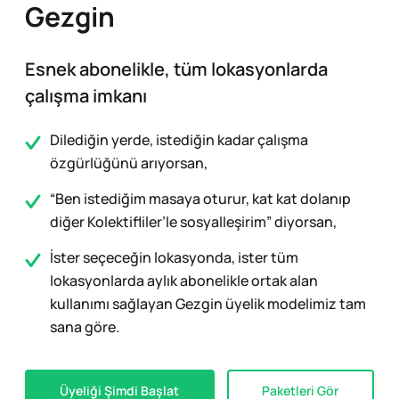
Gezgin
Esnek abonelikle, tüm lokasyonlarda
çalışma imkanı
Dilediğin yerde, istediğin kadar çalışma
özgürlüğünü arıyorsan,
“Ben istediğim masaya oturur, kat kat dolanıp
diğer Kolektifliler’le sosyalleşirim” diyorsan,
İster seçeceğin lokasyonda, ister tüm
lokasyonlarda aylık abonelikle ortak alan
kullanımı sağlayan Gezgin üyelik modelimiz tam
sana göre.
Üyeliği Şimdi Başlat
Paketleri Gör