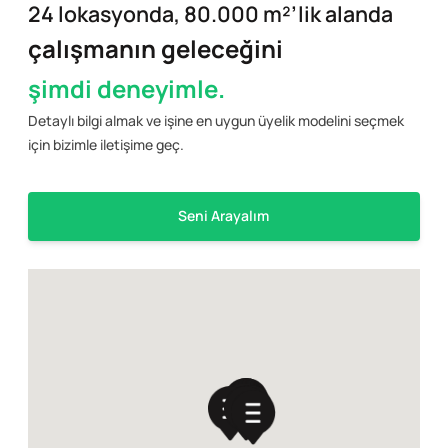
24 lokasyonda, 80.000 m²’lik alanda
çalışmanın geleceğini
şimdi deneyimle.
Detaylı bilgi almak ve işine en uygun üyelik modelini seçmek
için bizimle iletişime geç.
Seni Arayalım