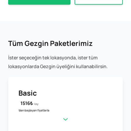
Tüm Gezgin Paketlerimiz
İster seçeceğin tek lokasyonda, ister tüm
lokasyonlarda Gezgin üyeliğini kullanabilirsin.
Basic
1516₺
/ay
’dan başlayan fiyatlarla