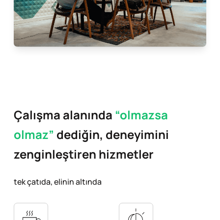
Çalışma alanında
“olmazsa
olmaz”
dediğin,
deneyimini
zenginleştiren hizmetler
tek çatıda, elinin altında