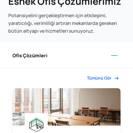
Esnek Ofis Çözümlerimiz
Potansiyelini gerçekleştirmen için etkileşimi,
yaratıcılığı, verimliliği artıran mekanlarda gereken
bütün altyapı ve hizmetleri sunuyoruz.
Ofis Çözümleri
Tümünü Gör