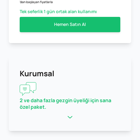
’dan başlayan fiyatlarla
Tek seferlik 1 gün ortak alan kullanımı
Hemen Satın Al
Kurumsal
2 ve daha fazla gezgin üyeliği için sana
özel paket.