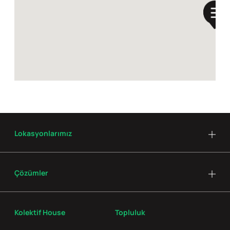
Lokasyonlarımız
Çözümler
Kolektif House
Topluluk