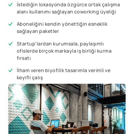
İstediğin lokasyonda özgürce ortak çalışma
alanı kullanımı sağlayan coworking üyeliği
Aboneliğini kendin yönettiğin esneklik
sağlayan paketler
Startup’lardan kurumsala, paylaşımlı
ofislerde birçok markayla iş birliği kurma
fırsatı
İlham veren biyofilik tasarımla verimli ve
keyifli çalış