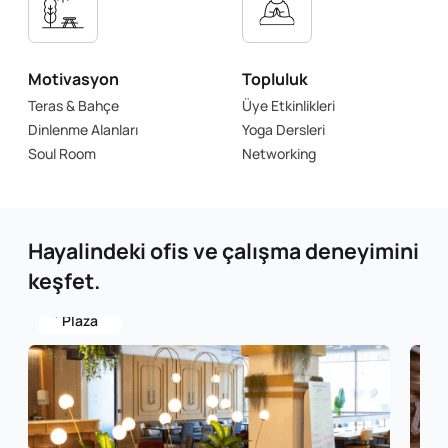
Motivasyon
Topluluk
Teras & Bahçe
Üye Etkinlikleri
Dinlenme Alanları
Yoga Dersleri
Soul Room
Networking
Hayalindeki ofis ve çalışma deneyimini
keşfet.
Aksoy
Plaza