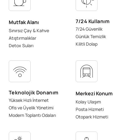
7/24 Kullanım
Mutfak Alanı
7/24 Güvenlik
Sınırsız Çay & Kahve
Günlük Temizlik
Atıştırmalıklar
Kilitli Dolap
Detox Suları
Teknolojik Donanım
Merkezi Konum
Yüksek Hızlı İnternet
Kolay Ulaşım
Ofis ve Üyelik Yönetimi
Posta Hizmeti
Modern Toplantı Odaları
Otopark Hizmeti