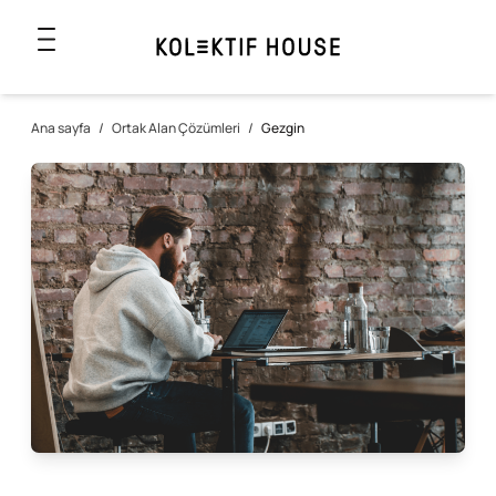
Ana sayfa
/
Ortak Alan Çözümleri
/
Gezgin