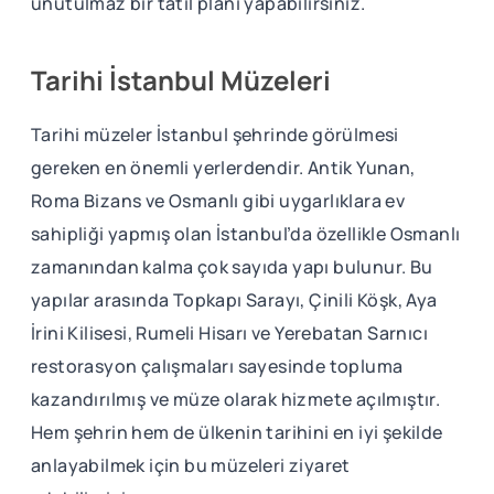
unutulmaz bir tatil planı yapabilirsiniz.
Tarihi İstanbul Müzeleri
Tarihi müzeler İstanbul şehrinde görülmesi
gereken en önemli yerlerdendir. Antik Yunan,
Roma Bizans ve Osmanlı gibi uygarlıklara ev
sahipliği yapmış olan İstanbul’da özellikle Osmanlı
zamanından kalma çok sayıda yapı bulunur. Bu
yapılar arasında Topkapı Sarayı, Çinili Köşk, Aya
İrini Kilisesi, Rumeli Hisarı ve Yerebatan Sarnıcı
restorasyon çalışmaları sayesinde topluma
kazandırılmış ve müze olarak hizmete açılmıştır.
Hem şehrin hem de ülkenin tarihini en iyi şekilde
anlayabilmek için bu müzeleri ziyaret