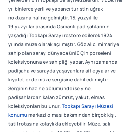
yıl binlerce yerli ve yabancı turistin uğrak
noktasına haline gelmiştir. 15. yüzyıl ile
19.yüzyıllar arasında Osmanlı padişahlarının
yaşadığı Topkapı Sarayı restore edilerek 1924
yılında müze olarak açılmıştır. Göz alıcı mimariye
sahip olan saray, dünyaca ünlü Çin porseleni
koleksiyonuna ev sahipliği yapar. Aynı zamanda
padişaha ve sarayda yaşayanlara ait eşyalar ve
kıyafetler de müze sergisine dahil edilmiştir.
Serginin hazine bölümünde ise yine
padişahlardan kalan zümrüt, yakut, elmas
koleksiyonları bulunur.
Topkapı Sarayı Müzesi
konumu
merkezi olması bakımından birçok kişi,
tatil rotasına kolaylıkla ekleyebilir. Müze, salı