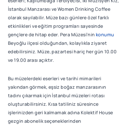
eserleri; Kaplumbağa Terbiyecisi, İki Müzisyen Kız,
İstanbul Manzarası ve Women Drinking Coffee
olarak sayılabilir. Müze bazı günlere özel farklı
etkinlikleri ve eğitim programları sayesinde
gençlere de hitap eder. Pera Müzesi’nin
konumu
Beyoğlu ilçesi olduğundan, kolaylıkla ziyaret
edebilirsiniz. Müze, pazartesi hariç her gün 10.00
ve 19.00 arası açıktır.
Bu müzelerdeki eserleri ve tarihi mimarileri
yakından görmek, eşsiz boğaz manzarasının
tadını çıkarmak için İstanbul müzeleri rotası
oluşturabilirsiniz. Kısa tatiliniz süresince
işlerinizden geri kalmamak adına Kolektif House
gezgin abonelik seçeneklerinden