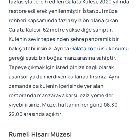
fazlasıyla tercih edilen Galata Kulesi, 2020 yılında
restore edilerek yenilenmiştir. İstanbul müze
rehberi kapsamında fazlasıyla ön plana çıkan
Galata Kulesi, 62 metre yüksekliğe sahiptir.
Kulenin seyir tepesinden şehre panoramik bir
bakış atabilirsiniz. Ayrıca
Galata köprüsü konumu
gereği eşsiz bir boğaz manzarasına sahiptir.
Tepeye çıkmak için istediğinize bağlı olarak
asansör ya da merdiven kullanabilirsiniz. Aynı
zamanda da kulenin içerisinde yer alan
restoranda manzaraya karşı leziz yemekler
yiyebilirsiniz. Müze, haftanın her günü 08.30-
22.00 arasında açıktır.
Rumeli Hisarı Müzesi