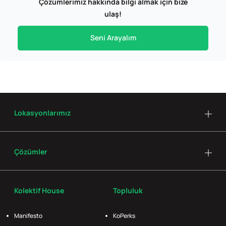
Çözümlerimiz hakkında bilgi almak için bize
ulaş!
Seni Arayalım
Lokasyonlarımız
Çözümler
Kolektif House
Topluluk
Manifesto
KoPerks