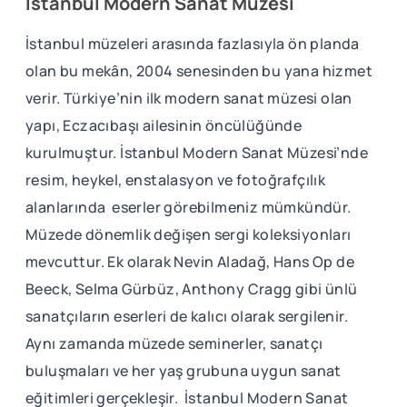
İstanbul Modern Sanat Müzesi
İstanbul müzeleri arasında fazlasıyla ön planda
olan bu mekân, 2004 senesinden bu yana hizmet
verir. Türkiye’nin ilk modern sanat müzesi olan
yapı, Eczacıbaşı ailesinin öncülüğünde
kurulmuştur. İstanbul Modern Sanat Müzesi’nde
resim, heykel, enstalasyon ve fotoğrafçılık
alanlarında eserler görebilmeniz mümkündür.
Müzede dönemlik değişen sergi koleksiyonları
mevcuttur. Ek olarak Nevin Aladağ, Hans Op de
Beeck, Selma Gürbüz, Anthony Cragg gibi ünlü
sanatçıların eserleri de kalıcı olarak sergilenir.
Aynı zamanda müzede seminerler, sanatçı
buluşmaları ve her yaş grubuna uygun sanat
eğitimleri gerçekleşir. İstanbul Modern Sanat