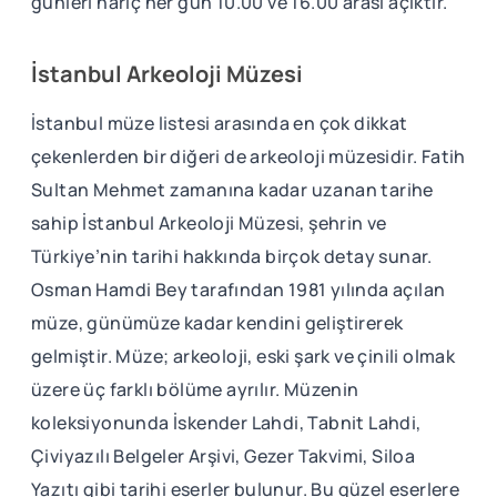
günleri hariç her gün 10.00 ve 16.00 arası açıktır.
İstanbul Arkeoloji Müzesi
İstanbul müze listesi arasında en çok dikkat
çekenlerden bir diğeri de arkeoloji müzesidir. Fatih
Sultan Mehmet zamanına kadar uzanan tarihe
sahip İstanbul Arkeoloji Müzesi, şehrin ve
Türkiye’nin tarihi hakkında birçok detay sunar.
Osman Hamdi Bey tarafından 1981 yılında açılan
müze, günümüze kadar kendini geliştirerek
gelmiştir. Müze; arkeoloji, eski şark ve çinili olmak
üzere üç farklı bölüme ayrılır. Müzenin
koleksiyonunda İskender Lahdi, Tabnit Lahdi,
Çiviyazılı Belgeler Arşivi, Gezer Takvimi, Siloa
Yazıtı gibi tarihi eserler bulunur. Bu güzel eserlere