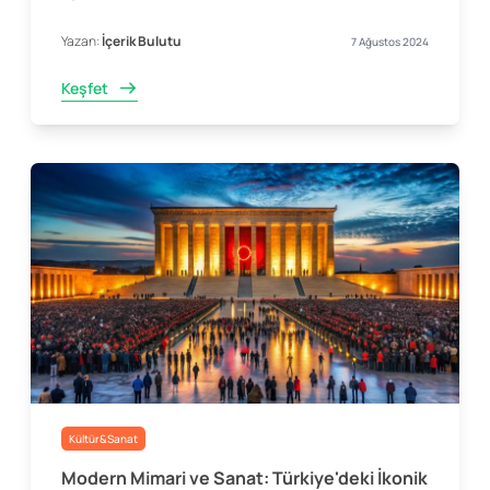
Yazan:
İçerik Bulutu
7 Ağustos 2024
Keşfet
Kültür&Sanat
Modern Mimari ve Sanat: Türkiye'deki İkonik