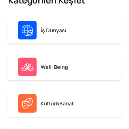
Kategorileri Keşfet
İş Dünyası
Well-Being
Kültür&Sanat