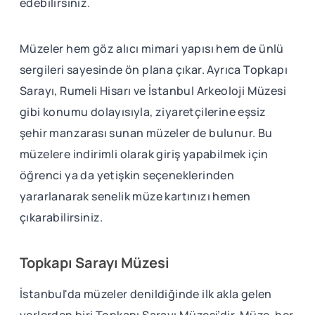
edebilirsiniz.
Müzeler hem göz alıcı mimari yapısı hem de ünlü
sergileri sayesinde ön plana çıkar. Ayrıca Topkapı
Sarayı, Rumeli Hisarı ve İstanbul Arkeoloji Müzesi
gibi konumu dolayısıyla, ziyaretçilerine eşsiz
şehir manzarası sunan müzeler de bulunur. Bu
müzelere indirimli olarak giriş yapabilmek için
öğrenci ya da yetişkin seçeneklerinden
yararlanarak senelik müze kartınızı hemen
çıkarabilirsiniz.
Topkapı Sarayı Müzesi
İstanbul'da müzeler denildiğinde ilk akla gelen
yerlerden biri Topkapı Sarayı Müzesi’dir. Müze, her