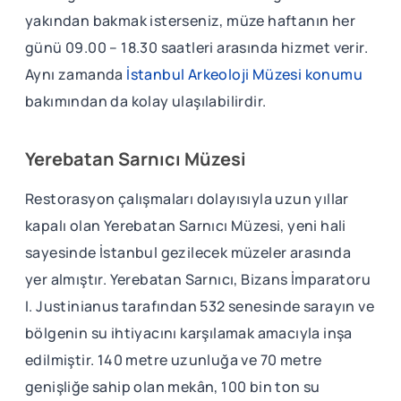
yakından bakmak isterseniz, müze haftanın her
günü 09.00 – 18.30 saatleri arasında hizmet verir.
Aynı zamanda
İstanbul Arkeoloji Müzesi konumu
bakımından da kolay ulaşılabilirdir.
Yerebatan Sarnıcı Müzesi
Restorasyon çalışmaları dolayısıyla uzun yıllar
kapalı olan Yerebatan Sarnıcı Müzesi, yeni hali
sayesinde İstanbul gezilecek müzeler arasında
yer almıştır. Yerebatan Sarnıcı, Bizans İmparatoru
I. Justinianus tarafından 532 senesinde sarayın ve
bölgenin su ihtiyacını karşılamak amacıyla inşa
edilmiştir. 140 metre uzunluğa ve 70 metre
genişliğe sahip olan mekân, 100 bin ton su