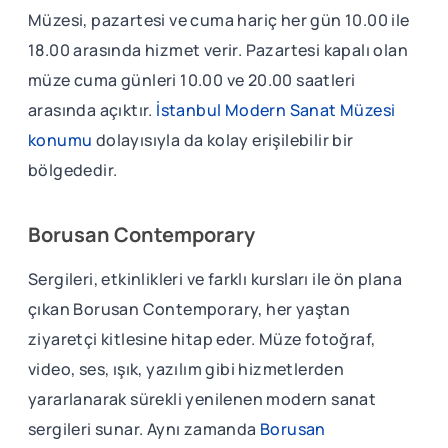
Müzesi, pazartesi ve cuma hariç her gün 10.00 ile
18.00 arasında hizmet verir. Pazartesi kapalı olan
müze cuma günleri 10.00 ve 20.00 saatleri
arasında açıktır.
İstanbul Modern Sanat Müzesi
konumu
dolayısıyla da kolay erişilebilir bir
bölgededir.
Borusan Contemporary
Sergileri, etkinlikleri ve farklı kursları ile ön plana
çıkan Borusan Contemporary, her yaştan
ziyaretçi kitlesine hitap eder. Müze fotoğraf,
video, ses, ışık, yazılım gibi hizmetlerden
yararlanarak sürekli yenilenen modern sanat
sergileri sunar. Aynı zamanda
Borusan