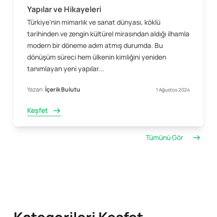
Yapılar ve Hikayeleri
Türkiye'nin mimarlık ve sanat dünyası, köklü
tarihinden ve zengin kültürel mirasından aldığı ilhamla
modern bir döneme adım atmış durumda. Bu
dönüşüm süreci hem ülkenin kimliğini yeniden
tanımlayan yeni yapılar...
Yazan:
İçerik Bulutu
1 Ağustos 2024
Keşfet
Tümünü Gör