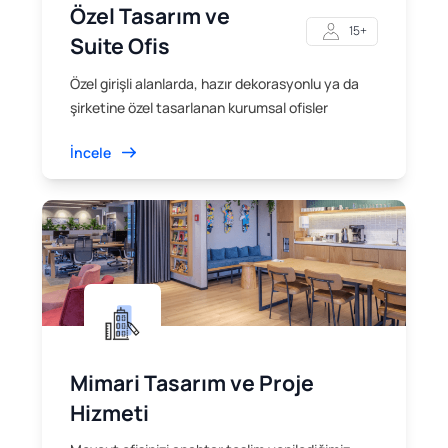
Özel Tasarım ve
15+
Suite Ofis
Özel girişli alanlarda, hazır dekorasyonlu ya da
şirketine özel tasarlanan kurumsal ofisler
İncele
Mimari Tasarım ve Proje
Hizmeti