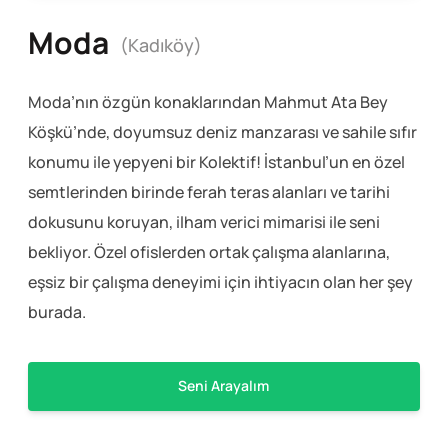
Moda
(Kadıköy)
Moda’nın özgün konaklarından Mahmut Ata Bey
Köşkü’nde, doyumsuz deniz manzarası ve sahile sıfır
konumu ile yepyeni bir Kolektif! İstanbul’un en özel
semtlerinden birinde ferah teras alanları ve tarihi
dokusunu koruyan, ilham verici mimarisi ile seni
bekliyor. Özel ofislerden ortak çalışma alanlarına,
eşsiz bir çalışma deneyimi için ihtiyacın olan her şey
burada.
Seni Arayalım