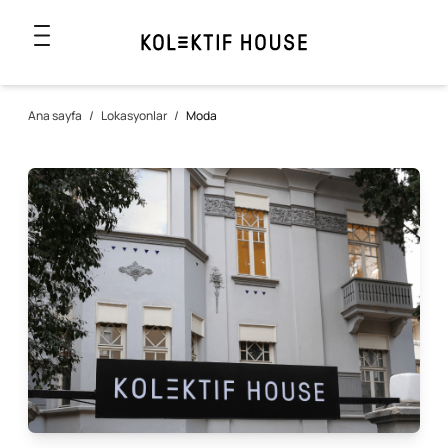
Ana sayfa
/
Lokasyonlar
/
Moda