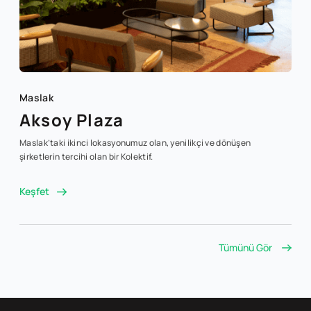
Maslak
Aksoy Plaza
Maslak’taki ikinci lokasyonumuz olan, yenilikçi ve dönüşen
şirketlerin tercihi olan bir Kolektif.
Keşfet
Tümünü Gör