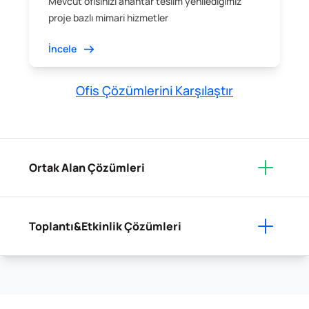
Mevcut ofisinizi anahtar teslim yenilediğimiz
proje bazlı mimari hizmetler
İncele
Ofis Çözümlerini Karşılaştır
Ortak Alan Çözümleri
Toplantı&Etkinlik Çözümleri