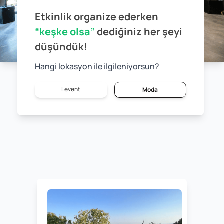
Etkinlik organize ederken
“keşke olsa”
dediğiniz
her şeyi
düşündük!
Hangi lokasyon ile ilgileniyorsun?
Levent
Moda