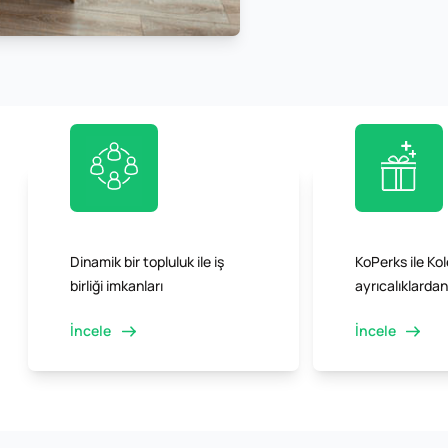
Dinamik bir topluluk ile iş
KoPerks ile Kole
birliği imkanları
ayrıcalıklarda
İncele
İncele