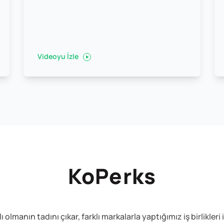
Videoyu İzle
KoPerks
lmanın tadını çıkar, farklı markalarla yaptığımız iş birlikleri 