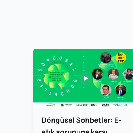
Döngüsel Sohbetler: E-
atık sorununa karşı