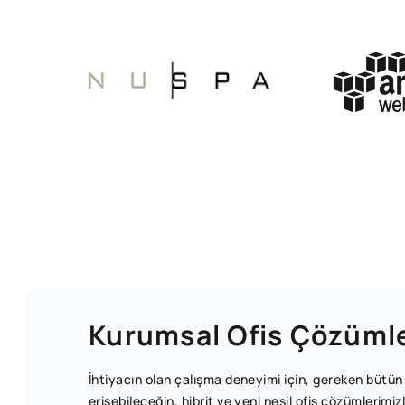
Kurumsal Ofis Çözümle
İhtiyacın olan çalışma deneyimi için, gereken bütün
erişebileceğin, hibrit ve yeni nesil ofis çözümlerimiz