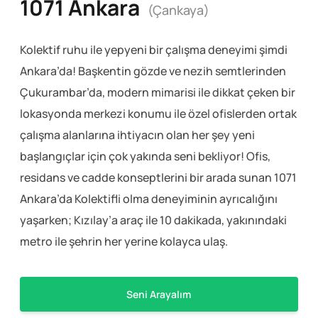
1071 Ankara
(Çankaya)
Kolektif ruhu ile yepyeni bir çalışma deneyimi şimdi
Ankara’da! Başkentin gözde ve nezih semtlerinden
Çukurambar’da, modern mimarisi ile dikkat çeken bir
lokasyonda merkezi konumu ile özel ofislerden ortak
çalışma alanlarına ihtiyacın olan her şey yeni
başlangıçlar için çok yakında seni bekliyor! Ofis,
residans ve cadde konseptlerini bir arada sunan 1071
Ankara’da Kolektifli olma deneyiminin ayrıcalığını
yaşarken; Kızılay’a araç ile 10 dakikada, yakınındaki
metro ile şehrin her yerine kolayca ulaş.
Seni Arayalım