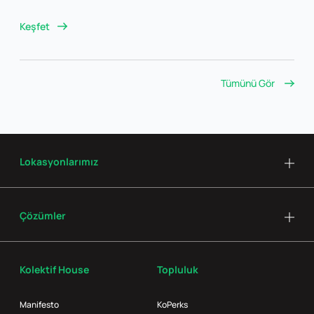
Keşfet
Tümünü Gör
Lokasyonlarımız
Çözümler
Kolektif House
Topluluk
Manifesto
KoPerks