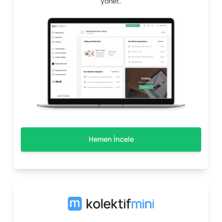
yönet.
Hemen İncele