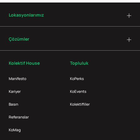
Lokasyonlarımız
Çözümler
Kolektif House
Topluluk
Manifesto
KoPerks
Kariyer
KoEvents
Basın
Kolektifliler
Referanslar
KoMag