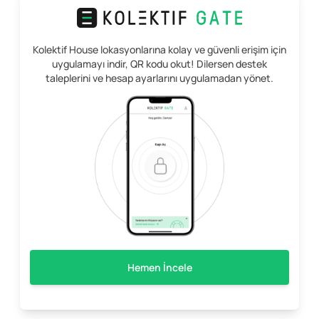
Kolektif House lokasyonlarına kolay ve güvenli erişim için
uygulamayı indir, QR kodu okut! Dilersen destek
taleplerini ve hesap ayarlarını uygulamadan yönet.
Hemen İncele