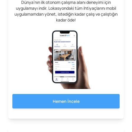
Dünya’nın ilk otonom çalışma alanı deneyimi için
uygulamayı indir. Lokasyondaki tüm ihtiyaçlarını mobil
uygulamamdan yönet, istediğin kadar çalış ve çalıştığın
kadar öde!
Hemen İncele