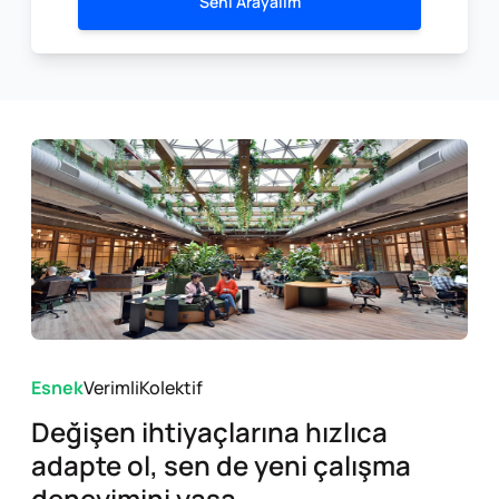
Seni Arayalım
Esnek
Verimli
Kolektif
Değişen ihtiyaçlarına hızlıca
adapte ol, sen de yeni çalışma
deneyimini yaşa.