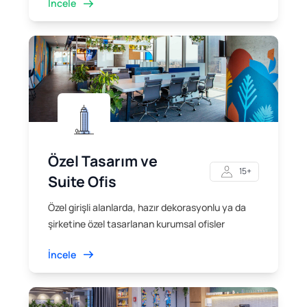
İncele
Özel Tasarım ve
15+
Suite Ofis
Özel girişli alanlarda, hazır dekorasyonlu ya da
şirketine özel tasarlanan kurumsal ofisler
İncele