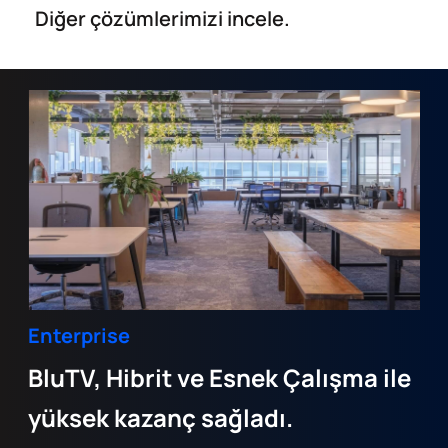
Diğer çözümlerimizi incele.
Enterprise
BluTV, Hibrit ve Esnek Çalışma ile
yüksek kazanç sağladı.