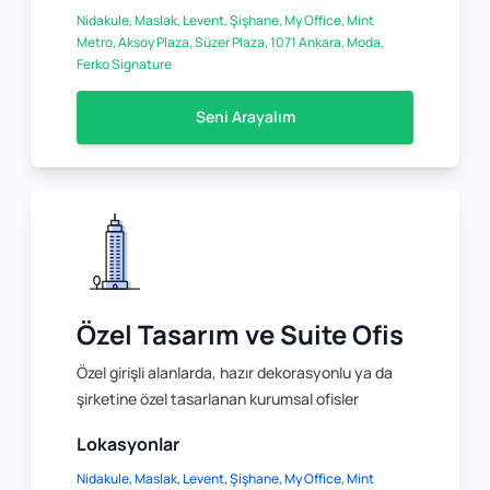
Nidakule, Maslak, Levent, Şişhane, My Office, Mint
Metro, Aksoy Plaza, Süzer Plaza, 1071 Ankara, Moda,
Ferko Signature
Seni Arayalım
Özel Tasarım ve Suite Ofis
Özel girişli alanlarda, hazır dekorasyonlu ya da
şirketine özel tasarlanan kurumsal ofisler
Lokasyonlar
Nidakule, Maslak, Levent, Şişhane, My Office, Mint