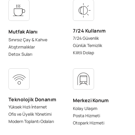
7/24 Kullanım
Mutfak Alanı
7/24 Güvenlik
Sınırsız Çay & Kahve
Günlük Temizlik
Atıştırmalıklar
Kilitli Dolap
Detox Suları
Teknolojik Donanım
Merkezi Konum
Yüksek Hızlı İnternet
Kolay Ulaşım
Ofis ve Üyelik Yönetimi
Posta Hizmeti
Modern Toplantı Odaları
Otopark Hizmeti