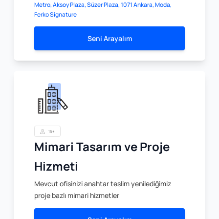
Metro, Aksoy Plaza, Süzer Plaza, 1071 Ankara, Moda,
Ferko Signature
Seni Arayalım
15+
Mimari Tasarım ve Proje
Hizmeti
Mevcut ofisinizi anahtar teslim yenilediğimiz
proje bazlı mimari hizmetler