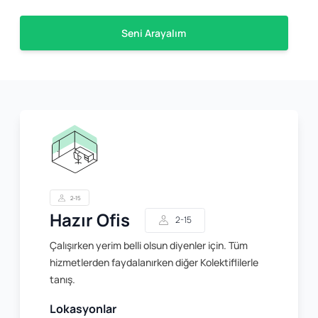
Seni Arayalım
2-15
Hazır Ofis
2-15
Çalışırken yerim belli olsun diyenler için. Tüm
hizmetlerden faydalanırken diğer Kolektiflilerle
tanış.
Lokasyonlar