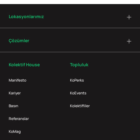
Lokasyonlarımız
Çözümler
Kolektif House
Topluluk
Manifesto
KoPerks
Kariyer
KoEvents
Basın
Kolektifliler
Referanslar
KoMag