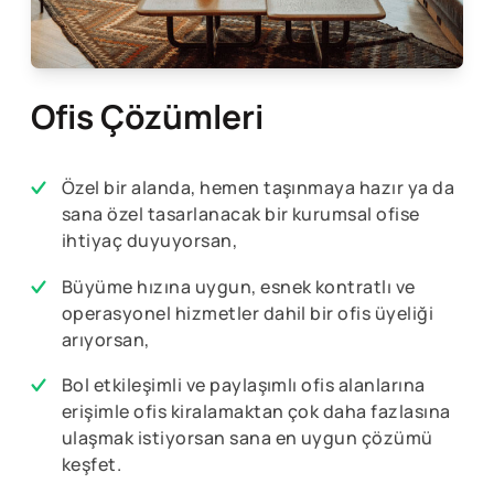
Ofis Çözümleri
Özel bir alanda, hemen taşınmaya hazır ya da
sana özel tasarlanacak bir kurumsal ofise
ihtiyaç duyuyorsan,
Büyüme hızına uygun, esnek kontratlı ve
operasyonel hizmetler dahil bir ofis üyeliği
arıyorsan,
Bol etkileşimli ve paylaşımlı ofis alanlarına
erişimle ofis kiralamaktan çok daha fazlasına
ulaşmak istiyorsan sana en uygun çözümü
keşfet.