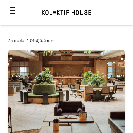
Ana sayfa
/
Ofis Çözümleri