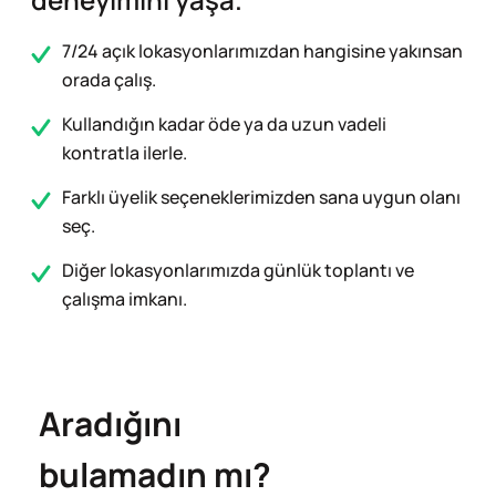
7/24 açık lokasyonlarımızdan hangisine yakınsan
orada çalış.
Kullandığın kadar öde ya da uzun vadeli
kontratla ilerle.
Farklı üyelik seçeneklerimizden sana uygun olanı
seç.
Diğer lokasyonlarımızda günlük toplantı ve
çalışma imkanı.
Aradığını
bulamadın mı?