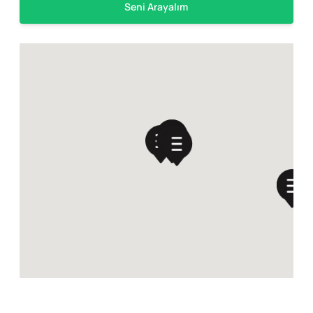
Seni Arayalım