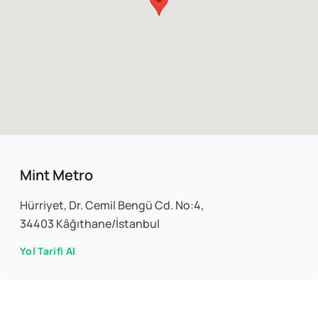
Mint Metro
Hürriyet, Dr. Cemil Bengü Cd. No:4,
34403 Kâğıthane/İstanbul
Yol Tarifi Al