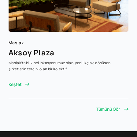
Maslak
Aksoy Plaza
Maslak’taki ikinci lokasyonumuz olan, yenilikçi ve dönüşen
şirketlerin tercihi olan bir Kolektif.
Keşfet
Tümünü Gör