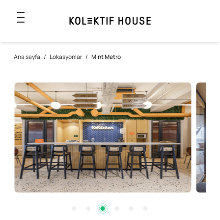
Ana sayfa
/
Lokasyonlar
/
Mint Metro