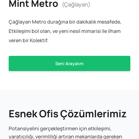
Mint Metro
(Çağlayan)
Çağlayan Metro durağına bir dakikalık mesafede,
Etkileşimi bol olan, ve yeni nesil mimarisi ile ilham
veren bir Kolektif.
Seni Arayalım
Esnek Ofis Çözümlerimiz
Potansiyelini gerçekleştirmen için etkileşimi,
yaratıcılığı, verimliliği artıran mekanlarda gereken