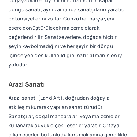
doğaya olan etkiyi minimuma indirilir. Kapalı
döngü sanatı, aynı zamanda sanatçıların yaratıcı
potansiyellerini zorlar. Çünkü her parça yeni
esere dönüştürülecek malzeme olarak
değerlendirilir. Sanatseverlere, doğada hiçbir
şeyin kaybolmadığını ve her şeyin bir döngü
içinde yeniden kullanıldığını hatırlatmanın en iyi
yoludur.
Arazi Sanatı
Arazi sanatı (Land Art), doğrudan doğayla
etkileşim kurarak yapılan sanat türüdür.
Sanatçılar, doğal manzaraları veya malzemeleri
kullanarak büyük ölçekli eserler yaratır. Ortaya
çıkan eserler, bütünlüğü korumak adına genellikle