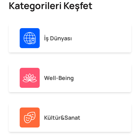
Kategorileri Keşfet
İş Dünyası
Well-Being
Kültür&Sanat