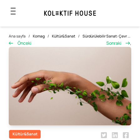
Ana sayfa
/
Komag
/
Kültür&Sanat
/
Sürdürülebilir Sanat: Çevr ...
Önceki
Sonraki
,
Kültür&Sanat