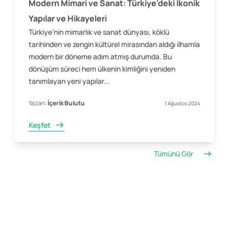
Modern Mimari ve Sanat: Türkiye'deki İkonik
Yapılar ve Hikayeleri
Türkiye'nin mimarlık ve sanat dünyası, köklü
tarihinden ve zengin kültürel mirasından aldığı ilhamla
modern bir döneme adım atmış durumda. Bu
dönüşüm süreci hem ülkenin kimliğini yeniden
tanımlayan yeni yapılar...
Yazan:
İçerik Bulutu
1 Ağustos 2024
Keşfet
Tümünü Gör