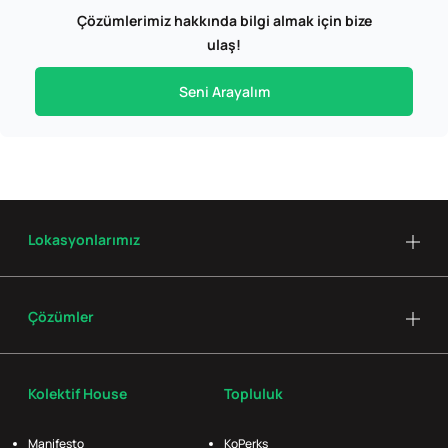
Çözümlerimiz hakkında bilgi almak için bize
ulaş!
Seni Arayalım
Lokasyonlarımız
Çözümler
Kolektif House
Topluluk
Manifesto
KoPerks