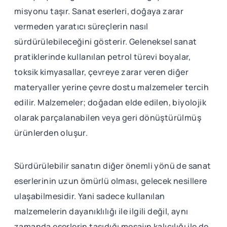
misyonu taşır. Sanat eserleri, doğaya zarar
vermeden yaratıcı süreçlerin nasıl
sürdürülebileceğini gösterir. Geleneksel sanat
pratiklerinde kullanılan petrol türevi boyalar,
toksik kimyasallar, çevreye zarar veren diğer
materyaller yerine çevre dostu malzemeler tercih
edilir. Malzemeler; doğadan elde edilen, biyolojik
olarak parçalanabilen veya geri dönüştürülmüş
ürünlerden oluşur.
Sürdürülebilir sanatın diğer önemli yönü de sanat
eserlerinin uzun ömürlü olması, gelecek nesillere
ulaşabilmesidir. Yani sadece kullanılan
malzemelerin dayanıklılığı ile ilgili değil, aynı
zamanda eserlerin taşıdığı mesajın kalıcılığı ile de