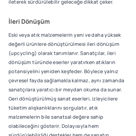
ileterek sürdürülebilir geleceğe dikkat çeker.
İleri Dönüşüm
Eski veya atık malzemelerin yeni ve daha yüksek
değerli ürünlere dönüştürülmesi ileri dönüşüm
(upcycling) olarak tanımlanır. Sanatçılar, ileri
dönüşüm türünde eserler yaratırken atıkların
potansiyelini yeniden keşfeder. Böylece yalnız
çevresel fayda sağlamakla kalmaz, aynı zamanda
sanatçılara yaratıcı bir meydan okuma da sunar.
Geri dönüştürülmüş sanat eserleri, izleyicilere
tüketim alışkanlıklarını sorgulatır, atık
malzemelerin bile sanatsal değere sahip
olabileceğini gösterir. Dolayısıyla hem
sürdürülebilirliği destekler hem de sanatın