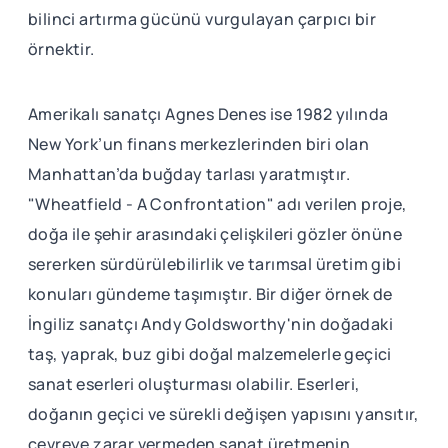
bilinci artırma gücünü vurgulayan çarpıcı bir
örnektir.
Amerikalı sanatçı Agnes Denes ise 1982 yılında
New York’un finans merkezlerinden biri olan
Manhattan’da buğday tarlası yaratmıştır.
"Wheatfield - A Confrontation" adı verilen proje,
doğa ile şehir arasındaki çelişkileri gözler önüne
sererken sürdürülebilirlik ve tarımsal üretim gibi
konuları gündeme taşımıştır. Bir diğer örnek de
İngiliz sanatçı Andy Goldsworthy'nin doğadaki
taş, yaprak, buz gibi doğal malzemelerle geçici
sanat eserleri oluşturması olabilir. Eserleri,
doğanın geçici ve sürekli değişen yapısını yansıtır,
çevreye zarar vermeden sanat üretmenin