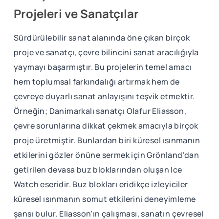
Projeleri ve Sanatçılar
Sürdürülebilir sanat alanında öne çıkan birçok
proje ve sanatçı, çevre bilincini sanat aracılığıyla
yaymayı başarmıştır. Bu projelerin temel amacı
hem toplumsal farkındalığı artırmak hem de
çevreye duyarlı sanat anlayışını teşvik etmektir.
Örneğin; Danimarkalı sanatçı Olafur Eliasson,
çevre sorunlarına dikkat çekmek amacıyla birçok
proje üretmiştir. Bunlardan biri küresel ısınmanın
etkilerini gözler önüne sermek için Grönland'dan
getirilen devasa buz bloklarından oluşan Ice
Watch eseridir. Buz blokları eridikçe izleyiciler
küresel ısınmanın somut etkilerini deneyimleme
şansı bulur. Eliasson’ın çalışması, sanatın çevresel