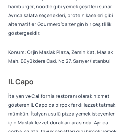
hamburger, noodle gibi yemek çeşitleri sunar.
Ayrıca salata seçenekleri, protein kaseleri gibi
alternatifler Gourmero’da zengin bir çeşitlilik
göstergesidir.
Konum: Orjin Maslak Plaza, Zemin Kat, Maslak
Mah. Büyükdere Cad. No 27, Sarıyer/İstanbul
IL Capo
İtalyan ve California restoranı olarak hizmet
gösteren IL Capo’da birçok farklı lezzet tatmak
mümkün. İtalyan usulü pizza yemek isteyenler
için Maslak lezzet durakları arasında. Ayrıca
çorba, salata, tavuk kanatları gibi birçok yemek