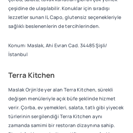
çeşidine de ulaşılabilir. Konuklar için sıradışı
lezzetler sunan IL Capo, glutensiz seçenekleriyle
sağlıklı beslenenlerin de tercihlerinden.
Konum: Maslak, Ahi Evran Cad. 34485 Şişli/
İstanbul
Terra Kitchen
Maslak Orjin’de yer alan Terra Kitchen, sürekli
değişen menüleriyle açık büfe şeklinde hizmet
verir. Çorba, ev yemekleri, salata, tatlı gibi yiyecek
türlerinin sergilendiği Terra Kitchen aynı
zamanda samimi bir restoran dizaynına sahip.