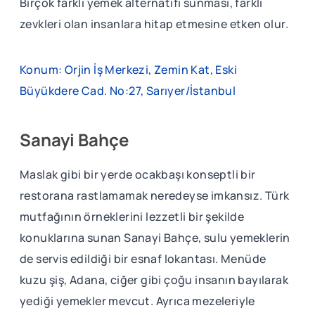
Birçok farklı yemek alternatifi sunması, farklı
zevkleri olan insanlara hitap etmesine etken olur.
Konum: Orjin İş Merkezi, Zemin Kat, Eski
Büyükdere Cad. No:27, Sarıyer/İstanbul
Sanayi Bahçe
Maslak gibi bir yerde ocakbaşı konseptli bir
restorana rastlamamak neredeyse imkansız. Türk
mutfağının örneklerini lezzetli bir şekilde
konuklarına sunan Sanayi Bahçe, sulu yemeklerin
de servis edildiği bir esnaf lokantası. Menüde
kuzu şiş, Adana, ciğer gibi çoğu insanın bayılarak
yediği yemekler mevcut. Ayrıca mezeleriyle