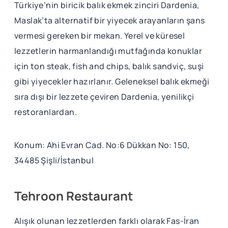
Türkiye’nin biricik balık ekmek zinciri Dardenia,
Maslak’ta alternatif bir yiyecek arayanların şans
vermesi gereken bir mekan. Yerel ve küresel
lezzetlerin harmanlandığı mutfağında konuklar
için ton steak, fish and chips, balık sandviç, suşi
gibi yiyecekler hazırlanır. Geleneksel balık ekmeği
sıra dışı bir lezzete çeviren Dardenia, yenilikçi
restoranlardan.
Konum: Ahi Evran Cad. No:6 Dükkan No: 150,
34485 Şişli/İstanbul
Tehroon Restaurant
Alışık olunan lezzetlerden farklı olarak Fas-İran