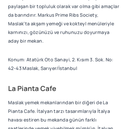
paylaşan bir topluluk olarak var olma gibi amaçlar
da barındırır. Markus Prime Ribs Society,
Maslak’ta akşam yemeği ve kokteyl menüleriyle
karnınızı, gözünüzü ve ruhunuzu doyurmaya
aday bir mekan.
Konum: Atatürk Oto Sanayi, 2. Kısım 3. Sok. No:
42-43 Maslak, Sarıyer/İstanbul
La Pianta Cafe
Maslak yemek mekanlarından bir diğeri de La
Pianta Cafe. İtalyan tarzı tasarımlarıyla İtalya
havası estiren bu mekanda günün farklı
saatlerinde yemek yiyebilmek mümkün. İtalyan