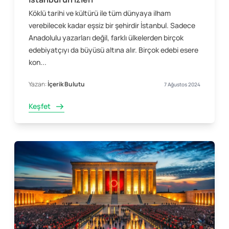
Köklü tarihi ve kültürü ile tüm dünyaya ilham
verebilecek kadar eşsiz bir şehirdir İstanbul. Sadece
Anadolulu yazarları değil, farklı ülkelerden birçok
edebiyatçıyı da büyüsü altına alır. Birçok edebi esere
kon...
Yazan:
İçerik Bulutu
7 Ağustos 2024
Keşfet