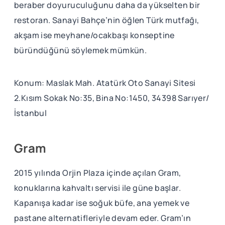
beraber doyuruculuğunu daha da yükselten bir
restoran. Sanayi Bahçe’nin öğlen Türk mutfağı,
akşam ise meyhane/ocakbaşı konseptine
büründüğünü söylemek mümkün.
Konum: Maslak Mah. Atatürk Oto Sanayi Sitesi
2.Kısım Sokak No:35, Bina No:1450, 34398 Sarıyer/
İstanbul
Gram
2015 yılında Orjin Plaza içinde açılan Gram,
konuklarına kahvaltı servisi ile güne başlar.
Kapanışa kadar ise soğuk büfe, ana yemek ve
pastane alternatifleriyle devam eder. Gram’ın