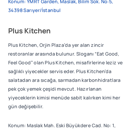
Konum: YMRT Garden, Maslak, Bilim Sok. No:5,
34398 Sarıyer/İstanbul
Plus Kitchen
Plus Kitchen, Orjin Plaza’da yer alan zincir
restoranlar arasında bulunur. Sloganı “Eat Good,
Feel Good” olan Plus Kitchen, misafirlerine leziz ve
sağlıklı yiyecekler servis eder. Plus Kitchen’da
salatadan ara sıcağa, sarmadan karbonhidratlara
pek çok yemek çeşidi mevcut. Hazırlanan
yiyeceklerin kimisi menüde sabit kalırken kimi her
gün değişebilir.
Konum: Maslak Mah. Eski Büyükdere Cad. No: 1,