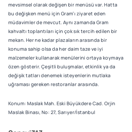
mevsimsel olarak değişen bir menüsü var. Hatta
bu değişken menü için Gram’ı ziyaret eden
müdavimler de mevcut. Aynı zamanda Gram
kahvaltı toplantıları için çok sık tercih edilen bir
mekan. Her ne kadar plazaların arasında bir
konuma sahip olsa da her daim taze ve iyi
malzemeler kullanarak menülerini ortaya koymaya
özen gösterir. Çeşitli buluşmalar, etkinlik ya da
değişik tatları denemek isteyenlerin mutlaka
uğraması gereken restoranlar arasında.
Konum: Maslak Mah. Eski Büyükdere Cad. Orjin
Maslak Binası, No: 27, Sarıyer/İstanbul