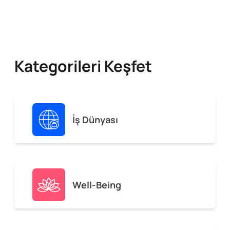
Kategorileri Keşfet
İş Dünyası
Well-Being