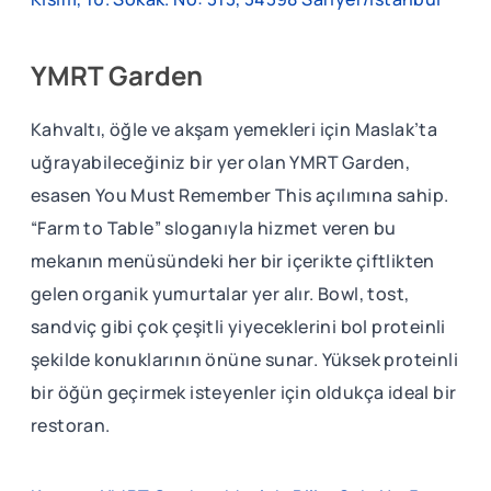
YMRT Garden
Kahvaltı, öğle ve akşam yemekleri için Maslak’ta
uğrayabileceğiniz bir yer olan YMRT Garden,
esasen You Must Remember This açılımına sahip.
“Farm to Table” sloganıyla hizmet veren bu
mekanın menüsündeki her bir içerikte çiftlikten
gelen organik yumurtalar yer alır. Bowl, tost,
sandviç gibi çok çeşitli yiyeceklerini bol proteinli
şekilde konuklarının önüne sunar. Yüksek proteinli
bir öğün geçirmek isteyenler için oldukça ideal bir
restoran.