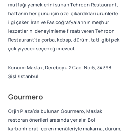
mutfağı yemeklerini sunan Tehroon Restaurant,
haftanın her günü için özel çıkardıkları ürünlerle
ilgi çeker. İran ve Fas coğrafyalarının meşhur
lezzetlerini deneyimleme fırsatı veren Tehroon
Restaurant’ta çorba, kebap, dürüm, tatlı gibi pek
çok yiyecek seçeneği mevcut.
Konum: Maslak, Dereboyu 2 Cad. No:5, 34398
Şişli/İstanbul
Gourmero
Orjin Plaza’da bulunan Gourmero, Maslak
restoran önerileri arasında yer alır. Bol
karbonhidrat içeren menüleriyle makarna, dürüm,