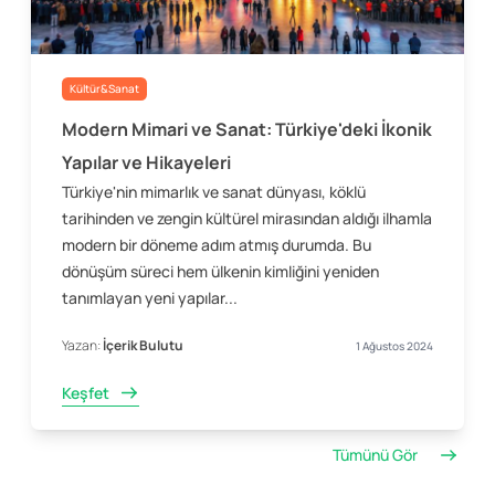
Kültür&Sanat
Modern Mimari ve Sanat: Türkiye'deki İkonik
Yapılar ve Hikayeleri
Türkiye'nin mimarlık ve sanat dünyası, köklü
tarihinden ve zengin kültürel mirasından aldığı ilhamla
modern bir döneme adım atmış durumda. Bu
dönüşüm süreci hem ülkenin kimliğini yeniden
tanımlayan yeni yapılar...
Yazan:
İçerik Bulutu
1 Ağustos 2024
Keşfet
Tümünü Gör