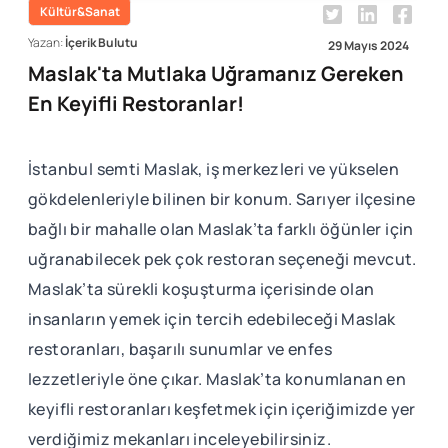
Kültür&Sanat
Yazan:
İçerik Bulutu
29 Mayıs 2024
Maslak'ta Mutlaka Uğramanız Gereken
En Keyifli Restoranlar!
İstanbul semti Maslak, iş merkezleri ve yükselen
gökdelenleriyle bilinen bir konum. Sarıyer ilçesine
bağlı bir mahalle olan Maslak’ta farklı öğünler için
uğranabilecek pek çok restoran seçeneği mevcut.
Maslak’ta sürekli koşuşturma içerisinde olan
insanların yemek için tercih edebileceği Maslak
restoranları, başarılı sunumlar ve enfes
lezzetleriyle öne çıkar. Maslak’ta konumlanan en
keyifli restoranları keşfetmek için içeriğimizde yer
verdiğimiz mekanları inceleyebilirsiniz.