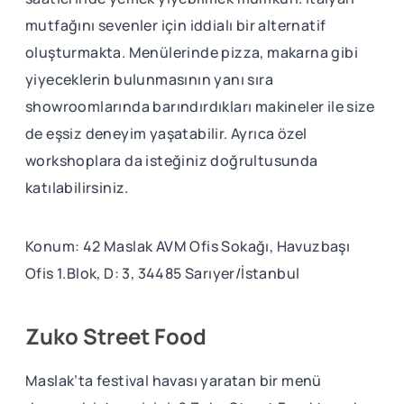
mutfağını sevenler için iddialı bir alternatif
oluşturmakta. Menülerinde pizza, makarna gibi
yiyeceklerin bulunmasının yanı sıra
showroomlarında barındırdıkları makineler ile size
de eşsiz deneyim yaşatabilir. Ayrıca özel
workshoplara da isteğiniz doğrultusunda
katılabilirsiniz.
Konum: 42 Maslak AVM Ofis Sokağı, Havuzbaşı
Ofis 1.Blok, D: 3, 34485 Sarıyer/İstanbul
Zuko Street Food
Maslak’ta festival havası yaratan bir menü