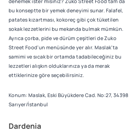
denemek ister misiniz? Zuko Street Food tam da
bu konseptte bir yemek deneyimi sunar. Falafel,
patates kızartması, kokoreç gibi çok tüketilen
sokak lezzetlerini bu mekanda bulmak mümkün.
Ayrıca çorba, pide ve dürüm çeşitleri de Zuko
Street Food’un menüsünde yer alır. Maslak’ta
samimi ve sıcak bir ortamda tadabileceğiniz bu
lezzetleri alışkın olduklarınıza ya da merak
ettiklerinize göre seçebilirsiniz.
Konum: Maslak, Eski Büyükdere Cad. No:27, 34398
Sarıyer/İstanbul
Dardenia