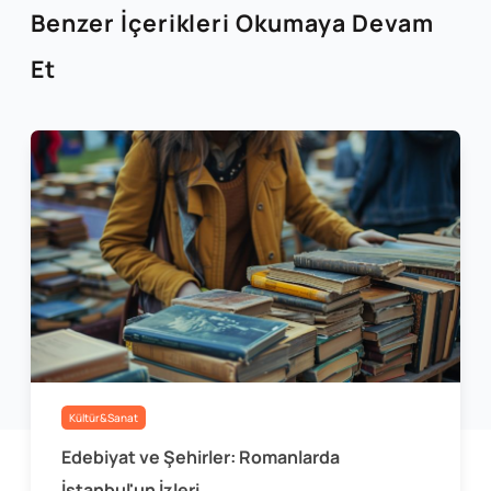
Benzer İçerikleri Okumaya Devam
Et
Kültür&Sanat
Edebiyat ve Şehirler: Romanlarda
İstanbul'un İzleri