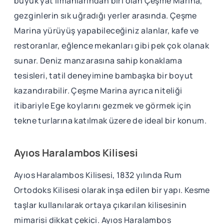
büyük yat limanlarından biri olan Çeşme Marina,
gezginlerin sık uğradığı yerler arasında. Çeşme
Marina yürüyüş yapabileceğiniz alanlar, kafe ve
restoranlar, eğlence mekanları gibi pek çok olanak
sunar. Deniz manzarasına sahip konaklama
tesisleri, tatil deneyimine bambaşka bir boyut
kazandırabilir. Çeşme Marina ayrıca niteliği
itibariyle Ege koylarını gezmek ve görmek için
tekne turlarına katılmak üzere de ideal bir konum.
Ayıos Haralambos Kilisesi
Ayıos Haralambos Kilisesi, 1832 yılında Rum
Ortodoks Kilisesi olarak inşa edilen bir yapı. Kesme
taşlar kullanılarak ortaya çıkarılan kilisesinin
mimarisi dikkat çekici. Ayıos Haralambos