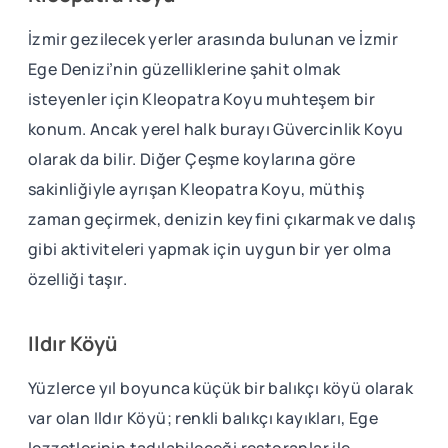
İzmir gezilecek yerler arasında bulunan ve İzmir
Ege Denizi’nin güzelliklerine şahit olmak
isteyenler için Kleopatra Koyu muhteşem bir
konum. Ancak yerel halk burayı Güvercinlik Koyu
olarak da bilir. Diğer Çeşme koylarına göre
sakinliğiyle ayrışan Kleopatra Koyu, müthiş
zaman geçirmek, denizin keyfini çıkarmak ve dalış
gibi aktiviteleri yapmak için uygun bir yer olma
özelliği taşır.
Ildır Köyü
Yüzlerce yıl boyunca küçük bir balıkçı köyü olarak
var olan Ildır Köyü; renkli balıkçı kayıkları, Ege
lezzetlerinin tadılabileceği restoranlar ile