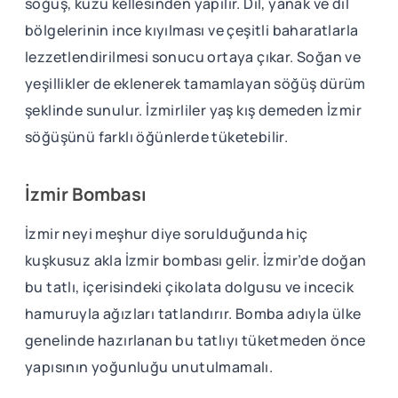
söğüş, kuzu kellesinden yapılır. Dil, yanak ve dil
bölgelerinin ince kıyılması ve çeşitli baharatlarla
lezzetlendirilmesi sonucu ortaya çıkar. Soğan ve
yeşillikler de eklenerek tamamlayan söğüş dürüm
şeklinde sunulur. İzmirliler yaş kış demeden İzmir
söğüşünü farklı öğünlerde tüketebilir.
İzmir Bombası
İzmir neyi meşhur diye sorulduğunda hiç
kuşkusuz akla İzmir bombası gelir. İzmir’de doğan
bu tatlı, içerisindeki çikolata dolgusu ve incecik
hamuruyla ağızları tatlandırır. Bomba adıyla ülke
genelinde hazırlanan bu tatlıyı tüketmeden önce
yapısının yoğunluğu unutulmamalı.