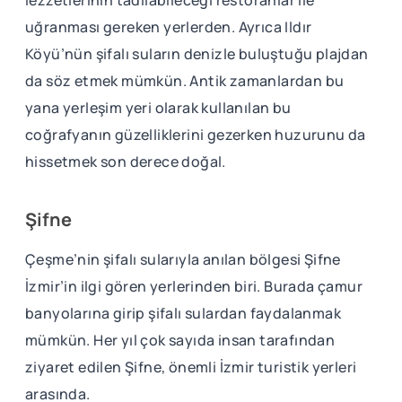
uğranması gereken yerlerden. Ayrıca Ildır
Köyü’nün şifalı suların denizle buluştuğu plajdan
da söz etmek mümkün. Antik zamanlardan bu
yana yerleşim yeri olarak kullanılan bu
coğrafyanın güzelliklerini gezerken huzurunu da
hissetmek son derece doğal.
Şifne
Çeşme’nin şifalı sularıyla anılan bölgesi Şifne
İzmir’in ilgi gören yerlerinden biri. Burada çamur
banyolarına girip şifalı sulardan faydalanmak
mümkün. Her yıl çok sayıda insan tarafından
ziyaret edilen Şifne, önemli İzmir turistik yerleri
arasında.