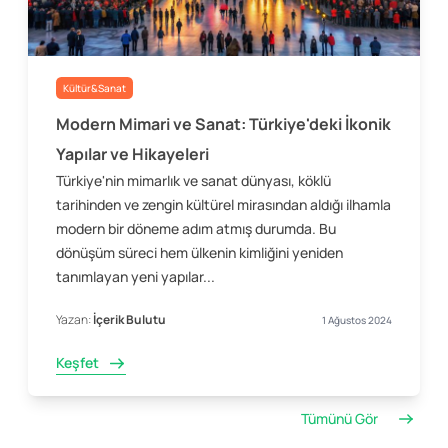
Kültür&Sanat
Modern Mimari ve Sanat: Türkiye'deki İkonik
Yapılar ve Hikayeleri
Türkiye'nin mimarlık ve sanat dünyası, köklü
tarihinden ve zengin kültürel mirasından aldığı ilhamla
modern bir döneme adım atmış durumda. Bu
dönüşüm süreci hem ülkenin kimliğini yeniden
tanımlayan yeni yapılar...
Yazan:
İçerik Bulutu
1 Ağustos 2024
Keşfet
Tümünü Gör