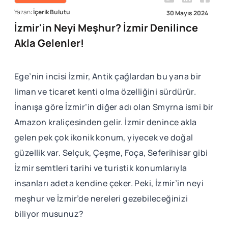
Yazan:
İçerik Bulutu
30 Mayıs 2024
İzmir'in Neyi Meşhur? İzmir Denilince
Akla Gelenler!
Ege’nin incisi İzmir, Antik çağlardan bu yana bir
liman ve ticaret kenti olma özelliğini sürdürür.
İnanışa göre İzmir’in diğer adı olan Smyrna ismi bir
Amazon kraliçesinden gelir. İzmir denince akla
gelen pek çok ikonik konum, yiyecek ve doğal
güzellik var. Selçuk, Çeşme, Foça, Seferihisar gibi
İzmir semtleri tarihi ve turistik konumlarıyla
insanları adeta kendine çeker. Peki, İzmir’in neyi
meşhur ve İzmir’de nereleri gezebileceğinizi
biliyor musunuz?