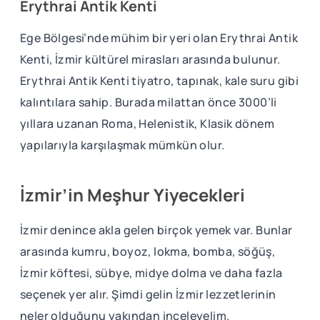
Erythrai Antik Kenti
Ege Bölgesi’nde mühim bir yeri olan Erythrai Antik
Kenti, İzmir kültürel mirasları arasında bulunur.
Erythrai Antik Kenti tiyatro, tapınak, kale suru gibi
kalıntılara sahip. Burada milattan önce 3000’li
yıllara uzanan Roma, Helenistik, Klasik dönem
yapılarıyla karşılaşmak mümkün olur.
İzmir’in Meşhur Yiyecekleri
İzmir denince akla gelen birçok yemek var. Bunlar
arasında kumru, boyoz, lokma, bomba, söğüş,
İzmir köftesi, sübye, midye dolma ve daha fazla
seçenek yer alır. Şimdi gelin İzmir lezzetlerinin
neler olduğunu yakından inceleyelim.