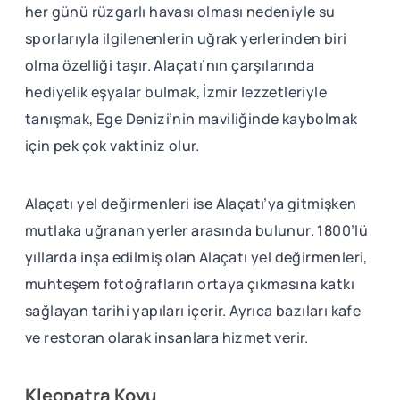
her günü rüzgarlı havası olması nedeniyle su
sporlarıyla ilgilenenlerin uğrak yerlerinden biri
olma özelliği taşır. Alaçatı’nın çarşılarında
hediyelik eşyalar bulmak, İzmir lezzetleriyle
tanışmak, Ege Denizi’nin maviliğinde kaybolmak
için pek çok vaktiniz olur.
Alaçatı yel değirmenleri ise Alaçatı’ya gitmişken
mutlaka uğranan yerler arasında bulunur. 1800’lü
yıllarda inşa edilmiş olan Alaçatı yel değirmenleri,
muhteşem fotoğrafların ortaya çıkmasına katkı
sağlayan tarihi yapıları içerir. Ayrıca bazıları kafe
ve restoran olarak insanlara hizmet verir.
Kleopatra Koyu