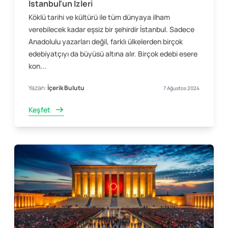
İstanbul'un İzleri
Köklü tarihi ve kültürü ile tüm dünyaya ilham
verebilecek kadar eşsiz bir şehirdir İstanbul. Sadece
Anadolulu yazarları değil, farklı ülkelerden birçok
edebiyatçıyı da büyüsü altına alır. Birçok edebi esere
kon...
Yazan:
İçerik Bulutu
7 Ağustos 2024
Keşfet