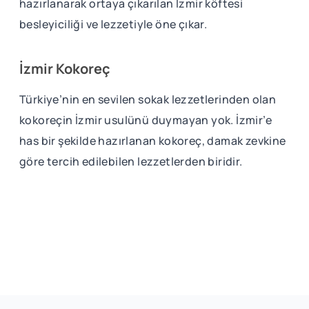
hazırlanarak ortaya çıkarılan İzmir köftesi
besleyiciliği ve lezzetiyle öne çıkar.
İzmir Kokoreç
Türkiye’nin en sevilen sokak lezzetlerinden olan
kokoreçin İzmir usulünü duymayan yok. İzmir’e
has bir şekilde hazırlanan kokoreç, damak zevkine
göre tercih edilebilen lezzetlerden biridir.