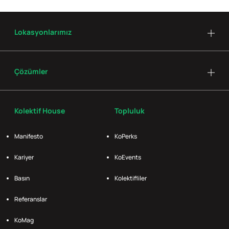
Lokasyonlarımız
Çözümler
Kolektif House
Topluluk
Manifesto
KoPerks
Kariyer
KoEvents
Basın
Kolektifliler
Referanslar
KoMag