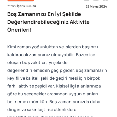
Yazan:
İçerik Bulutu
23 Mayıs 2024
Boş Zamanınızı En İyi Şekilde
Değerlendirebileceğiniz Aktivite
Önerileri!
Kimi zaman yoğunluktan ve işlerden başınızı
kaldıracak zamanınız olmayabilir. Bazen ise
oluşan boş vakitler, iyi şekilde
değerlendirilemeden geçip gider. Boş zamanların
keyifli ve kaliteli şekilde geçirilmesi için birçok
farklı aktivite çeşidi var. Kişisel ilgi alanlarınıza
göre bu seçenekler arasından uygun olanları
belirlemek mümkün. Boş zamanlarınızda daha
dingin ve sakinleştirici etkinliklere