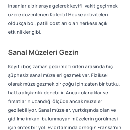
insanlarla bir araya gelerek keyifli vakit geçirmek
üzere düzenlenen Kolektif House aktiviteleri
oldukça bol, patili dostları olan herkese açık
etkinlikler gibi.
Sanal Müzeleri Gezin
Keyifli boş zaman geçirme fikirleri arasında hiç
şüphesiz sanal müzeleri gezmek var. Fiziksel
olarak müze gezmek bir çoğu için zaten bir tutku,
hatta alışkanlık denebilir. Ancak olanaklar ve
fırsatların uzandığı ölçüde ancak müzeler
gezilebiliyor. Sanal müzeler, yurtdışında olan ve
gidilme imkanı bulunmayan müzelerin görülmesi
için enfes bir yol. Ev ortamında örneğin Fransa’nın