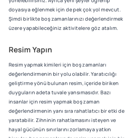
yönelebilirsiniz. Ayrıca yeni şeyler öğrenip
doyasıya eğlenmek için de pek çok yol mevcut.
Şimdi birlikte boş zamanlarınızı değerlendirmek
üzere yapabileceğiniz aktivitelere göz atalım.
Resim Yapın
Resim yapmak kimileri için boş zamanları
değerlendirmenin bir yolu olabilir. Yaratıcılığı
geliştirme yönü bulunan resim, içeride biriken
duyguların adeta tuvale yansımasıdır. Bazı
insanlar için resim yapmak boş zaman
değerlendirmenin yanı sıra rahatlatıcı bir etki de
yaratabilir. Zihninin rahatlamasını isteyen ve
hayal gücünün sınırlarını zorlamaya yatkın