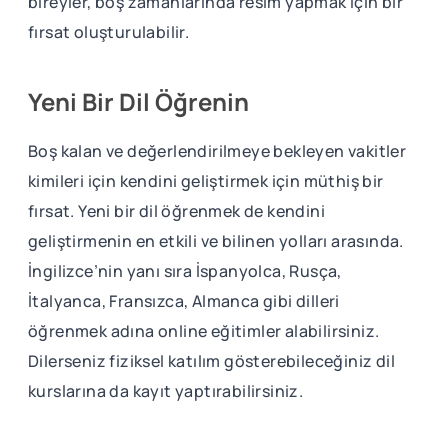
bireyler, boş zamanlarında resim yapmak için bir
fırsat oluşturulabilir.
Yeni Bir Dil Öğrenin
Boş kalan ve değerlendirilmeye bekleyen vakitler
kimileri için kendini geliştirmek için müthiş bir
fırsat. Yeni bir dil öğrenmek de kendini
geliştirmenin en etkili ve bilinen yolları arasında.
İngilizce’nin yanı sıra İspanyolca, Rusça,
İtalyanca, Fransızca, Almanca gibi dilleri
öğrenmek adına online eğitimler alabilirsiniz.
Dilerseniz fiziksel katılım gösterebileceğiniz dil
kurslarına da kayıt yaptırabilirsiniz.