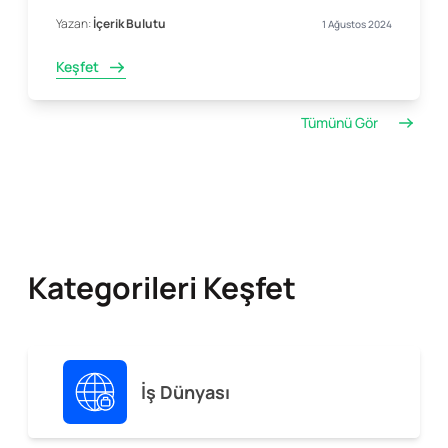
Yazan:
İçerik Bulutu
1 Ağustos 2024
Keşfet
Tümünü Gör
Kategorileri Keşfet
İş Dünyası