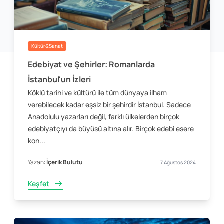
Kültür&Sanat
Edebiyat ve Şehirler: Romanlarda
İstanbul'un İzleri
Köklü tarihi ve kültürü ile tüm dünyaya ilham
verebilecek kadar eşsiz bir şehirdir İstanbul. Sadece
Anadolulu yazarları değil, farklı ülkelerden birçok
edebiyatçıyı da büyüsü altına alır. Birçok edebi esere
kon...
Yazan:
İçerik Bulutu
7 Ağustos 2024
Keşfet