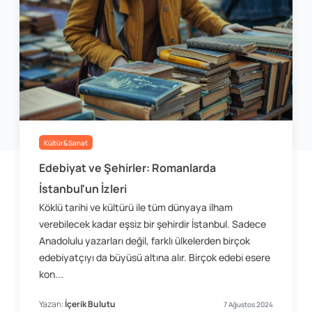
Kültür&Sanat
Edebiyat ve Şehirler: Romanlarda
İstanbul'un İzleri
Köklü tarihi ve kültürü ile tüm dünyaya ilham
verebilecek kadar eşsiz bir şehirdir İstanbul. Sadece
Anadolulu yazarları değil, farklı ülkelerden birçok
edebiyatçıyı da büyüsü altına alır. Birçok edebi esere
kon...
Yazan:
İçerik Bulutu
7 Ağustos 2024