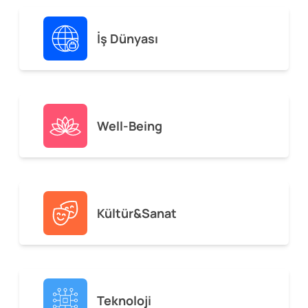
İş Dünyası
Well-Being
Kültür&Sanat
Teknoloji