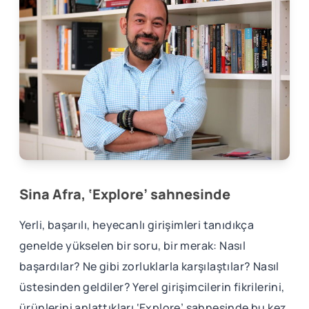
Sina Afra, ‘Explore’ sahnesinde
Yerli, başarılı, heyecanlı girişimleri tanıdıkça
genelde yükselen bir soru, bir merak: Nasıl
başardılar? Ne gibi zorluklarla karşılaştılar? Nasıl
üstesinden geldiler? Yerel girişimcilerin fikrilerini,
ürünlerini anlattıkları ‘Explore’ sahnesinde bu kez