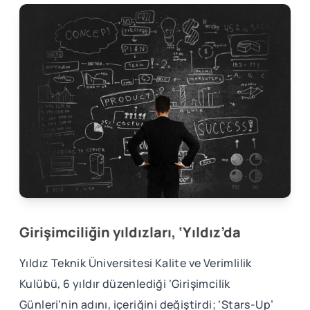
Girişimciliğin yıldızları, ‘Yıldız’da
Yıldız Teknik Üniversitesi Kalite ve Verimlilik
Kulübü, 6 yıldır düzenlediği ‘Girişimcilik
Günleri’nin adını, içeriğini değiştirdi; ‘Stars-Up’