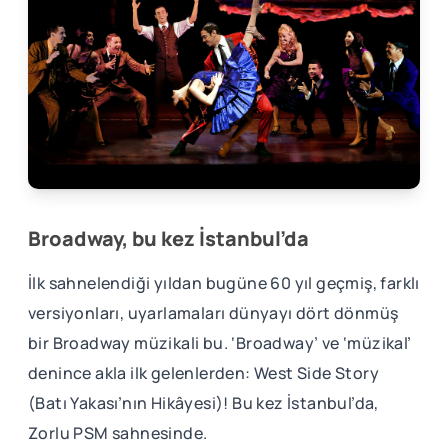
Broadway, bu kez İstanbul’da
İlk sahnelendiği yıldan bugüne 60 yıl geçmiş, farklı
versiyonları, uyarlamaları dünyayı dört dönmüş
bir Broadway müzikali bu. ‘Broadway’ ve ‘müzikal’
denince akla ilk gelenlerden: West Side Story
(Batı Yakası’nın Hikâyesi)! Bu kez İstanbul’da,
Zorlu PSM sahnesinde.