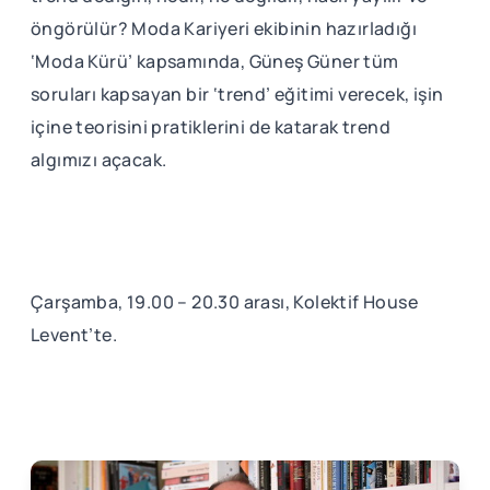
öngörülür? Moda Kariyeri ekibinin hazırladığı
‘Moda Kürü’ kapsamında, Güneş Güner tüm
soruları kapsayan bir ‘trend’ eğitimi verecek, işin
içine teorisini pratiklerini de katarak trend
algımızı açacak.
Çarşamba, 19.00 – 20.30 arası, Kolektif House
Levent’te.