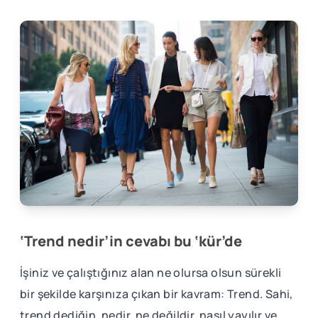
‘Trend nedir’in cevabı bu ‘kür’de
İşiniz ve çalıştığınız alan ne olursa olsun sürekli
bir şekilde karşınıza çıkan bir kavram: Trend. Sahi,
trend dediğin, nedir, ne değildir, nasıl yayılır ve