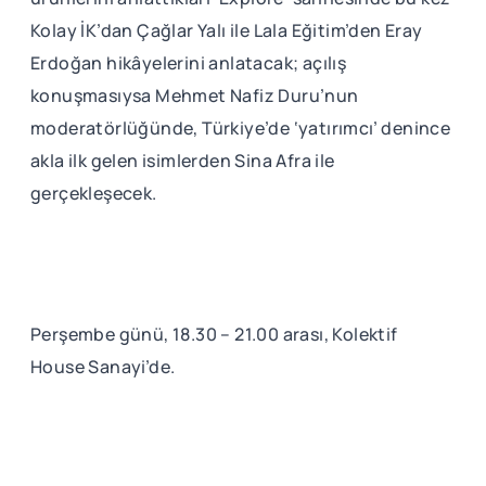
Kolay İK’dan Çağlar Yalı ile Lala Eğitim’den Eray
Erdoğan hikâyelerini anlatacak; açılış
konuşmasıysa Mehmet Nafiz Duru’nun
moderatörlüğünde, Türkiye’de ‘yatırımcı’ denince
akla ilk gelen isimlerden Sina Afra ile
gerçekleşecek.
Perşembe günü, 18.30 – 21.00 arası, Kolektif
House Sanayi’de.