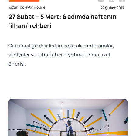
Yazan:
Kolektif House
27 Şubat 2017
27 Şubat – 5 Mart: 6 adımda haftanın
‘ilham’ rehberi
Girişimciliğe dair kafanı açacak konferanslar,
atölyeler ve rahatlatıcı niyetine bir müzikal
önerisi.