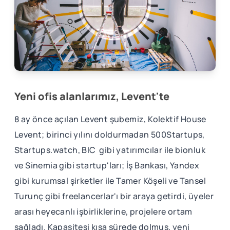
Yeni ofis alanlarımız, Levent'te
8 ay önce açılan Levent şubemiz, Kolektif House
Levent; birinci yılını doldurmadan 500Startups,
Startups.watch, BIC gibi yatırımcılar ile bionluk
ve Sinemia gibi startup'ları; İş Bankası, Yandex
gibi kurumsal şirketler ile Tamer Köşeli ve Tansel
Turunç gibi freelancerlar'ı bir araya getirdi, üyeler
arası heyecanlı işbirliklerine, projelere ortam
sağladı. Kapasitesi kısa sürede dolmuş, yeni