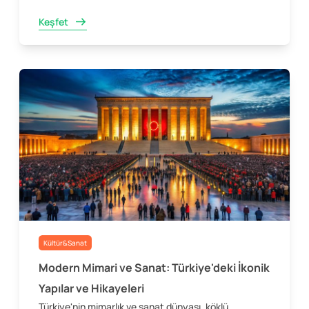
Keşfet
Kültür&Sanat
Modern Mimari ve Sanat: Türkiye'deki İkonik
Yapılar ve Hikayeleri
Türkiye'nin mimarlık ve sanat dünyası, köklü