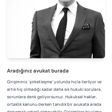
Aradığınız avukat burada
Girişiminiz ‘şirketleşme’ yolunda hızla ilerliyor ve
artık hiç olmadığı kadar daha sık hukuki sorulara,
sorunlara denk geliyorsunuz. Hukuksal haklar,
ortaklık kanunu derken tanıdık bir avukata arada
danışmak yeterli olmayabilir. Girişimlere büyüme