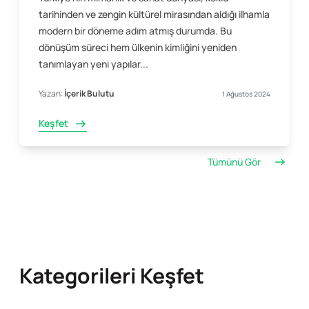
tarihinden ve zengin kültürel mirasından aldığı ilhamla
modern bir döneme adım atmış durumda. Bu
dönüşüm süreci hem ülkenin kimliğini yeniden
tanımlayan yeni yapılar...
Yazan:
İçerik Bulutu
1 Ağustos 2024
Keşfet
Tümünü Gör
Kategorileri Keşfet