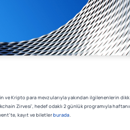
ve Kripto para mevzularıyla yakından ilgilenenlerin dikk
ckchain Zirvesi’, hedef odaklı 2 günlük programıyla haftan
t’te, kayıt ve biletler
burada
.