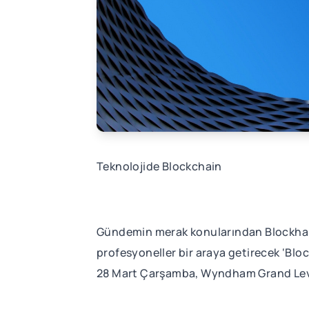
Teknolojide Blockchain
Gündemin merak konularından Blockhain 
profesyoneller bir araya getirecek ‘Blo
28 Mart Çarşamba, Wyndham Grand Leven