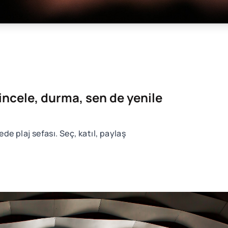
 incele, durma, sen de yenile
e plaj sefası. Seç, katıl, paylaş