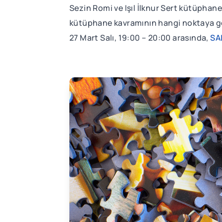
Sezin Romi ve Işıl İlknur Sert kütüphan
kütüphane kavramının hangi noktaya geld
27 Mart Salı, 19:00 – 20:00 arasında,
SA