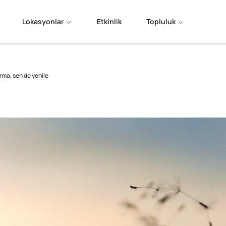
Lokasyonlar
Etkinlik
Topluluk
urma, sen de yenile