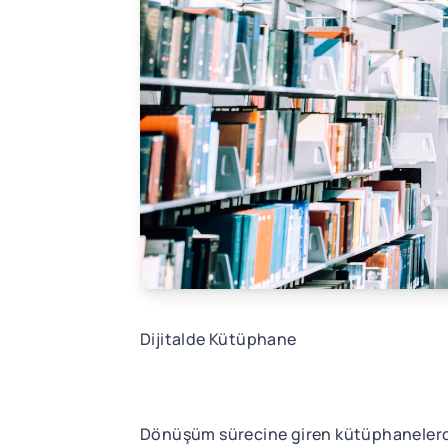
Dijitalde Kütüphane
Dönüşüm sürecine giren kütüphanelerde