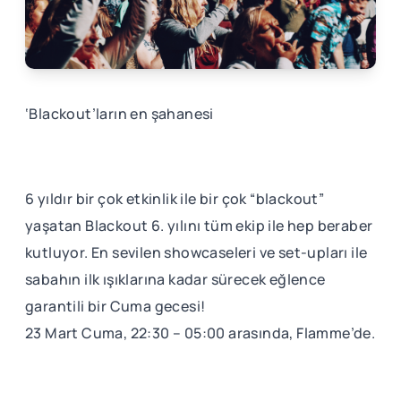
‘Blackout’ların en şahanesi
6 yıldır bir çok etkinlik ile bir çok “blackout”
yaşatan Blackout 6. yılını tüm ekip ile hep beraber
kutluyor. En sevilen showcaseleri ve set-upları ile
sabahın ilk ışıklarına kadar sürecek eğlence
garantili bir Cuma gecesi!
23 Mart Cuma, 22:30 – 05:00 arasında, Flamme’de.