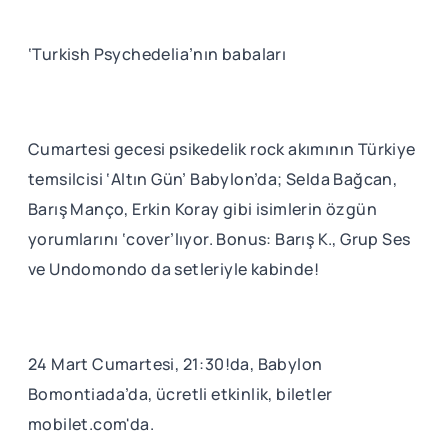
‘Turkish Psychedelia’nın babaları
Cumartesi gecesi psikedelik rock akımının Türkiye
temsilcisi ‘Altın Gün’ Babylon’da; Selda Bağcan,
Barış Manço, Erkin Koray gibi isimlerin özgün
yorumlarını ‘cover’lıyor. Bonus: Barış K., Grup Ses
ve Undomondo da setleriyle kabinde!
24 Mart Cumartesi, 21:30!da, Babylon
Bomontiada’da, ücretli etkinlik, biletler
mobilet.com'da.