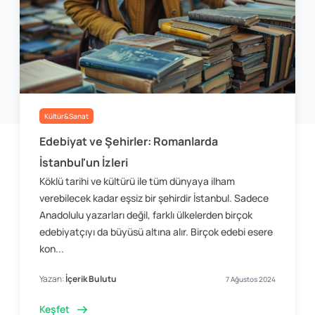
Kültür&Sanat
Edebiyat ve Şehirler: Romanlarda
İstanbul'un İzleri
Köklü tarihi ve kültürü ile tüm dünyaya ilham
verebilecek kadar eşsiz bir şehirdir İstanbul. Sadece
Anadolulu yazarları değil, farklı ülkelerden birçok
edebiyatçıyı da büyüsü altına alır. Birçok edebi esere
kon...
Yazan:
İçerik Bulutu
7 Ağustos 2024
Keşfet