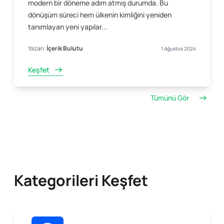
modern bir döneme adım atmış durumda. Bu
dönüşüm süreci hem ülkenin kimliğini yeniden
tanımlayan yeni yapılar...
Yazan:
İçerik Bulutu
1 Ağustos 2024
Keşfet
Tümünü Gör
Kategorileri Keşfet