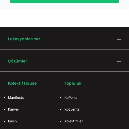
Lokasyonlarımız
Çözümler
Kolektif House
Topluluk
Manifesto
KoPerks
Kariyer
KoEvents
Basın
Kolektifliler