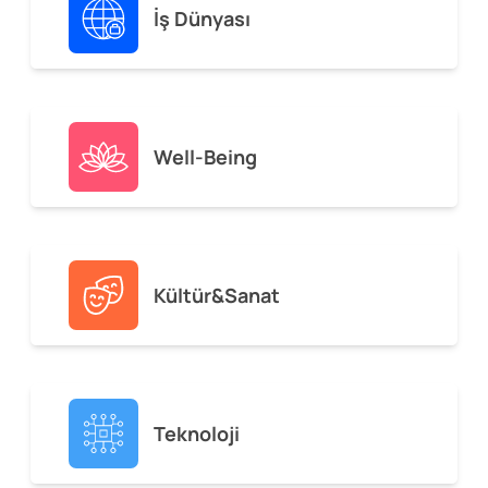
İş Dünyası
Well-Being
Kültür&Sanat
Teknoloji