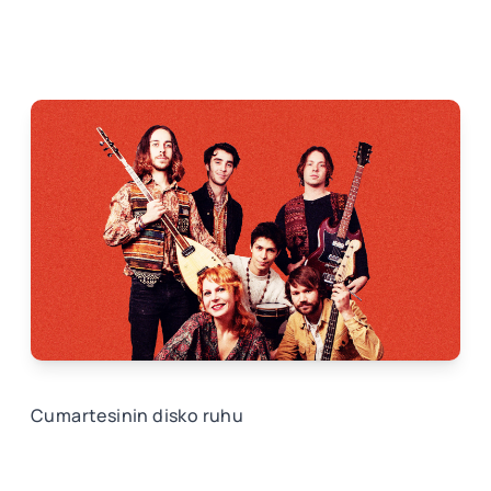
Cumartesinin disko ruhu