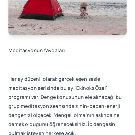
Meditasyonun faydaları
Her ay düzenli olarak gerçekleşen sesle
meditasyon serisinde bu ay “Ekinoks Özel”
programı var. Denge konusunun ele alınacağı bu
grup meditasyon seansında zihin-beden-enerji
dengenizi ölçecek, ‘dengeli olma’nın aslında ne
demek olduğunu öğreneceksiniz. İç dengesini
bulmak isteyen herkese açık.