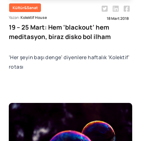
Kültür&Sanat
Yazan:
Kolektif House
18 Mart 2018
19 – 25 Mart: Hem ‘blackout’ hem
meditasyon, biraz disko bol ilham
‘Her şeyin başı denge’ diyenlere haftalık ‘Kolektif’
rotası