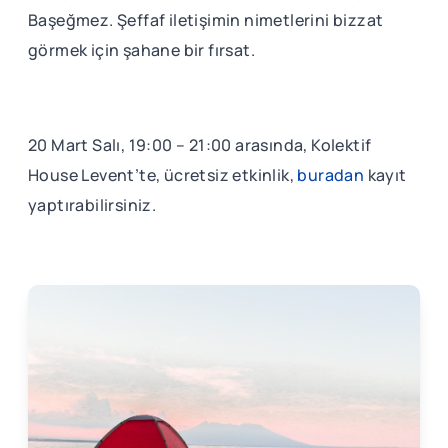
Başeğmez. Şeffaf iletişimin nimetlerini bizzat
görmek için şahane bir fırsat.
20 Mart Salı, 19:00 – 21:00 arasında, Kolektif
House Levent’te, ücretsiz etkinlik,
buradan
kayıt
yaptırabilirsiniz.