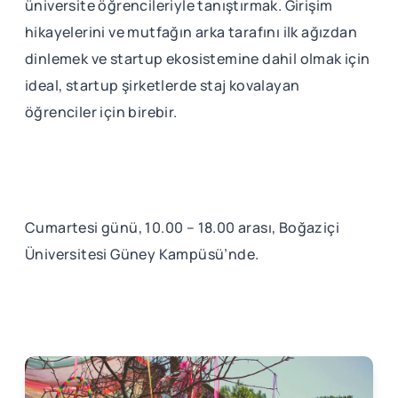
üniversite öğrencileriyle tanıştırmak. Girişim
hikayelerini ve mutfağın arka tarafını ilk ağızdan
dinlemek ve startup ekosistemine dahil olmak için
ideal, startup şirketlerde staj kovalayan
öğrenciler için birebir.
Cumartesi günü, 10.00 – 18.00 arası, Boğaziçi
Üniversitesi Güney Kampüsü’nde.