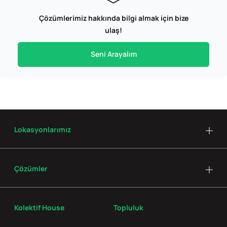
Çözümlerimiz hakkında bilgi almak için bize
ulaş!
Seni Arayalım
Lokasyonlarımız
Çözümler
Kolektif House
Topluluk