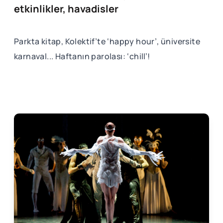
etkinlikler, havadisler
Parkta kitap, Kolektif’te ‘happy hour’, üniversite
karnaval... Haftanın parolası: ‘chill’!