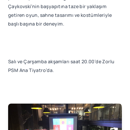
Çaykovski’nin başyapıtına taze bir yaklaşım
getiren oyun, sahne tasarımı ve kostümleriyle
başlı başına bir deneyim.
Salı ve Çarşamba akşamları saat 20.00’de Zorlu
PSM Ana Tiyatro’da.