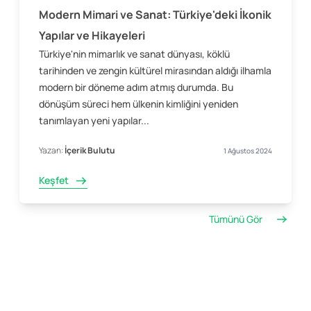
Modern Mimari ve Sanat: Türkiye'deki İkonik
Yapılar ve Hikayeleri
Türkiye'nin mimarlık ve sanat dünyası, köklü
tarihinden ve zengin kültürel mirasından aldığı ilhamla
modern bir döneme adım atmış durumda. Bu
dönüşüm süreci hem ülkenin kimliğini yeniden
tanımlayan yeni yapılar...
Yazan:
İçerik Bulutu
1 Ağustos 2024
Keşfet
Tümünü Gör