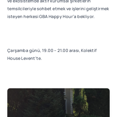
ve ekosistemde aktif kurumsal şirketlerin
temsilcileriyle sohbet etmek ve işlerini geliştirmek
isteyen herkesi GBA Happy Hour’a bekliyor.
Çarşamba günü, 19.00 – 21.00 arası, Kolektif
House Levent’te.