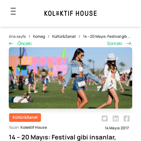
Ana sayfa
/
Komag
/
Kültür&Sanat
/
14 – 20 Mayıs: Festival gib ...
Önceki
Sonraki
,
Kültür&Sanat
Yazan:
Kolektif House
14 Mayıs 2017
14 – 20 Mayıs: Festival gibi insanlar,