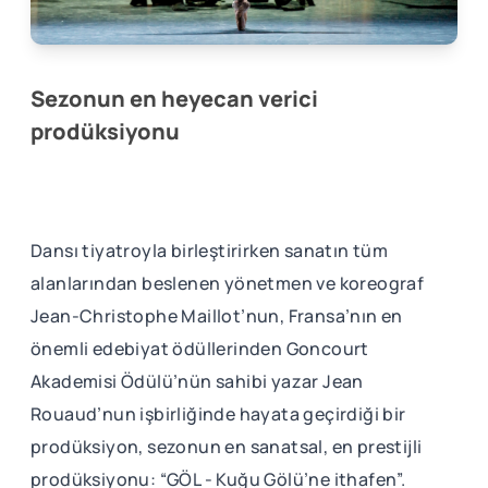
Sezonun en heyecan verici
prodüksiyonu
Dansı tiyatroyla birleştirirken sanatın tüm
alanlarından beslenen yönetmen ve koreograf
Jean-Christophe Maillot’nun, Fransa’nın en
önemli edebiyat ödüllerinden Goncourt
Akademisi Ödülü’nün sahibi yazar Jean
Rouaud’nun işbirliğinde hayata geçirdiği bir
prodüksiyon, sezonun en sanatsal, en prestijli
prodüksiyonu: “GÖL - Kuğu Gölü’ne ithafen”.