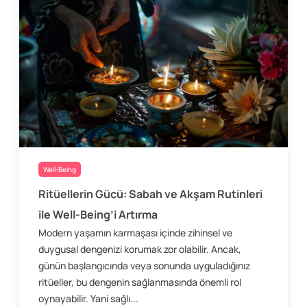
Well-Being
Ritüellerin Gücü: Sabah ve Akşam Rutinleri
ile Well-Being’i Artırma
Modern yaşamın karmaşası içinde zihinsel ve
duygusal dengenizi korumak zor olabilir. Ancak,
günün başlangıcında veya sonunda uyguladığınız
ritüeller, bu dengenin sağlanmasında önemli rol
oynayabilir. Yani sağlı...