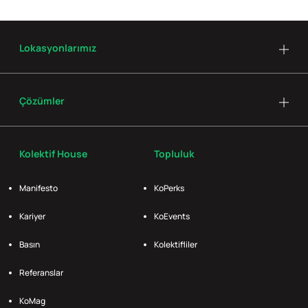
Lokasyonlarımız
Çözümler
Kolektif House
Topluluk
Manifesto
KoPerks
Kariyer
KoEvents
Basın
Kolektifliler
Referanslar
KoMag