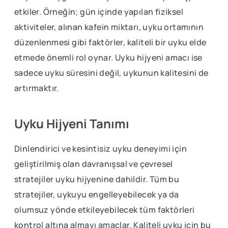
etkiler. Örneğin; gün içinde yapılan fiziksel
aktiviteler, alınan kafein miktarı, uyku ortamının
düzenlenmesi gibi faktörler, kaliteli bir uyku elde
etmede önemli rol oynar. Uyku hijyeni amacı ise
sadece uyku süresini değil, uykunun kalitesini de
artırmaktır.
Uyku Hijyeni Tanımı
Dinlendirici ve kesintisiz uyku deneyimi için
geliştirilmiş olan davranışsal ve çevresel
stratejiler uyku hijyenine dahildir. Tüm bu
stratejiler, uykuyu engelleyebilecek ya da
olumsuz yönde etkileyebilecek tüm faktörleri
kontrol altına almayı amaçlar. Kaliteli uyku için bu