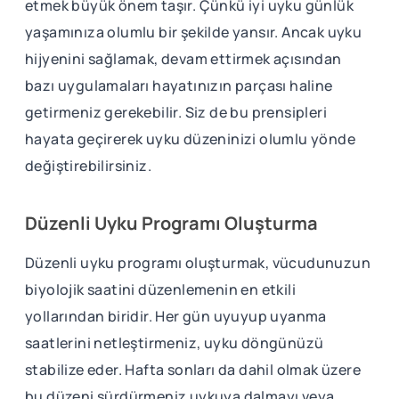
etmek büyük önem taşır. Çünkü iyi uyku günlük
yaşamınıza olumlu bir şekilde yansır. Ancak uyku
hijyenini sağlamak, devam ettirmek açısından
bazı uygulamaları hayatınızın parçası haline
getirmeniz gerekebilir. Siz de bu prensipleri
hayata geçirerek uyku düzeninizi olumlu yönde
değiştirebilirsiniz.
Düzenli Uyku Programı Oluşturma
Düzenli uyku programı oluşturmak, vücudunuzun
biyolojik saatini düzenlemenin en etkili
yollarından biridir. Her gün uyuyup uyanma
saatlerini netleştirmeniz, uyku döngünüzü
stabilize eder. Hafta sonları da dahil olmak üzere
bu düzeni sürdürmeniz uykuya dalmayı veya