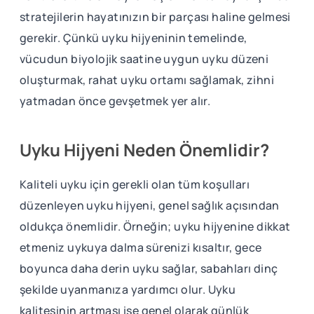
stratejilerin hayatınızın bir parçası haline gelmesi
gerekir. Çünkü uyku hijyeninin temelinde,
vücudun biyolojik saatine uygun uyku düzeni
oluşturmak, rahat uyku ortamı sağlamak, zihni
yatmadan önce gevşetmek yer alır.
Uyku Hijyeni Neden Önemlidir?
Kaliteli uyku için gerekli olan tüm koşulları
düzenleyen uyku hijyeni, genel sağlık açısından
oldukça önemlidir. Örneğin; uyku hijyenine dikkat
etmeniz uykuya dalma sürenizi kısaltır, gece
boyunca daha derin uyku sağlar, sabahları dinç
şekilde uyanmanıza yardımcı olur. Uyku
kalitesinin artması ise genel olarak günlük