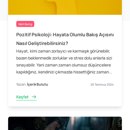
Well-Being
Pozitif Psikoloji: Hayata Olumlu Bakış Açısını
Nasıl Geliştirebilirsiniz?
Hayat, kimi zaman zorlayıcı ve karmaşık görünebilir,
bazen beklenmedik zorluklar ve stres dolu anlarla sizi
sınayabilir. Yani zaman zaman olumsuz düşüncelere
kapıldığınız, kendinizi çıkmazda hissettiğiniz zaman...
Yazan:
İçerik Bulutu
26 Temmuz 2024
Keşfet