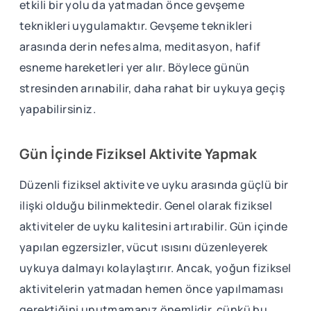
etkili bir yolu da yatmadan önce gevşeme
teknikleri uygulamaktır. Gevşeme teknikleri
arasında derin nefes alma, meditasyon, hafif
esneme hareketleri yer alır. Böylece günün
stresinden arınabilir, daha rahat bir uykuya geçiş
yapabilirsiniz.
Gün İçinde Fiziksel Aktivite Yapmak
Düzenli fiziksel aktivite ve uyku arasında güçlü bir
ilişki olduğu bilinmektedir. Genel olarak fiziksel
aktiviteler de uyku kalitesini artırabilir. Gün içinde
yapılan egzersizler, vücut ısısını düzenleyerek
uykuya dalmayı kolaylaştırır. Ancak, yoğun fiziksel
aktivitelerin yatmadan hemen önce yapılmaması
gerektiğini unutmamanız önemlidir, çünkü bu