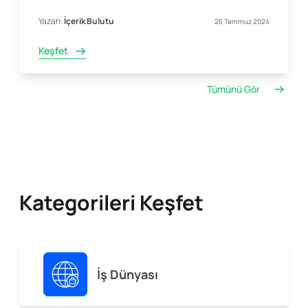
Yazan:
İçerik Bulutu
25 Temmuz 2024
Keşfet
Tümünü Gör
Kategorileri Keşfet
İş Dünyası