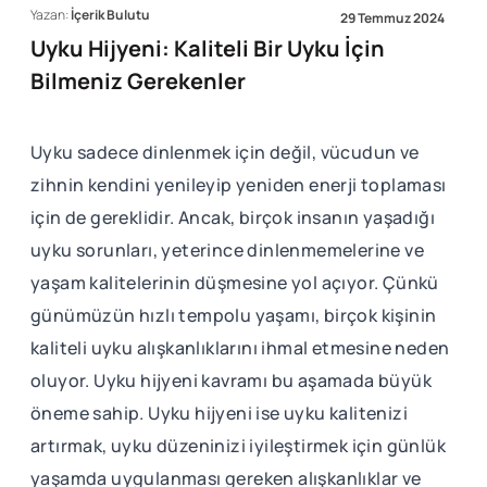
Yazan:
İçerik Bulutu
29 Temmuz 2024
Uyku Hijyeni: Kaliteli Bir Uyku İçin
Bilmeniz Gerekenler
Uyku sadece dinlenmek için değil, vücudun ve
zihnin kendini yenileyip yeniden enerji toplaması
için de gereklidir. Ancak, birçok insanın yaşadığı
uyku sorunları, yeterince dinlenmemelerine ve
yaşam kalitelerinin düşmesine yol açıyor. Çünkü
günümüzün hızlı tempolu yaşamı, birçok kişinin
kaliteli uyku alışkanlıklarını ihmal etmesine neden
oluyor. Uyku hijyeni kavramı bu aşamada büyük
öneme sahip. Uyku hijyeni ise uyku kalitenizi
artırmak, uyku düzeninizi iyileştirmek için günlük
yaşamda uygulanması gereken alışkanlıklar ve