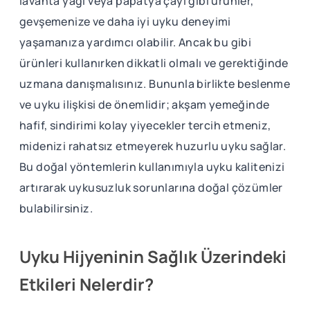
lavanta yağı veya papatya çayı gibi ürünler,
gevşemenize ve daha iyi uyku deneyimi
yaşamanıza yardımcı olabilir. Ancak bu gibi
ürünleri kullanırken dikkatli olmalı ve gerektiğinde
uzmana danışmalısınız. Bununla birlikte beslenme
ve uyku ilişkisi de önemlidir; akşam yemeğinde
hafif, sindirimi kolay yiyecekler tercih etmeniz,
midenizi rahatsız etmeyerek huzurlu uyku sağlar.
Bu doğal yöntemlerin kullanımıyla uyku kalitenizi
artırarak uykusuzluk sorunlarına doğal çözümler
bulabilirsiniz.
Uyku Hijyeninin Sağlık Üzerindeki
Etkileri Nelerdir?