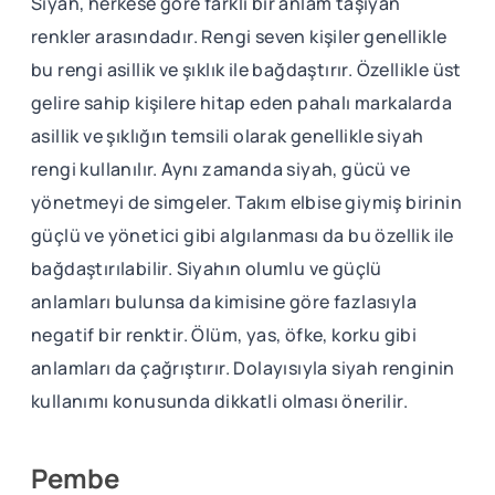
Siyah, herkese göre farklı bir anlam taşıyan
renkler arasındadır. Rengi seven kişiler genellikle
bu rengi asillik ve şıklık ile bağdaştırır. Özellikle üst
gelire sahip kişilere hitap eden pahalı markalarda
asillik ve şıklığın temsili olarak genellikle siyah
rengi kullanılır. Aynı zamanda siyah, gücü ve
yönetmeyi de simgeler. Takım elbise giymiş birinin
güçlü ve yönetici gibi algılanması da bu özellik ile
bağdaştırılabilir. Siyahın olumlu ve güçlü
anlamları bulunsa da kimisine göre fazlasıyla
negatif bir renktir. Ölüm, yas, öfke, korku gibi
anlamları da çağrıştırır. Dolayısıyla siyah renginin
kullanımı konusunda dikkatli olması önerilir.
Pembe