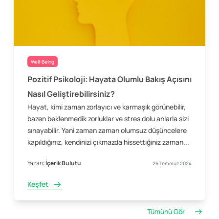
Well-Being
Pozitif Psikoloji: Hayata Olumlu Bakış Açısını
Nasıl Geliştirebilirsiniz?
Hayat, kimi zaman zorlayıcı ve karmaşık görünebilir,
bazen beklenmedik zorluklar ve stres dolu anlarla sizi
sınayabilir. Yani zaman zaman olumsuz düşüncelere
kapıldığınız, kendinizi çıkmazda hissettiğiniz zaman...
Yazan:
İçerik Bulutu
26 Temmuz 2024
Keşfet
Tümünü Gör