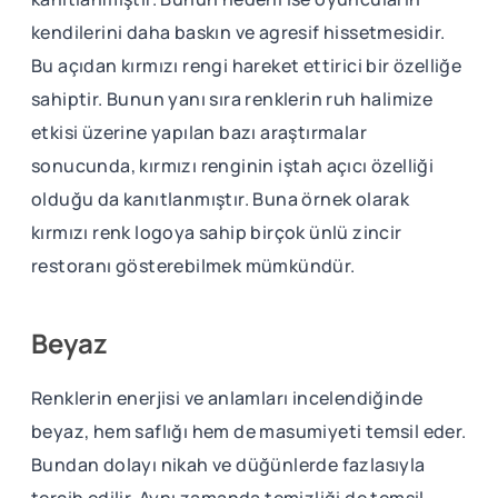
kendilerini daha baskın ve agresif hissetmesidir.
Bu açıdan kırmızı rengi hareket ettirici bir özelliğe
sahiptir. Bunun yanı sıra renklerin ruh halimize
etkisi üzerine yapılan bazı araştırmalar
sonucunda, kırmızı renginin iştah açıcı özelliği
olduğu da kanıtlanmıştır. Buna örnek olarak
kırmızı renk logoya sahip birçok ünlü zincir
restoranı gösterebilmek mümkündür.
Beyaz
Renklerin enerjisi ve anlamları incelendiğinde
beyaz, hem saflığı hem de masumiyeti temsil eder.
Bundan dolayı nikah ve düğünlerde fazlasıyla
tercih edilir. Aynı zamanda temizliği de temsil