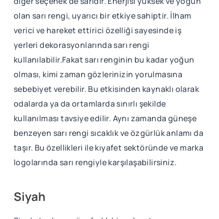
diğer seçenek de sarıdır. Enerjisi yüksek ve yoğun
olan sarı rengi, uyarıcı bir etkiye sahiptir. İlham
verici ve hareket ettirici özelliği sayesinde iş
yerleri dekorasyonlarında sarı rengi
kullanılabilir.Fakat sarı renginin bu kadar yoğun
olması, kimi zaman gözlerinizin yorulmasına
sebebiyet verebilir. Bu etkisinden kaynaklı olarak
odalarda ya da ortamlarda sınırlı şekilde
kullanılması tavsiye edilir. Aynı zamanda güneşe
benzeyen sarı rengi sıcaklık ve özgürlük anlamı da
taşır. Bu özellikleri ile kıyafet sektöründe ve marka
logolarında sarı rengiyle karşılaşabilirsiniz.
Siyah