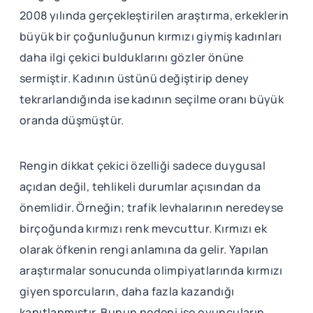
2008 yılında gerçekleştirilen araştırma, erkeklerin
büyük bir çoğunluğunun kırmızı giymiş kadınları
daha ilgi çekici bulduklarını gözler önüne
sermiştir. Kadının üstünü değiştirip deney
tekrarlandığında ise kadının seçilme oranı büyük
oranda düşmüştür.
Rengin dikkat çekici özelliği sadece duygusal
açıdan değil, tehlikeli durumlar açısından da
önemlidir. Örneğin; trafik levhalarının neredeyse
birçoğunda kırmızı renk mevcuttur. Kırmızı ek
olarak öfkenin rengi anlamına da gelir. Yapılan
araştırmalar sonucunda olimpiyatlarında kırmızı
giyen sporcuların, daha fazla kazandığı
kanıtlanmıştır. Bunun nedeni ise oyuncuların