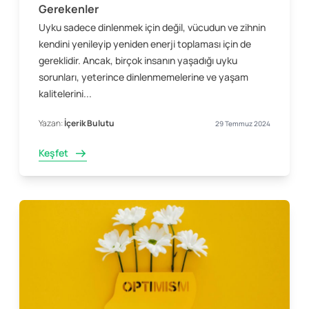
Gerekenler
Uyku sadece dinlenmek için değil, vücudun ve zihnin
kendini yenileyip yeniden enerji toplaması için de
gereklidir. Ancak, birçok insanın yaşadığı uyku
sorunları, yeterince dinlenmemelerine ve yaşam
kalitelerini...
Yazan:
İçerik Bulutu
29 Temmuz 2024
Keşfet