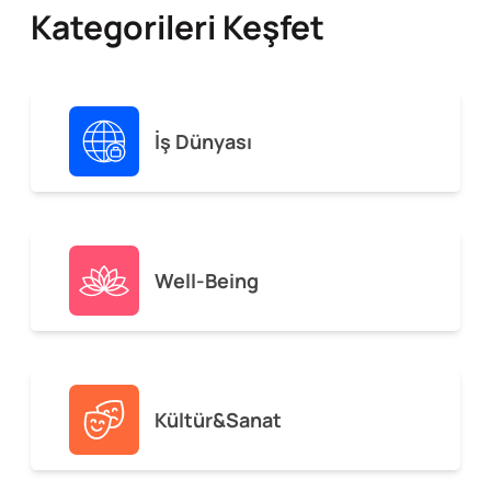
Kategorileri Keşfet
İş Dünyası
Well-Being
Kültür&Sanat