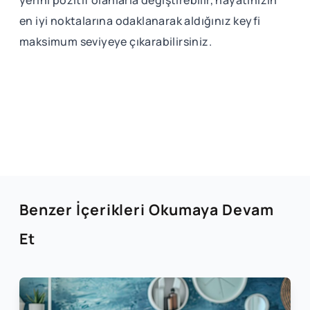
yerini pozitif olanlarla değiştirebilir, hayatınızın
en iyi noktalarına odaklanarak aldığınız keyfi
maksimum seviyeye çıkarabilirsiniz.
Benzer İçerikleri Okumaya Devam
Et