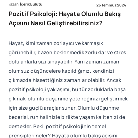
Yazan:
İçerik Bulutu
26 Temmuz 2024
Pozitif Psikoloji: Hayata Olumlu Bakış
Açısını Nasıl Geliştirebilirsiniz?
Hayat, kimi zaman zorlayıcı ve karmaşık
görünebilir, bazen beklenmedik zorluklar ve stres
dolu anlarla sizi sınayabilir. Yani zaman zaman
olumsuz düşüncelere kapıldığınız, kendinizi
çıkmazda hissettiğiniz zamanlar olabilir. Ancak
pozitif psikoloji yaklaşımı, bu tür zorluklarla başa
çıkmak, olumlu düşünme yeteneğinizi geliştirmek
için size güçlü araçlar sunar. Olumlu düşünme
becerisi, ruh halinizle birlikte yaşam kalitenizi de
destekler. Peki, pozitif psikolojinin temel
prensipleri neler? Hayata olumlu bakış açısını