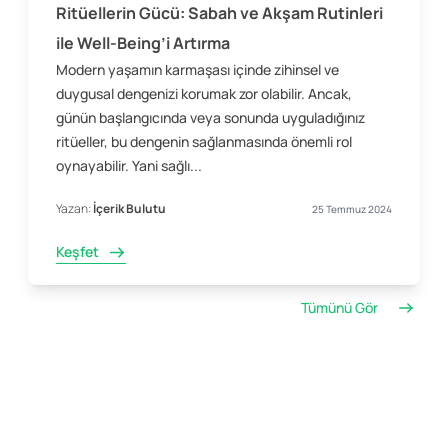
Ritüellerin Gücü: Sabah ve Akşam Rutinleri
ile Well-Being’i Artırma
Modern yaşamın karmaşası içinde zihinsel ve
duygusal dengenizi korumak zor olabilir. Ancak,
günün başlangıcında veya sonunda uyguladığınız
ritüeller, bu dengenin sağlanmasında önemli rol
oynayabilir. Yani sağlı...
Yazan:
İçerik Bulutu
25 Temmuz 2024
Keşfet
Tümünü Gör