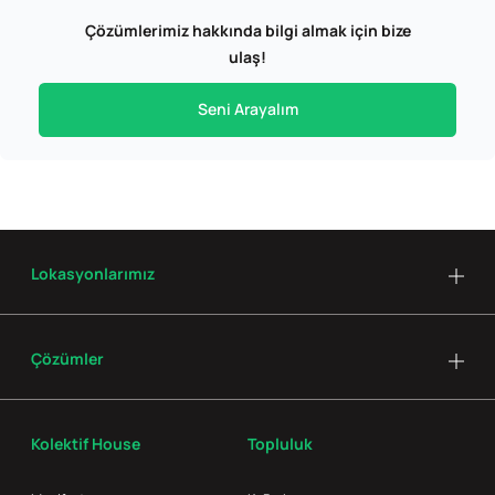
Çözümlerimiz hakkında bilgi almak için bize
ulaş!
Seni Arayalım
Lokasyonlarımız
Çözümler
Kolektif House
Topluluk