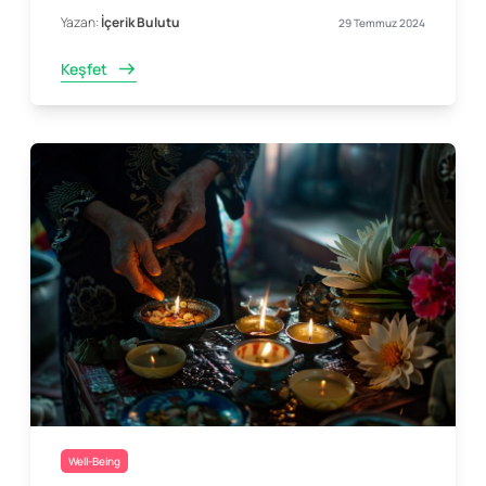
Yazan:
İçerik Bulutu
29 Temmuz 2024
Keşfet
Well-Being