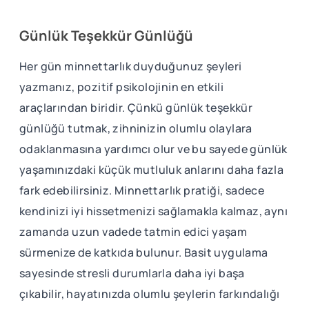
Günlük Teşekkür Günlüğü
Her gün minnettarlık duyduğunuz şeyleri
yazmanız, pozitif psikolojinin en etkili
araçlarından biridir. Çünkü günlük teşekkür
günlüğü tutmak, zihninizin olumlu olaylara
odaklanmasına yardımcı olur ve bu sayede günlük
yaşamınızdaki küçük mutluluk anlarını daha fazla
fark edebilirsiniz. Minnettarlık pratiği, sadece
kendinizi iyi hissetmenizi sağlamakla kalmaz, aynı
zamanda uzun vadede tatmin edici yaşam
sürmenize de katkıda bulunur. Basit uygulama
sayesinde stresli durumlarla daha iyi başa
çıkabilir, hayatınızda olumlu şeylerin farkındalığı