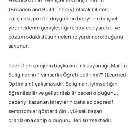
Fredrickson’ın "Genişleme ve İnşa Teorisi"
(Broaden and Build Theory) olarak bilinen
çalışması, pozitif duyguların bireylerin bilişsel
yeteneklerini genişlettiğini, böylece yaratıcı ve
çözüm odaklı düşünmelerine yardımcı olduğunu
savunur.
Pozitif psikolojinin başka önemli dayanağı, Martin
Seligman’ın "İyimserlik Öğretilebilir mi?" (Learned
Optimism) çalışmasıdır. Seligman, iyimserliğin
öğrenilebilir ve geliştirilebilir beceri olduğunu,
beceriyi kazanan bireylerin daha az depresif
semptomlar gösterdiğini, yüksek başarı
oranlarına sahip olduğunu ileri sürmektedir.