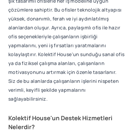
şık tasarımlı ofislerle her iş modeline uygun
çözümlere sahiptir. Bu ofisler teknolojik altyapısı
yüksek, donanımlı, ferah ve iyi aydınlatılmış
alanlardan oluşur. Ayrıca, paylaşımlı ofis ile hazır
ofis seçenekleriyle çalışanların işbirliği
yapmalarını, yeni iş fırsatları yaratmalarını
kolaylaştırır. Kolektif House'un sunduğu sanal ofis
ya da fiziksel çalışma alanları, çalışanların
motivasyonunu artırmak için özenle tasarlanır.
Siz de bu alanlarda çalışanların işlerini nispeten
verimli, keyifli şekilde yapmalarını
sağlayabilirsiniz.
Kolektif House'un Destek Hizmetleri
Nelerdir?