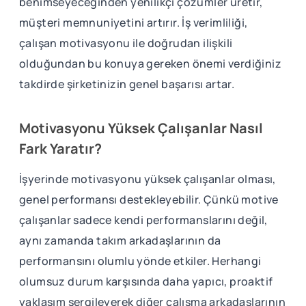
benimseyeceğinden yenilikçi çözümler üretir,
müşteri memnuniyetini artırır. İş verimliliği,
çalışan motivasyonu ile doğrudan ilişkili
olduğundan bu konuya gereken önemi verdiğiniz
takdirde şirketinizin genel başarısı artar.
Motivasyonu Yüksek Çalışanlar Nasıl
Fark Yaratır?
İşyerinde motivasyonu yüksek çalışanlar olması,
genel performansı destekleyebilir. Çünkü motive
çalışanlar sadece kendi performanslarını değil,
aynı zamanda takım arkadaşlarının da
performansını olumlu yönde etkiler. Herhangi
olumsuz durum karşısında daha yapıcı, proaktif
yaklaşım sergileyerek diğer çalışma arkadaşlarının