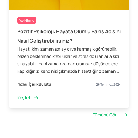
Well-Being
Pozitif Psikoloji: Hayata Olumlu Bakış Açısını
Nasıl Geliştirebilirsiniz?
Hayat, kimi zaman zorlayıcı ve karmaşık görünebilir,
bazen beklenmedik zorluklar ve stres dolu anlarla sizi
sınayabilir. Yani zaman zaman olumsuz düşüncelere
kapıldığınız, kendinizi çıkmazda hissettiğiniz zaman...
Yazan:
İçerik Bulutu
26 Temmuz 2024
Keşfet
Tümünü Gör