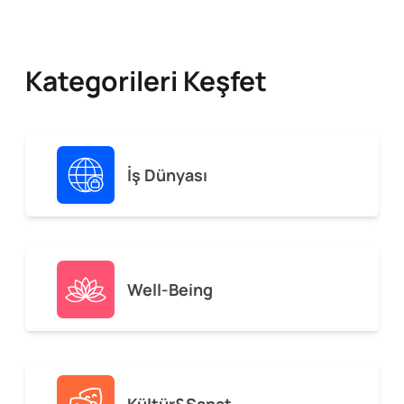
Kategorileri Keşfet
İş Dünyası
Well-Being