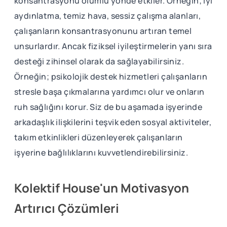
konsantrasyonu olumlu yönde etkiler. Örneğin; iyi
aydınlatma, temiz hava, sessiz çalışma alanları,
çalışanların konsantrasyonunu artıran temel
unsurlardır. Ancak fiziksel iyileştirmelerin yanı sıra
desteği zihinsel olarak da sağlayabilirsiniz.
Örneğin; psikolojik destek hizmetleri çalışanların
stresle başa çıkmalarına yardımcı olur ve onların
ruh sağlığını korur. Siz de bu aşamada işyerinde
arkadaşlık ilişkilerini teşvik eden sosyal aktiviteler,
takım etkinlikleri düzenleyerek çalışanların
işyerine bağlılıklarını kuvvetlendirebilirsiniz.
Kolektif House'un Motivasyon
Artırıcı Çözümleri