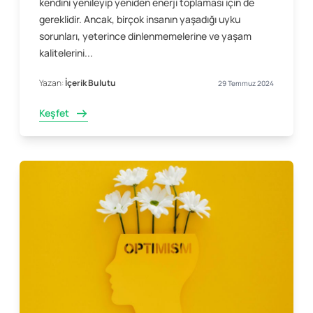
kendini yenileyip yeniden enerji toplaması için de
gereklidir. Ancak, birçok insanın yaşadığı uyku
sorunları, yeterince dinlenmemelerine ve yaşam
kalitelerini...
Yazan:
İçerik Bulutu
29 Temmuz 2024
Keşfet