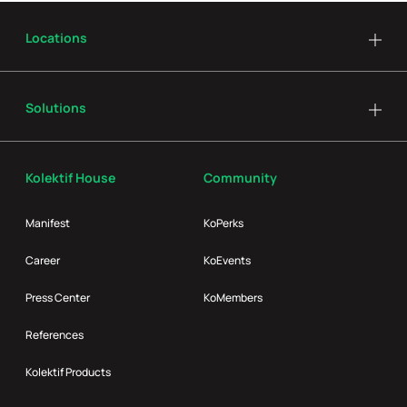
Locations
Solutions
Kolektif House
Community
Manifest
KoPerks
Career
KoEvents
Press Center
KoMembers
References
Kolektif Products