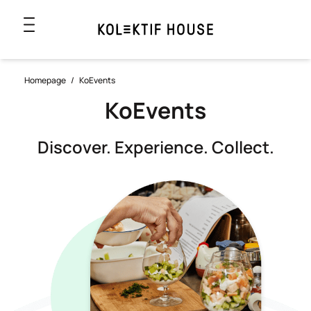
Homepage
/
KoEvents
KoEvents
Discover. Experience. Collect.