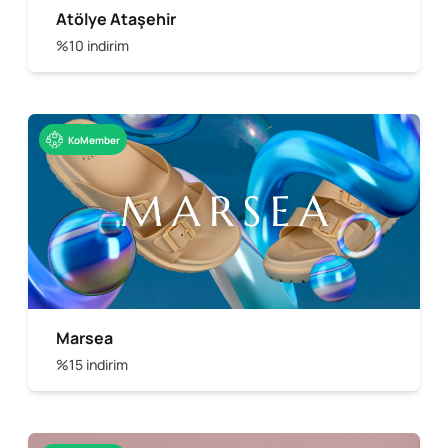
Atölye Ataşehir
%10 indirim
KoMember
Marsea
%15 indirim