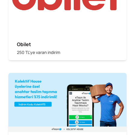
Obilet
250 TL'ye varan indirim