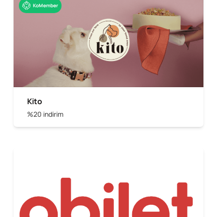
KoMember
Kito
%20 indirim