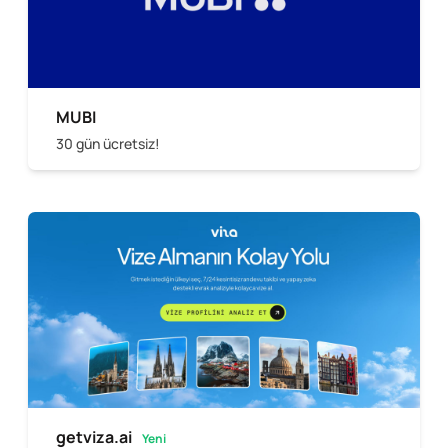
MUBI
30 gün ücretsiz!
getviza.ai
Yeni