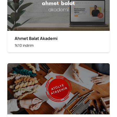
Ahmet Balat Akademi
%10 indirim