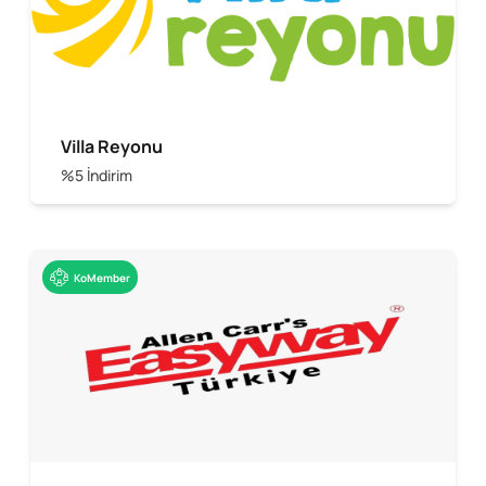
Villa Reyonu
%5 İndirim
KoMember