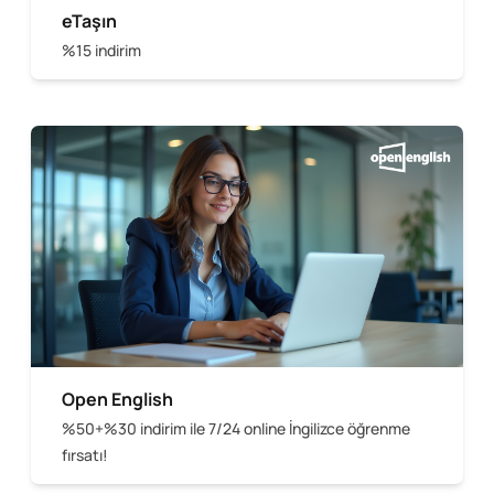
eTaşın
%15 indirim
Open English
%50+%30 indirim ile 7/24 online İngilizce öğrenme
fırsatı!