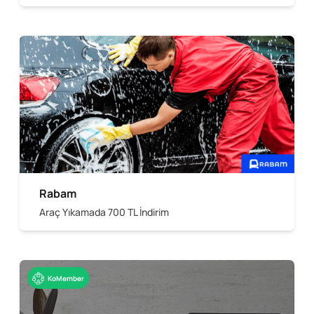
Rabam
Araç Yıkamada 700 TL İndirim
KoMember