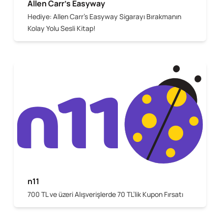
Allen Carr's Easyway
Hediye: Allen Carr's Easyway Sigarayı Bırakmanın
Kolay Yolu Sesli Kitap!
n11
700 TL ve üzeri Alışverişlerde 70 TL’lik Kupon Fırsatı