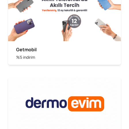
Getmobil
%5 indirim