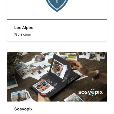
Les Alpes
%5 indirim
Sosyopix