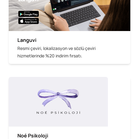
Languvi
Resmi çeviri, lokalizasyon ve sözlü çeviri
hizmetlerinde %20 indirim fırsatı.
Noé Psikoloji