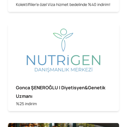
Kolektifliler'e özel Viza hizmet bedelinde %40 indirim!
Gonca ŞENEROĞLU | Diyetisyen&Genetik
Uzmanı
%25 indirim