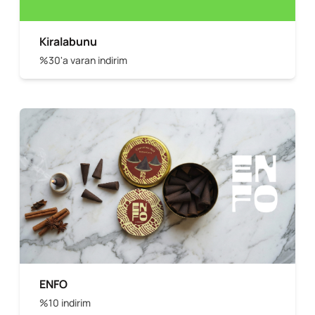
Kiralabunu
%30'a varan indirim
ENFO
%10 indirim