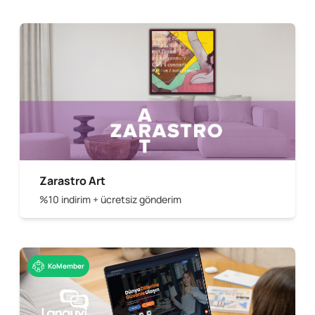
Zarastro Art
%10 indirim + ücretsiz gönderim
KoMember