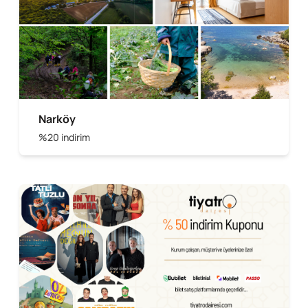
Narköy
%20 indirim