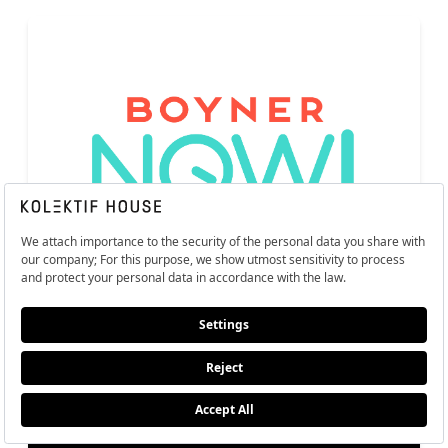
Boyner Now
2.000 TL ve üzeri %20 indirim