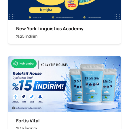
New York Linguistics Academy
%25 İndirim
KoMember
Fortis Vital
%15 İndirim