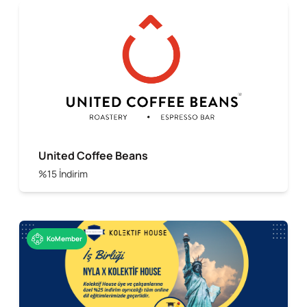
United Coffee Beans
%15 İndirim
KoMember