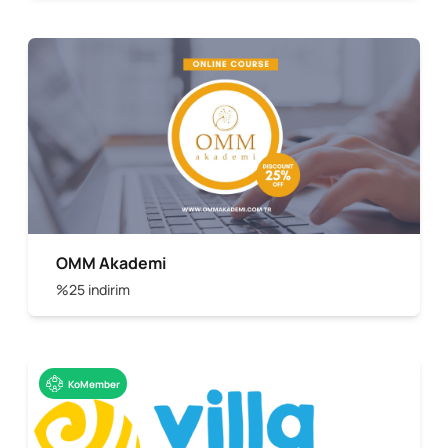
OMM Akademi
%25 indirim
KoMember