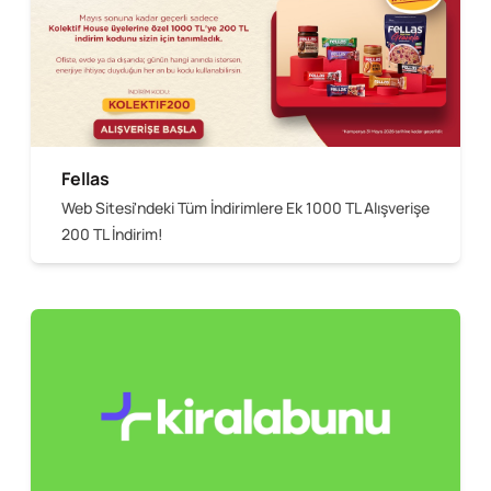
Fellas
Web Sitesi'ndeki Tüm İndirimlere Ek 1000 TL Alışverişe
200 TL İndirim!