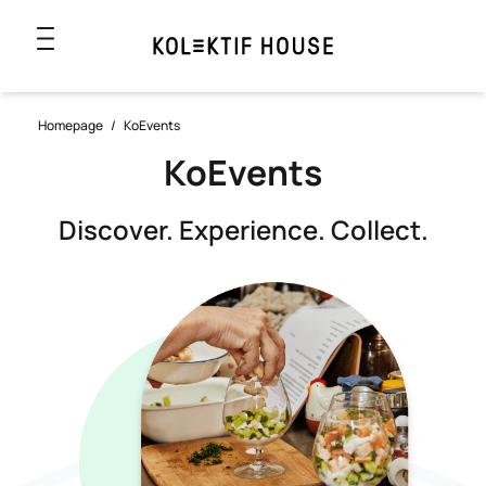
Homepage
/
KoEvents
KoEvents
Discover. Experience. Collect.