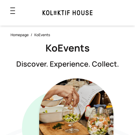
Homepage
/
KoEvents
KoEvents
Discover. Experience. Collect.