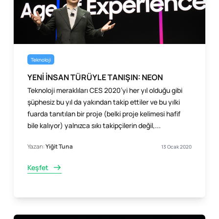
Teknoloji
YENİ İNSAN TÜRÜYLE TANIŞIN: NEON
Teknoloji meraklıları CES 2020’yi her yıl olduğu gibi
şüphesiz bu yıl da yakından takip ettiler ve bu yılki
fuarda tanıtılan bir proje (belki proje kelimesi hafif
bile kalıyor) yalnızca sıkı takipçilerin değil,...
Yazan:
Yiğit Tuna
13 Ocak 2020
Keşfet