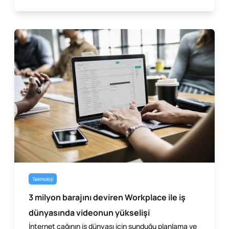
Teknoloji
3 milyon barajını deviren Workplace ile iş
dünyasında videonun yükselişi
İnternet çağının iş dünyası için sunduğu planlama ve