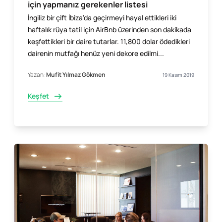
için yapmanız gerekenler listesi
İngiliz bir çift İbiza'da geçirmeyi hayal ettikleri iki
haftalık rüya tatil için AirBnb üzerinden son dakikada
keşfettikleri bir daire tutarlar. 11,800 dolar ödedikleri
dairenin mutfağı henüz yeni dekore edilmi...
Yazan:
Mufit Yılmaz Gökmen
19 Kasım 2019
Keşfet