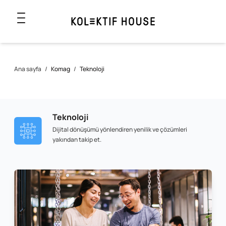
Ana sayfa
/
Komag
/
Teknoloji
Teknoloji
Dijital dönüşümü yönlendiren yenilik ve çözümleri
yakından takip et.