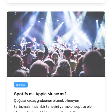
Teknoloji
Spotıfy mı, Apple Musıc mı?
Çoğu arkadaş grubunun bitmek bilmeyen
tartışmalarından bir tanesini yanlışkonsept'te ele