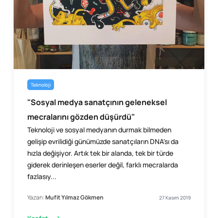
Teknoloji
"Sosyal medya sanatçının geleneksel
mecralarını gözden düşürdü"
Teknoloji ve sosyal medyanın durmak bilmeden
gelişip evrilidiği günümüzde sanatçıların DNA'sı da
hızla değişiyor. Artık tek bir alanda, tek bir türde
giderek derinleşen eserler değil, farklı mecralarda
fazlasıy...
Yazan:
Mufit Yılmaz Gökmen
27 Kasım 2019