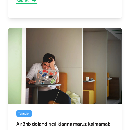
Keşfet
Teknoloji
AırBnb dolandırıcılıklarına maruz kalmamak