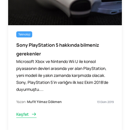
Teknoloji
Sony PlayStation 5 hakkında bilmeniz
gerekenler
Microsoft Xbox ve Nintendo Wii U ile konsol
piyasasının devleri arasında yer alan PlayStation,
yeni modeli ile yakın zamanda karşımızda olacak.
Sony, PlayStation 5'in varlığını ilk kez Ekim 2018'de
duyurmuştu....
Yazan:
Mufit Yılmaz Gökmen
13 Ekim 2019
Keşfet