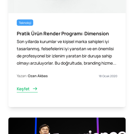
Teknoloji
Pratik Ürün Render Programı: Dimension
Son yıllarda kurumlar ve kişisel marka sahipleri iyi
tasarlanmış, felsefelerini iyi yansıtan ve en önemlisi
de profesyonel bir izlenim yaratan bir duruşa sahip
olmayı arzuluyorlar. Bu doğrultuda, branding hizme...
Yazan:
Ozan Akbas
18 Ocak 2020
Keşfet