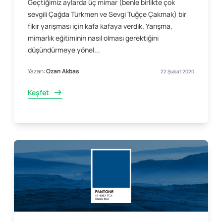
Geçtiğimiz aylarda üç mimar (benle birlikte çok
sevgili Çağda Türkmen ve Sevgi Tuğçe Çakmak) bir
fikir yarışması için kafa kafaya verdik. Yarışma,
mimarlık eğitiminin nasıl olması gerektiğini
düşündürmeye yönel...
Yazan:
Ozan Akbas
22 Şubat 2020
Keşfet