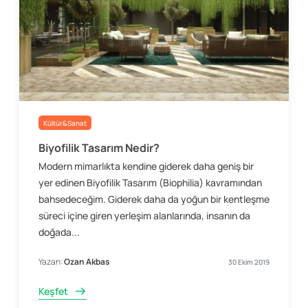
Kültür&Sanat
Biyofilik Tasarım Nedir?
Modern mimarlıkta kendine giderek daha geniş bir
yer edinen Biyofilik Tasarım (Biophilia) kavramından
bahsedeceğim. Giderek daha da yoğun bir kentleşme
süreci içine giren yerleşim alanlarında, insanın da
doğada...
Yazan:
Ozan Akbas
30 Ekim 2019
Keşfet