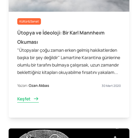
Kültür&Sanat
Ütopya ve İdeoloji: Bir Karl Mannheım
Okuması
"Ütopyalar çoğu zaman erken gelmiş hakikatlerden
başka bir şey değildir" Lamartine Karantina günlerine
olumlu bir tarafını bulmaya çalışırsak, uzun zamandır
beklettiğiniz kitapları okuyabilme fırsatını yakalam...
Yazan:
Ozan Akbas
30 Mart 2020
Keşfet