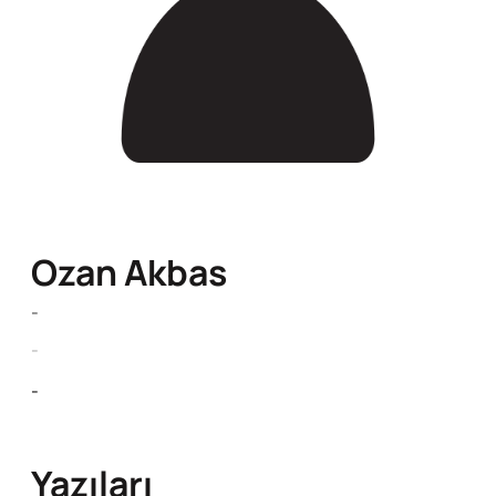
Ozan Akbas
-
-
-
Yazıları