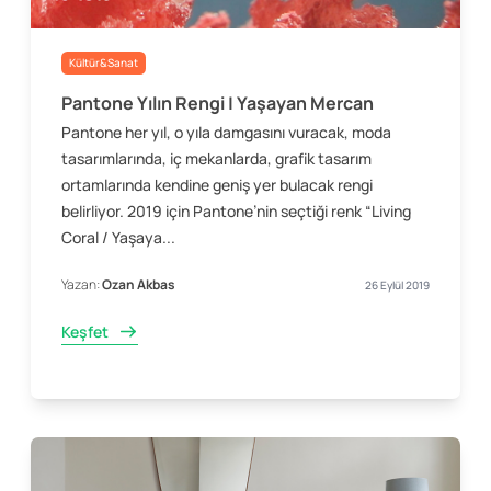
Kültür&Sanat
Pantone Yılın Rengi | Yaşayan Mercan
Pantone her yıl, o yıla damgasını vuracak, moda
tasarımlarında, iç mekanlarda, grafik tasarım
ortamlarında kendine geniş yer bulacak rengi
belirliyor. 2019 için Pantone’nin seçtiği renk “Living
Coral / Yaşaya...
Yazan:
Ozan Akbas
26 Eylül 2019
Keşfet