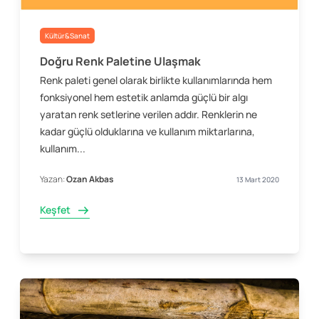
Kültür&Sanat
Doğru Renk Paletine Ulaşmak
Renk paleti genel olarak birlikte kullanımlarında hem
fonksiyonel hem estetik anlamda güçlü bir algı
yaratan renk setlerine verilen addır. Renklerin ne
kadar güçlü olduklarına ve kullanım miktarlarına,
kullanım...
Yazan:
Ozan Akbas
13 Mart 2020
Keşfet