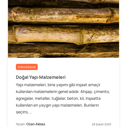
Kültür&Sanat
Doğal Yapı Malzemeleri
Yapı malzemeleri, bina yapımı gibi inşaat amaçlı
kullanılan malzemelerin genel adıdır. Ahşap, çimento,
agregalar, metaller, tuğlalar, beton, kil, inşaatta
kullanılan en yaygın yapı malzemeleri. Bunların
seçimi,...
Yazan:
Ozan Akbas
28 Şubat 2020