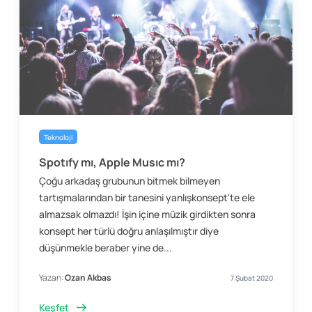
Teknoloji
Spotıfy mı, Apple Musıc mı?
Çoğu arkadaş grubunun bitmek bilmeyen
tartışmalarından bir tanesini yanlışkonsept'te ele
almazsak olmazdı! İşin içine müzik girdikten sonra
konsept her türlü doğru anlaşılmıştır diye
düşünmekle beraber yine de...
Yazan:
Ozan Akbas
7 Şubat 2020
Keşfet