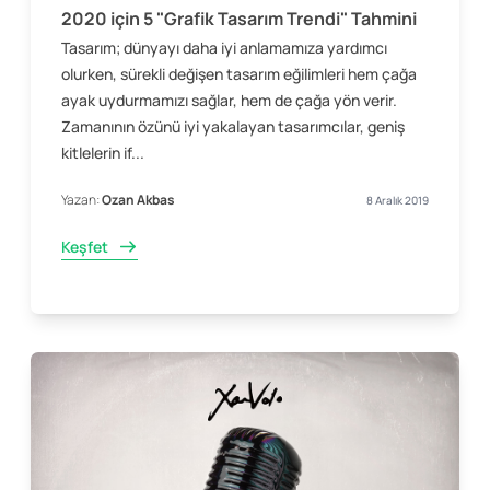
2020 için 5 "Grafik Tasarım Trendi" Tahmini
Tasarım; dünyayı daha iyi anlamamıza yardımcı
olurken, sürekli değişen tasarım eğilimleri hem çağa
ayak uydurmamızı sağlar, hem de çağa yön verir.
Zamanının özünü iyi yakalayan tasarımcılar, geniş
kitlelerin if...
Yazan:
Ozan Akbas
8 Aralık 2019
Keşfet