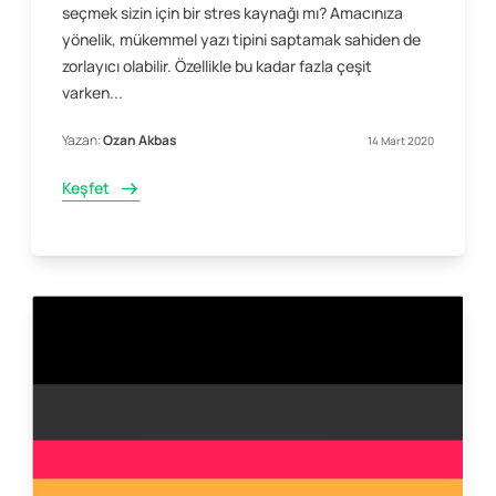
seçmek sizin için bir stres kaynağı mı? Amacınıza
yönelik, mükemmel yazı tipini saptamak sahiden de
zorlayıcı olabilir. Özellikle bu kadar fazla çeşit
varken...
Yazan:
Ozan Akbas
14 Mart 2020
Keşfet