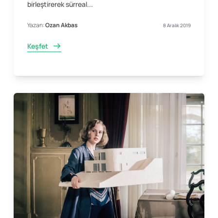
birleştirerek sürreal...
Yazan:
Ozan Akbas
8 Aralık 2019
Keşfet