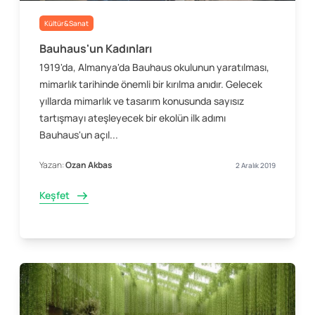
Kültür&Sanat
Bauhaus'un Kadınları
1919'da, Almanya'da Bauhaus okulunun yaratılması,
mimarlık tarihinde önemli bir kırılma anıdır. Gelecek
yıllarda mimarlık ve tasarım konusunda sayısız
tartışmayı ateşleyecek bir ekolün ilk adımı
Bauhaus'un açıl...
Yazan:
Ozan Akbas
2 Aralık 2019
Keşfet