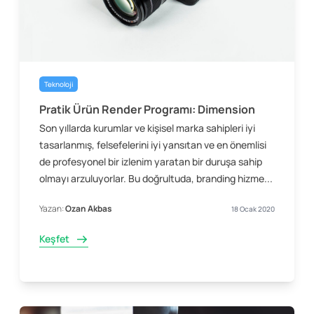
Teknoloji
Pratik Ürün Render Programı: Dimension
Son yıllarda kurumlar ve kişisel marka sahipleri iyi
tasarlanmış, felsefelerini iyi yansıtan ve en önemlisi
de profesyonel bir izlenim yaratan bir duruşa sahip
olmayı arzuluyorlar. Bu doğrultuda, branding hizme...
Yazan:
Ozan Akbas
18 Ocak 2020
Keşfet