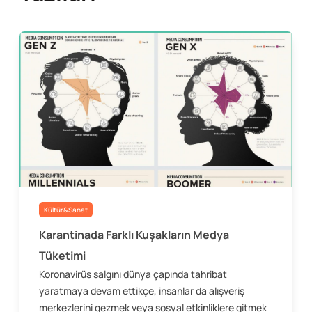
Kültür&Sanat
Karantinada Farklı Kuşakların Medya
Tüketimi
Koronavirüs salgını dünya çapında tahribat
yaratmaya devam ettikçe, insanlar da alışveriş
merkezlerini gezmek veya sosyal etkinliklere gitmek