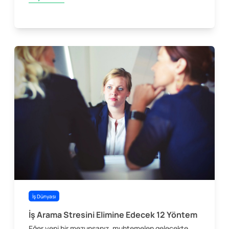
İş Dünyası
İş Arama Stresini Elimine Edecek 12 Yöntem
Eğer yeni bir mezunsanız, muhtemelen gelecekte