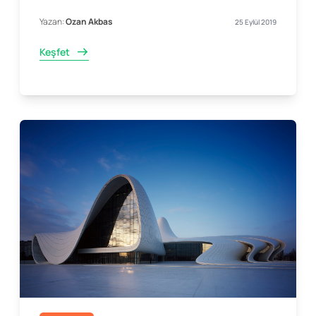
Yazan:
Ozan Akbas
25 Eylül 2019
Keşfet