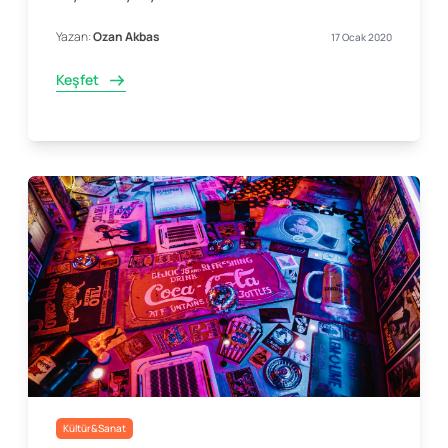
Yazan:
Ozan Akbas
17 Ocak 2020
Keşfet
Kültür&Sanat