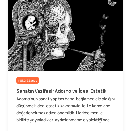
Kültür&Sanat
Sanatın Vazifesi: Adorno ve İdeal Estetik
Adorno'nun sanat yapıtını hangi bağlamda ele aldığını
düşünmek ideal estetik kavramıyla ilgili çıkarımlarını
değerlendirmek adına önemlidir. Horkheimer ile
birlikte yayınladıkları aydınlanmanın diyalektiği'nde...