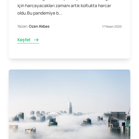
için harcayacakları zamanı artık koltukta harcar
oldu.Bu pandemiye b...
Yazan:
Ozan Akbas
17 Nisan 2020
Keşfet