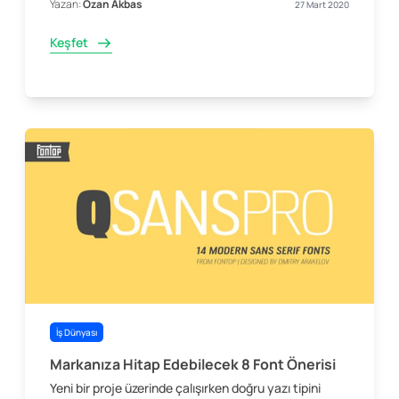
Yazan:
Ozan Akbas
27 Mart 2020
Keşfet
İş Dünyası
Markanıza Hitap Edebilecek 8 Font Önerisi
Yeni bir proje üzerinde çalışırken doğru yazı tipini