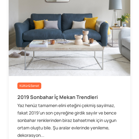
Kültür&Sanat
2019 Sonbahar İç Mekan Trendleri
Yaz henüz tamamen elini eteğini çekmiş sayılmaz,
fakat 2019’un son çeyreğine girdik sayılır ve bence
sonbahar renklerinden biraz bahsetmek için uygun
ortam oluştu bile. Şu aralar evlerinde yenileme,
dekorasyon...