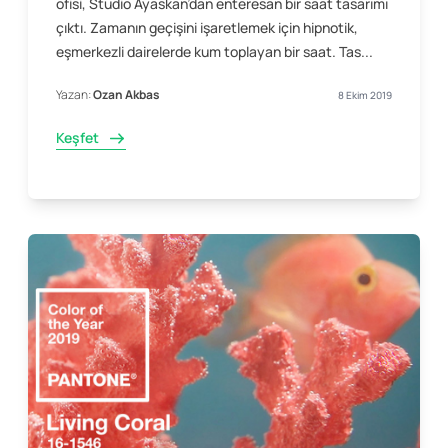
ofisi, Studio Ayaskan’dan enteresan bir saat tasarımı
çıktı. Zamanın geçişini işaretlemek için hipnotik,
eşmerkezli dairelerde kum toplayan bir saat. Tas...
Yazan:
Ozan Akbas
8 Ekim 2019
Keşfet