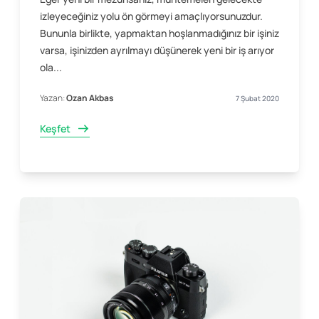
izleyeceğiniz yolu ön görmeyi amaçlıyorsunuzdur.
Bununla birlikte, yapmaktan hoşlanmadığınız bir işiniz
varsa, işinizden ayrılmayı düşünerek yeni bir iş arıyor
ola...
Yazan:
Ozan Akbas
7 Şubat 2020
Keşfet