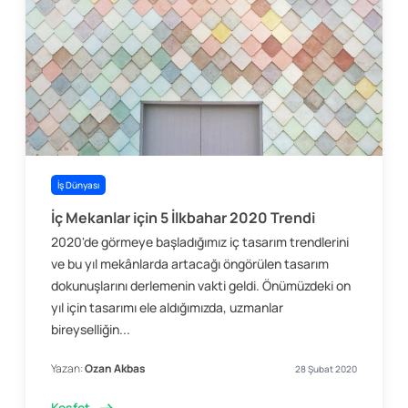
İş Dünyası
İç Mekanlar için 5 İlkbahar 2020 Trendi
2020'de görmeye başladığımız iç tasarım trendlerini
ve bu yıl mekânlarda artacağı öngörülen tasarım
dokunuşlarını derlemenin vakti geldi. Önümüzdeki on
yıl için tasarımı ele aldığımızda, uzmanlar
bireyselliğin...
Yazan:
Ozan Akbas
28 Şubat 2020
Keşfet