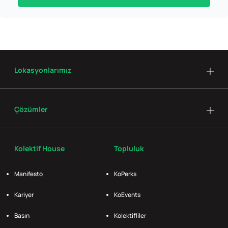
Lokasyonlarımız
Çözümler
Kolektif House
Topluluk
Manifesto
KoPerks
Kariyer
KoEvents
Basın
Kolektifliler