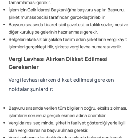
tamamlaması gerekir.
İşlem için Gelir İdaresi Başkanlığı’na başvuru yapılır. Başvuru,
şirket muhasebecisi tarafından gerçekleştirilebilir.
Başvuru sırasında ticaret sicil gazetesi, ortaklık sözleşmesi ve
diğer kuruluş belgelerinin hazırlanması gerekir.
Belgeleri eksiksiz bir şekilde teslim eden şirketlerin vergi kayıt
işlemleri gerçekleştirilir, şirkete vergi levha numarası verilir.
Vergi Levhası Alırken Dikkat Edilmesi
Gerekenler
Vergi levhası alırken dikkat edilmesi gereken
noktalar şunlardır:
Başvuru sırasında verilen tüm bilgilerin doğru, eksiksiz olması,
işlemlerin sorunsuz gerçekleşmesi adına önemlidir.
Vergi dairesi seçiminde, şirketin faaliyet gösterdiği yerle ilgili
olan vergi dairesine başvurulması gerekir.
Vergi levhasının kaybolduğu durumlarda belgeyi yenilemek