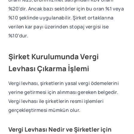
%20’dir. Ancak bazı sektörler için bu oran %1 veya
%10 şeklinde uygulanabilir. Şirket ortaklarına
verilen kar payı üzerinden stopaj vergisi ise
%10’dur.
Şirket Kurulumunda Vergi
Levhası Çıkarma İşlemi
Vergi levhası, şirketlerin yasal vergi ödemelerini
yerine getirmesi için alınması gereken belgedir.
Vergi levhası ile şirketlerin resmi işlemleri
gerçekleştirmesi mümkün olur.
Vergi Levhası Nedir ve Şirketler için