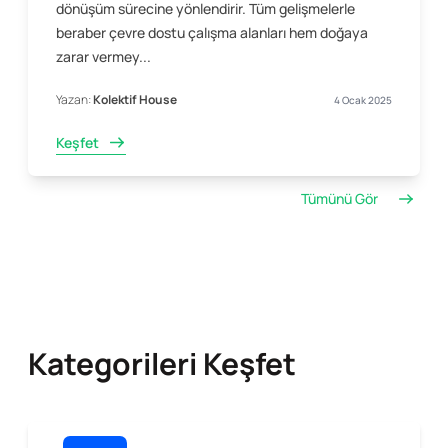
dönüşüm sürecine yönlendirir. Tüm gelişmelerle
beraber çevre dostu çalışma alanları hem doğaya
zarar vermey...
Yazan:
Kolektif House
4 Ocak 2025
Keşfet
Tümünü Gör
Kategorileri Keşfet