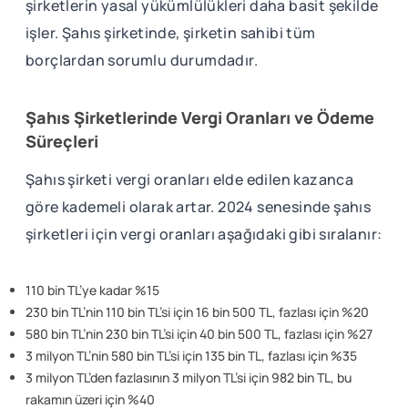
şirketlerin yasal yükümlülükleri daha basit şekilde
işler. Şahıs şirketinde, şirketin sahibi tüm
borçlardan sorumlu durumdadır.
Şahıs Şirketlerinde Vergi Oranları ve Ödeme
Süreçleri
Şahıs şirketi vergi oranları elde edilen kazanca
göre kademeli olarak artar. 2024 senesinde şahıs
şirketleri için vergi oranları aşağıdaki gibi sıralanır:
110 bin TL’ye kadar %15
230 bin TL’nin 110 bin TL’si için 16 bin 500 TL, fazlası için %20
580 bin TL’nin 230 bin TL’si için 40 bin 500 TL, fazlası için %27
3 milyon TL’nin 580 bin TL’si için 135 bin TL, fazlası için %35
3 milyon TL’den fazlasının 3 milyon TL’si için 982 bin TL, bu
rakamın üzeri için %40