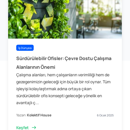
İş Dünyası
Sürdürülebilir Ofisler: Çevre Dostu Çalışma
Alanlarının Önemi
Çalışma alanları, hem çalışanların verimliliği hem de
gezegenimizin geleceği için büyük bir rol oynar. Tüm
işleyişi kolaylaştırmak adına ortaya çıkan
sürdürülebilir ofis konsepti geleceğe yönelik en
avantajlı ç...
Yazan:
Kolektif House
6 Ocak 2025
Keşfet