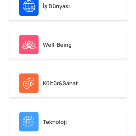
İş Dünyası
Well-Being
Kültür&Sanat
Teknoloji