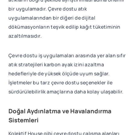
bir uygulamadır. Çevre dostu atık
uygulamalarından bir diğeri de dijital
dökümasyonların teşvik edilip kağıt tüketiminin
azaltılmasıdır.
Çevre dostu iş uygulamaları arasında yer alan sıfır
atık stratejileri karbon ayak izini azaltma
hedefleriyle de yüksek ölçüde uyum sağlar.
İşletmeler bu tarz çevre dostu seçenekler ile
sürdürülebilirlik amaçlarına daha kolay ulaşabilir.
Doğal Aydınlatma ve Havalandırma
Sistemleri
Kolektif House gibi çevre dostu çalışma alanları