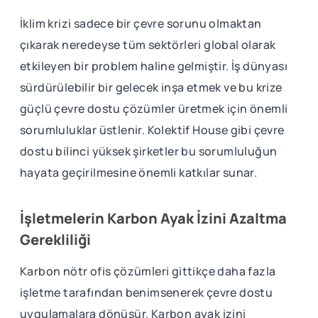
İklim krizi sadece bir çevre sorunu olmaktan
çıkarak neredeyse tüm sektörleri global olarak
etkileyen bir problem haline gelmiştir. İş dünyası
sürdürülebilir bir gelecek inşa etmek ve bu krize
güçlü çevre dostu çözümler üretmek için önemli
sorumluluklar üstlenir. Kolektif House gibi çevre
dostu bilinci yüksek şirketler bu sorumluluğun
hayata geçirilmesine önemli katkılar sunar.
İşletmelerin Karbon Ayak İzini Azaltma
Gerekliliği
Karbon nötr ofis çözümleri gittikçe daha fazla
işletme tarafından benimsenerek çevre dostu
uygulamalara dönüşür. Karbon ayak izini