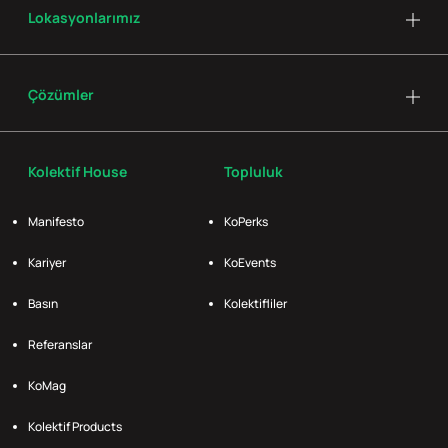
Lokasyonlarımız
Çözümler
Kolektif House
Topluluk
Manifesto
KoPerks
Kariyer
KoEvents
Basın
Kolektifliler
Referanslar
KoMag
Kolektif Products