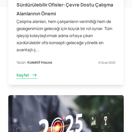
Sürdürülebilir Ofisler: Çevre Dostu Çalışma
Alanlarının Önemi
Çalışma alanları, hem çalışanların verimliliği hem de
gezegenimizin geleceği için büyük bir rol oynar. Tüm
işleyişi kolaylaştırmak adına ortaya çıkan
sürdürülebilir ofis konsepti geleceğe yönelik en
avantajlı ç...
Yazan:
Kolektif House
6 Ocak 2025
Keşfet