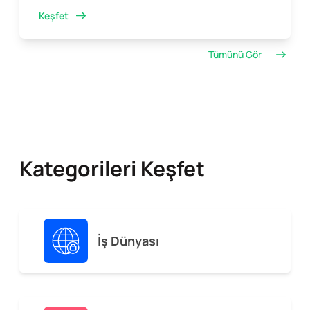
Keşfet
Tümünü Gör
Kategorileri Keşfet
İş Dünyası