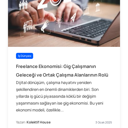
İş Dünyası
Freelance Ekonomisi: Gig Çalışmanın
Geleceği ve Ortak Çalışma Alanlarının Rolü
Dijital dönüşüm, çalışma hayatını yeniden
şekillendiren en önemli dinamiklerden biri. Son
yıllarda iş gücü piyasasında köklü bir değişim
yaşanmasını sağlayan ise gig ekonomisi. Bu yeni
ekonomi modeli, özellikle...
Yazan:
Kolektif House
3 Ocak 2025