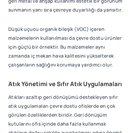
geri metal ve ahşap kullanımı estetik bir görünüm
sunmanın yanı sıra çevreye duyarlılığı da yansıtır.
Düşük uçucu organik bileşik (VOC) içeren
malzemelerin kullanılması da çevre dostu ürünler
için güçlü bir örnektir. Bu malzemeler aynı
zamanda iç mekan hava kalitesini yükselterek
çalışanların sağlığını korumaya yardımcı olur.
Atık Yönetimi ve Sıfır Atık Uygulamaları
Atıkları azaltıp geri dönüşümü destekleyen sıfır
atık uygulamaları çevre dostu ofislerde en çok
görülen özelliklerden biridir. Geri dönüşüm
kutularını ofis içinde daha fazla kullanmak
atıkların doğru şekilde ayrıştırılması adına önemli