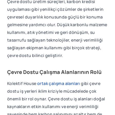
Çevre dostu üretim süreçleri, karbon kredisi
uygulaması gibi yenilikçi çözümler de şirketlerin
çevresel duyarlılık konusunda güçlü bir konuma
gelmesine yardımcı olur. Düşük karbonlu malzeme
kullanımı, atık yönetimi ve geri dönüşüm, su
tasarrufu sağlayan teknolojiler, enerji verimliliği
sağlayan ekipman kullanımı gibi birçok strateji,
çevre dostu bilinci geliştirir.
Çevre Dostu Çalışma Alanlarının Rolü
Kolektif House
ortak çalışma alanları
gibi çevre
dostu iş yerleri iklim kriziyle mücadelede çok
önemli bir rol oynar. Çevre dostu iş alanları doğal
kaynakların etkin kullanımı ve enerji verimliliği
sayesinde hem karbon salınımını azaltır hem de