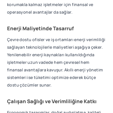
korumakla kalmaz işletmeler için finansal ve
operasyonel avantajlar da sağlar.
Enerji Maliyetinde Tasarruf
Çevre dostu ofisler ve iş ortamları enerji verimliliği
sağlayan teknolojilerle maliyetleri aşağıya çeker.
Yenilenebilir enerji kaynakları kullanıldığında
işletmeler uzun vadede hem çevresel hem
finansal avantajlara kavuşur. Akıllı enerji yönetim
sistemleri ise tüketimi optimize ederek bütçe
dostu çözümler sunar.
Çalışan Sağlığı ve Verimliliğine Katkı
Ergonomik tasarımlar, doğal aydınlatma, kaliteli