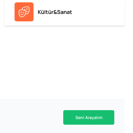
Kültür&Sanat
Seni Arayalım