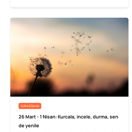
Kültür&Sanat
26 Mart - 1 Nisan: Kurcala, incele, durma, sen
de yenile