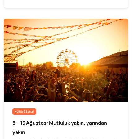
Kültür&Sanat
8 – 15 Ağustos: Mutluluk yakın, yarından
yakın