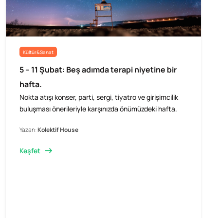
Kültür&Sanat
5 – 11 Şubat: Beş adımda terapi niyetine bir
hafta.
Nokta atışı konser, parti, sergi, tiyatro ve girişimcilik
buluşması önerileriyle karşınızda önümüzdeki hafta.
Yazan:
Kolektif House
Keşfet