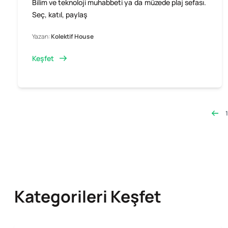
Bilim ve teknoloji muhabbeti ya da müzede plaj sefası.
Seç, katıl, paylaş
Yazan:
Kolektif House
Keşfet
1
Kategorileri Keşfet