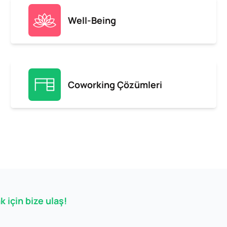
Well-Being
Coworking Çözümleri
 için bize ulaş!