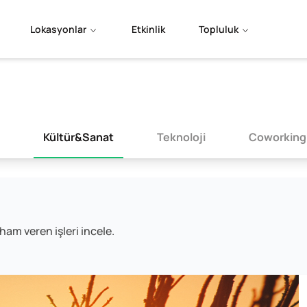
Lokasyonlar
Etkinlik
Topluluk
Kültür&Sanat
Teknoloji
Coworking
lham veren işleri incele.