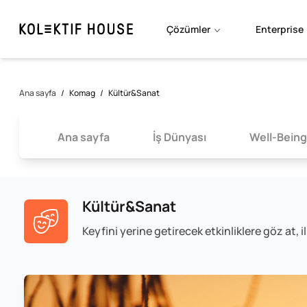
Çözümler
Enterprise
Ana sayfa
/
Komag
/
Kültür&Sanat
Ana sayfa
İş Dünyası
Well-Being
Kültür&Sanat
Keyfini yerine getirecek etkinliklere göz at, i