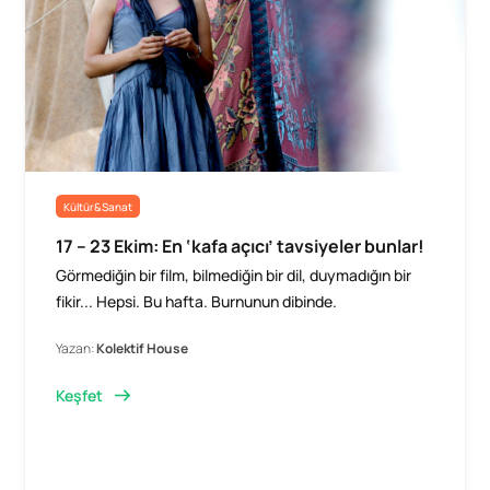
Kültür&Sanat
17 – 23 Ekim: En ‘kafa açıcı’ tavsiyeler bunlar!
Görmediğin bir film, bilmediğin bir dil, duymadığın bir
fikir... Hepsi. Bu hafta. Burnunun dibinde.
Yazan:
Kolektif House
Keşfet