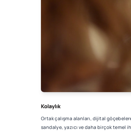
Kolaylık
Ortak çalışma alanları, dijital göçebel
sandalye, yazıcı ve daha birçok temel i