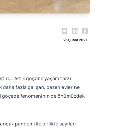
25 Şubat 2021
ştırdı. Artık göçebe yaşam tarzı
ek daha fazla çalışan, bazen evlerine
jital göçebe fenomeninin de önümüzdeki
ancak pandemi ile birlikte sayıları