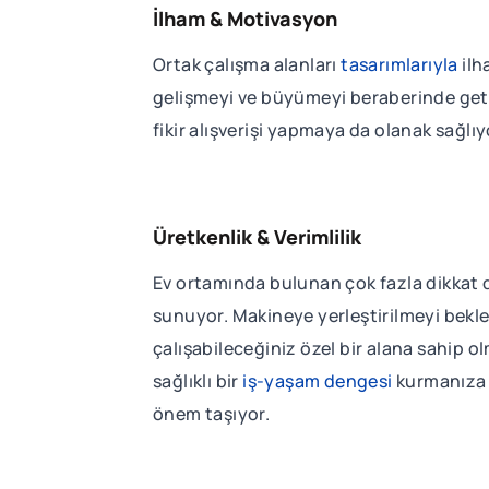
İlham & Motivasyon
Ortak çalışma alanları
tasarımlarıyla
ilh
gelişmeyi ve büyümeyi beraberinde getiriy
fikir alışverişi yapmaya da olanak sağlıy
Üretkenlik & Verimlilik
Ev ortamında bulunan çok fazla dikkat d
sunuyor. Makineye yerleştirilmeyi bekle
çalışabileceğiniz özel bir alana sahip o
sağlıklı bir
iş-yaşam dengesi
kurmanıza v
önem taşıyor.