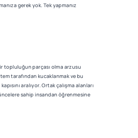
ılmanıza gerek yok. Tek yapmanız
bir topluluğun parçası olma arzusu
sistem tarafından kucaklanmak ve bu
 kapısını aralıyor. Ortak çalışma alanları
düşüncelere sahip insandan öğrenmesine