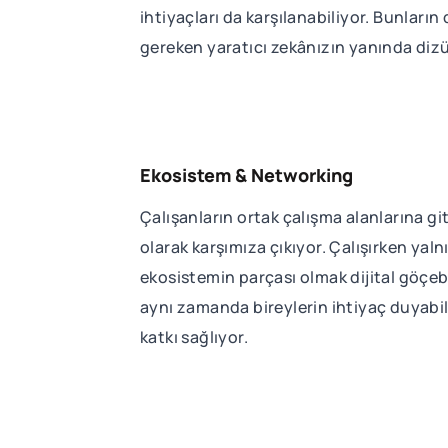
ihtiyaçları da karşılanabiliyor. Bunla
gereken yaratıcı zekânızın yanında dizüs
Ekosistem & Networking
Çalışanların ortak çalışma alanlarına g
olarak karşımıza çıkıyor. Çalışırken y
ekosistemin parçası olmak dijital göçebel
aynı zamanda bireylerin ihtiyaç duyabil
katkı sağlıyor.