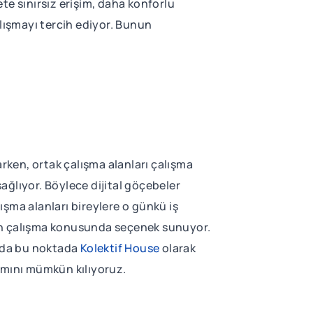
ete sınırsız erişim, daha konforlu
alışmayı tercih ediyor. Bunun
rken, ortak çalışma alanları çalışma
sağlıyor. Böylece dijital göçebeler
lışma alanları bireylere o günkü iş
dan çalışma konusunda seçenek sunuyor.
m da bu noktada
Kolektif House
olarak
nımını mümkün kılıyoruz.