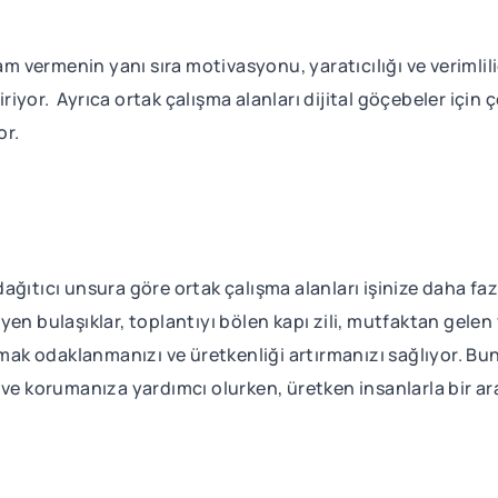
am vermenin yanı sıra motivasyonu, yaratıcılığı ve verimlili
or. Ayrıca ortak çalışma alanları dijital göçebeler için çe
or.
ağıtıcı unsura göre ortak çalışma alanları işinize daha fa
yen bulaşıklar, toplantıyı bölen kapı zili, mutfaktan gel
lmak odaklanmanızı ve üretkenliği artırmanızı sağlıyor. Bun
e korumanıza yardımcı olurken, üretken insanlarla bir ara