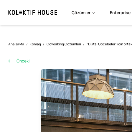
Çözümler
Enterprise
Ana sayfa
/
Komag
/
Coworking Çözümleri
/
"Dijital Göçebeler" için orta
Önceki