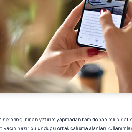
ere herhangi bir ön yatırım yapmadan tam donanımlı bir of
htiyacın hazır bulunduğu ortak çalışma alanları kullanıml