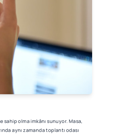
ise sahip olma imkânı sunuyor. Masa,
arında aynı zamanda toplantı odası