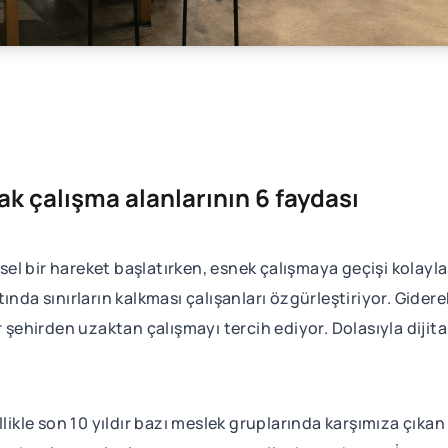
tak çalışma alanlarının 6 faydası
l bir hareket başlatırken, esnek çalışmaya geçişi kolayla
ında sınırların kalkması çalışanları özgürleştiriyor. Gider
ir şehirden uzaktan çalışmayı tercih ediyor. Dolasıyla di
likle son 10 yıldır bazı meslek gruplarında karşımıza çıkan 