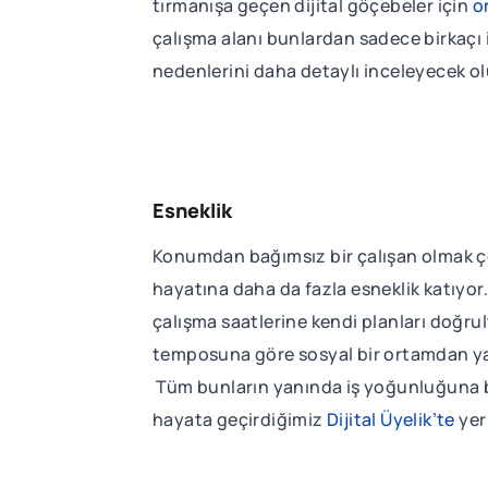
tırmanışa geçen dijital göçebeler için
o
çalışma alanı bunlardan sadece birkaçı 
nedenlerini daha detaylı inceleyecek ol
Esneklik
Konumdan bağımsız bir çalışan olmak çoğ
hayatına daha da fazla esneklik katıyor. 
çalışma saatlerine kendi planları doğrult
temposuna göre sosyal bir ortamdan ya 
Tüm bunların yanında iş yoğunluğuna ba
hayata geçirdiğimiz
Dijital Üyelik’te
yer