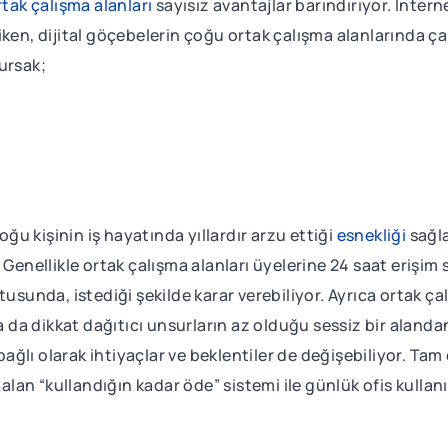
rtak çalışma alanları
sayısız avantajlar barındırıyor. İntern
iken, dijital göçebelerin çoğu ortak çalışma alanlarında ç
ursak;
u kişinin iş hayatında yıllardır arzu ettiği
esnekliği
sağla
Genellikle ortak çalışma alanları üyelerine 24 saat erişim 
usunda, istediği şekilde karar verebiliyor. Ayrıca ortak ça
da dikkat dağıtıcı unsurların az olduğu sessiz bir alan
ğlı olarak ihtiyaçlar ve beklentiler de değişebiliyor. Ta
 alan “kullandığın kadar öde” sistemi ile günlük ofis kulla