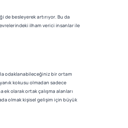
ği de besleyerek artırıyor. Bu da
vrelerindeki ilham verici insanlar ile
zla odaklanabileceğiniz bir ortam
en yanık kokusu olmadan sadece
a ek olarak ortak çalışma alanları
da olmak kişisel gelişim için büyük