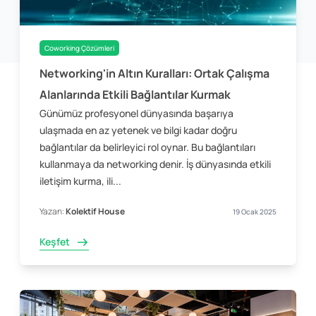
Coworking Çözümleri
Networking'in Altın Kuralları: Ortak Çalışma
Alanlarında Etkili Bağlantılar Kurmak
Günümüz profesyonel dünyasında başarıya
ulaşmada en az yetenek ve bilgi kadar doğru
bağlantılar da belirleyici rol oynar. Bu bağlantıları
kullanmaya da networking denir. İş dünyasında etkili
iletişim kurma, ili...
Yazan:
Kolektif House
19 Ocak 2025
Keşfet