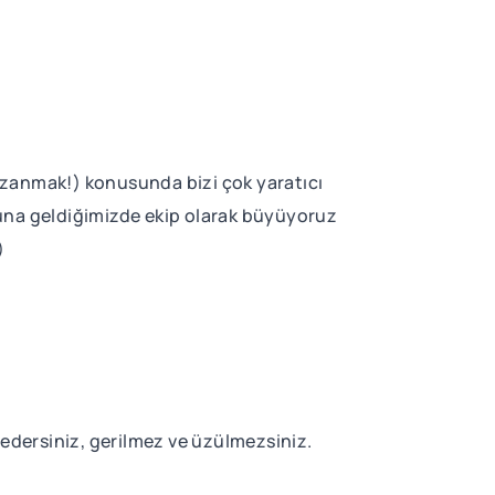
azanmak!) konusunda bizi çok yaratıcı
onuna geldiğimizde ekip olarak büyüyoruz
)
at edersiniz, gerilmez ve üzülmezsiniz.