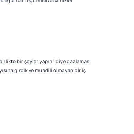
 eğlenceli eğitimler/etkinlikler
birlikte bir şeyler yapın" diye gazlaması
yışına girdik ve muadili olmayan bir iş