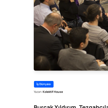
İş Dünyası
Yazan:
Kolektif House
Burçak Yıldırım, Tezgahçıl