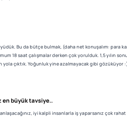
büyüdük. Bu da bütçe bulmak, (daha net konuşalım: para k
inimum 18 saat çalışmalar derken çok yorulduk. 1,5 yılın s
çin yola çıktık. Yoğunluk yine azalmayacak gibi gözüküyor :
 en büyük tavsiye..
 anlaşacağınız, iyi kalpli insanlarla iş yaparsanız çok rah