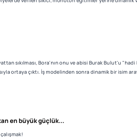
lerde verilen sıkıcı, monoton eğitimler yerine dinamik ve
attan sıkılması, Bora'nın onu ve abisi Burak Bulut'u "hadi 
ıyla ortaya çıktı. İş modelinden sonra dinamik bir isim ara
kan en büyük güçlük...
 çalışmak!