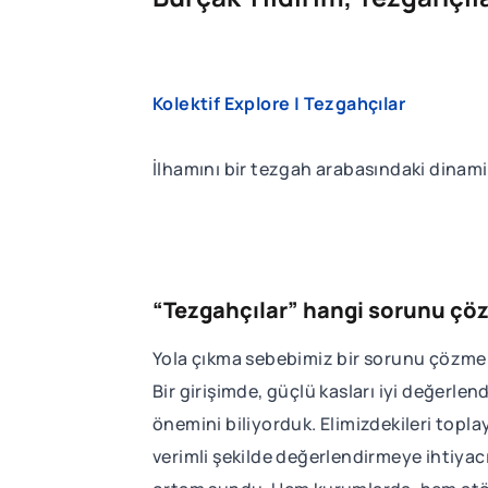
Kolektif Explore | Tezgahçılar
İlhamını bir tezgah arabasındaki dinami
“Tezgahçılar” hangi sorunu çöz
Yola çıkma sebebimiz bir sorunu çözmek 
Bir girişimde, güçlü kasları iyi değerl
önemini biliyorduk. Elimizdekileri topla
verimli şekilde değerlendirmeye ihtiyac