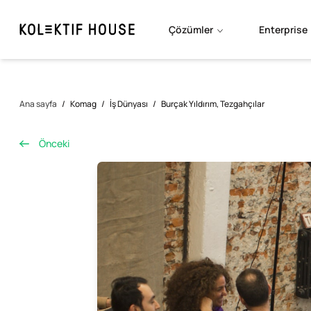
Çözümler
Enterprise
Ana sayfa
/
Komag
/
İş Dünyası
/
Burçak Yıldırım, Tezgahçılar
Önceki