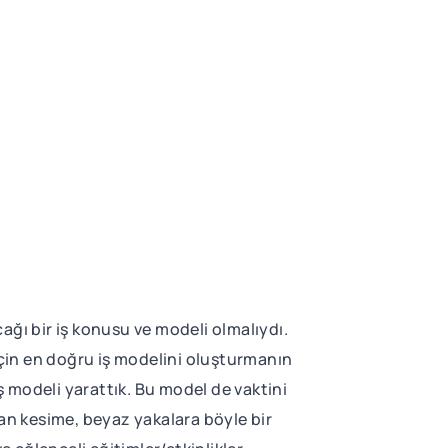
ağı bir iş konusu ve modeli olmalıydı.
için en doğru iş modelini oluşturmanın
ş modeli yarattık. Bu model de vaktini
şan kesime, beyaz yakalara böyle bir