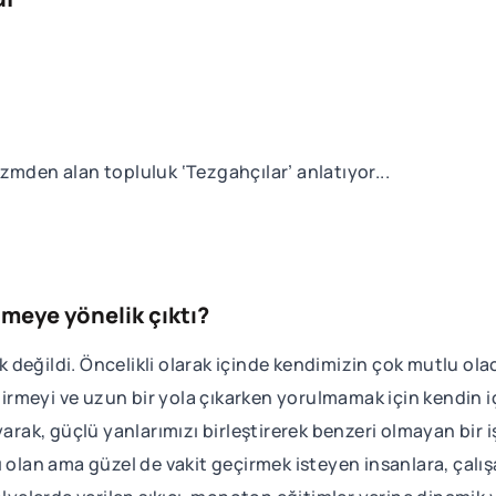
zmden alan topluluk ‘Tezgahçılar’ anlatıyor...
meye yönelik çıktı?
değildi. Öncelikli olarak içinde kendimizin çok mutlu olac
endirmeyi ve uzun bir yola çıkarken yorulmamak için kendin 
yarak, güçlü yanlarımızı birleştirerek benzeri olmayan bir i
ı olan ama güzel de vakit geçirmek isteyen insanlara, çalı