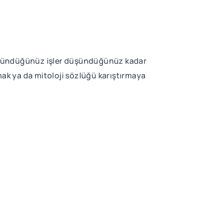
 düşündüğünüz işler düşündüğünüz kadar
lmak ya da mitoloji sözlüğü karıştırmaya