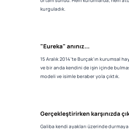
ortam sundu. Hem kurumlarda, hem atölye
kurguladık.
"Eureka" anınız...
15 Aralık 2014'te Burçak'ın kurumsal hay
ve bir anda kendini de işin içinde bulmas
modeli ve isimle beraber yola çıktık.
Gerçekleştirirken karşınızda çı
Galiba kendi ayakları üzerinde durmaya