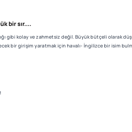
k bir sır....
ldığı gibi kolay ve zahmetsiz değil. Büyük bütçeli olarak
ecek bir girişim yaratmak için havalı- İngilizce bir isim bu
!