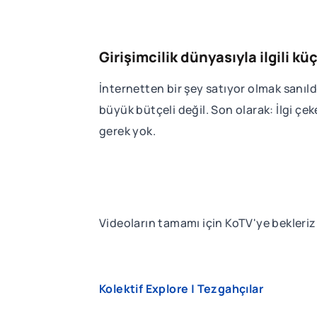
Girişimcilik dünyasıyla ilgili küçü
İnternetten bir şey satıyor olmak sanı
büyük bütçeli değil. Son olarak: İlgi çek
gerek yok.
Videoların tamamı için KoTV'ye bekleriz
Kolektif Explore | Tezgahçılar