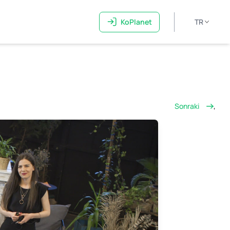
KoPlanet
TR
Sonraki
,