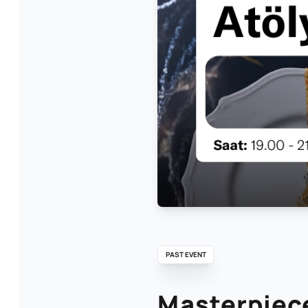
PAST EVENT
Masterpiece