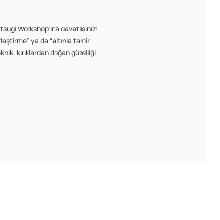
tsugi Workshop'ına davetlisiniz!
rleştirme” ya da “altınla tamir
nik, kırıklardan doğan güzelliği