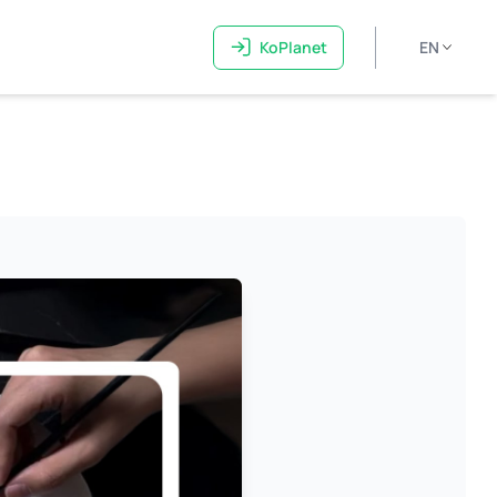
KoPlanet
EN