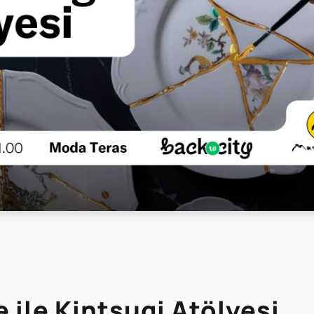
 ile Kintsugi Atölyesi