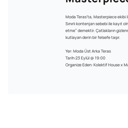
Moda Teras’ta, Masterpiece ekibi i
Sınırlı kontenjan sebebi ile kayıt o
etme” demektir. Çatlakların gizlenm
kutlayan derin bir felsefe taşır.
Yer: Moda Üst Arka Teras
Tarih:23 Eylül @ 19:00
Organize Eden: Kolektif House x 