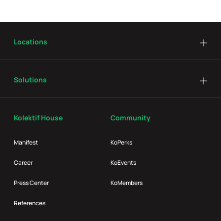
Locations
Solutions
Kolektif House
Community
Manifest
KoPerks
Career
KoEvents
Press Center
KoMembers
References