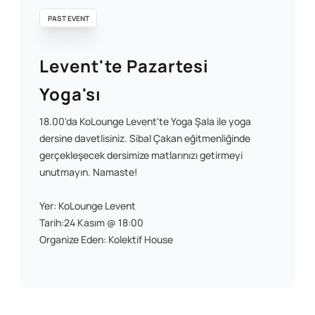
PAST EVENT
Levent'te Pazartesi
Yoga'sı
18.00'da KoLounge Levent'te Yoga Şala ile yoga
dersine davetlisiniz. Sibal Çakan eğitmenliğinde
gerçekleşecek dersimize matlarınızı getirmeyi
unutmayın. Namaste!
Yer: KoLounge Levent
Tarih:24 Kasım @ 18:00
Organize Eden: Kolektif House