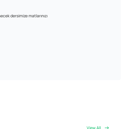
şecek dersimize matlarınızı
View All