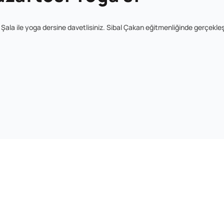
ala ile yoga dersine davetlisiniz. Sibal Çakan eğitmenliğinde gerçekle