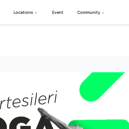
Locations
Event
Community