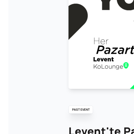
PAST EVENT
Levent'te P