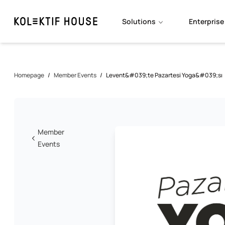
Solutions
Enterprise
Homepage
/
Member Events
/
Levent&#039;te Pazartesi Yoga&#039;sı
Member
Events