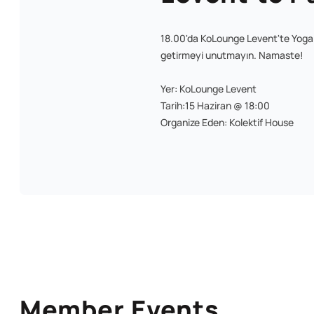
18.00'da KoLounge Levent'te Yoga Ş
getirmeyi unutmayın. Namaste!
Yer: KoLounge Levent
Tarih:15 Haziran @ 18:00
Organize Eden: Kolektif House
Member Events