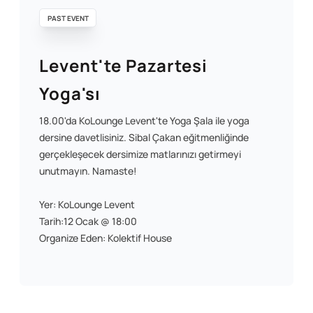
PAST EVENT
Levent'te Pazartesi
Yoga'sı
18.00'da KoLounge Levent'te Yoga Şala ile yoga
dersine davetlisiniz. Sibal Çakan eğitmenliğinde
gerçekleşecek dersimize matlarınızı getirmeyi
unutmayın. Namaste!
Yer: KoLounge Levent
Tarih:12 Ocak @ 18:00
Organize Eden: Kolektif House