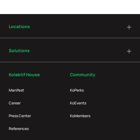
Locations
Solutions
Kolektif House
Community
Manifest
KoPerks
Career
KoEvents
Press Center
KoMembers
References