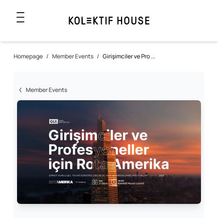
Homepage
/
Member Events
/
Girişimciler ve Pro ...
Member Events