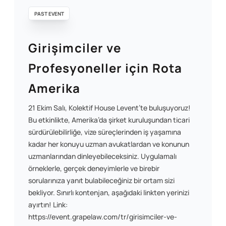
PAST EVENT
Girişimciler ve
Profesyoneller için Rota
Amerika
21 Ekim Salı, Kolektif House Levent’te buluşuyoruz!
Bu etkinlikte, Amerika’da şirket kuruluşundan ticari
sürdürülebilirliğe, vize süreçlerinden iş yaşamına
kadar her konuyu uzman avukatlardan ve konunun
uzmanlarından dinleyebileceksiniz. Uygulamalı
örneklerle, gerçek deneyimlerle ve birebir
sorularınıza yanıt bulabileceğiniz bir ortam sizi
bekliyor. Sınırlı kontenjan, aşağıdaki linkten yerinizi
ayırtın! Link:
https://event.grapelaw.com/tr/girisimciler-ve-