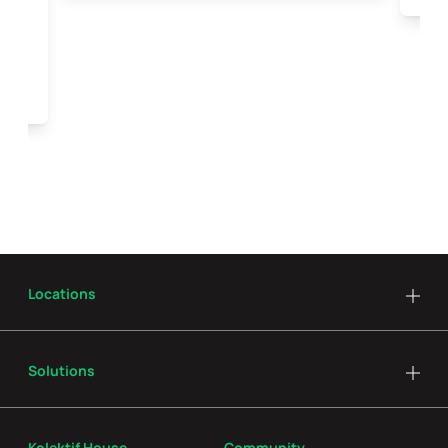
Locations
Solutions
Kolektif House
Community