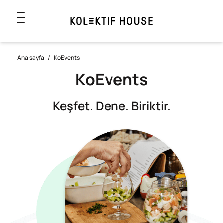
Ana sayfa
/
KoEvents
KoEvents
Keşfet. Dene. Biriktir.