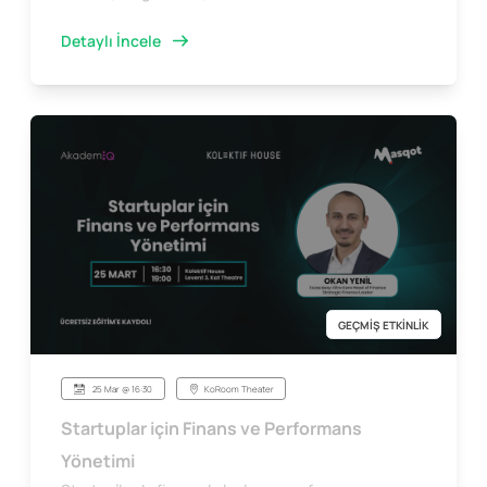
Detaylı İncele
GEÇMİŞ ETKİNLİK
25 Mar @ 16:30
KoRoom Theater
Startuplar için Finans ve Performans
Yönetimi