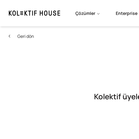
Çözümler
Enterprise
Geri dön
Kolektif üyel