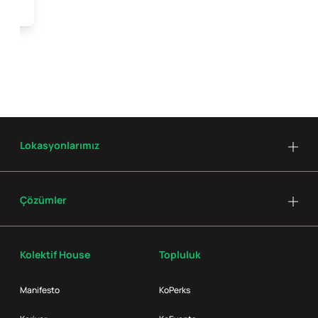
Lokasyonlarımız
Çözümler
Kolektif House
Topluluk
Manifesto
KoPerks