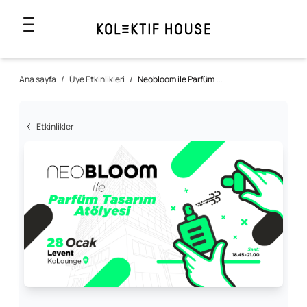
Ana sayfa
/
Üye Etkinlikleri
/
Neobloom ile Parfüm ...
Etkinlikler