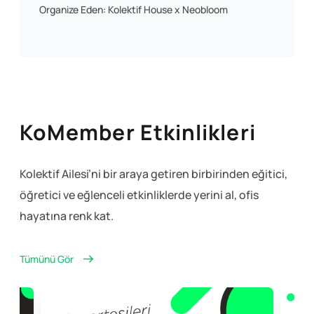
Organize Eden: Kolektif House x Neobloom
KoMember Etkinlikleri
Kolektif Ailesi’ni bir araya getiren birbirinden eğitici,
öğretici ve eğlenceli
etkinliklerde yerini al, ofis
hayatına renk kat.
Tümünü Gör