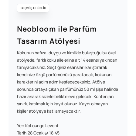
GEÇMİŞ ETKİNLİK
Neobloom ile Parfüm
Tasarım Atölyesi
Kokunun hafıza, duygu ve kimlikle buluştuğu bu özel
atölyede, farklı koku ailelerine ait 14 esansı yakından
tanıyacaksınız. Seçtiğiniz esansları karıştırarak
kendinize özgü parfümünüzü yaratacak, kokunun
karakterini adım adım keşfedeceksiniz. Atölye
sonunda ortaya çıkan parfümünüz 50 ml şişe halinde
hazırlanarak sizinle birlikte eve gelecek. Kontenjan
sınırlı, katılmak için kayıt olunuz. Kaydı olmayan
kişiler atölyeye katılamayacaktır.
Yer: KoLounge Levent
Tarih:28 Ocak @ 18:45