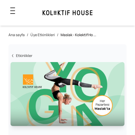
Ana sayfa
/
Üye Etkinlikleri
/
Maslak - Kolektif Ho ...
Etkinlikler