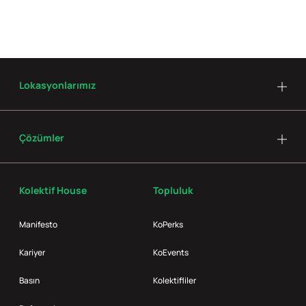
Lokasyonlarımız
Çözümler
Kolektif House
Topluluk
Manifesto
KoPerks
Kariyer
KoEvents
Basın
Kolektifliler