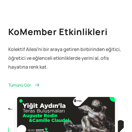
KoMember Etkinlikleri
Kolektif Ailesi’ni bir araya getiren birbirinden eğitici,
öğretici ve eğlenceli
etkinliklerde yerini al, ofis
hayatına renk kat.
Tümünü Gör