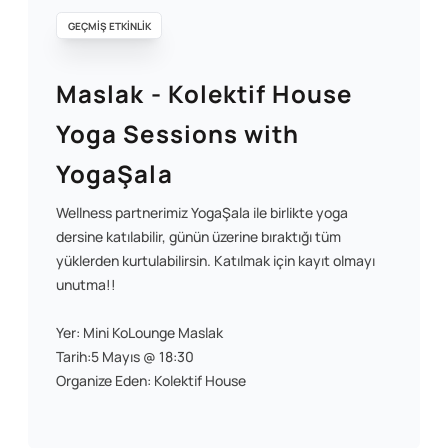
GEÇMİŞ ETKİNLİK
Maslak - Kolektif House
Yoga Sessions with
YogaŞala
Wellness partnerimiz YogaŞala ile birlikte yoga
dersine katılabilir, günün üzerine bıraktığı tüm
yüklerden kurtulabilirsin. Katılmak için kayıt olmayı
unutma!!
Yer: Mini KoLounge Maslak
Tarih:5 Mayıs @ 18:30
Organize Eden: Kolektif House