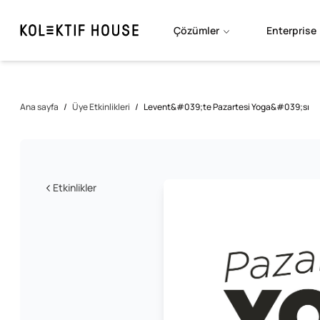
Çözümler
Enterprise
Ana sayfa
/
Üye Etkinlikleri
/
Levent&#039;te Pazartesi Yoga&#039;sı
Etkinlikler