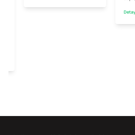
Detay
ini