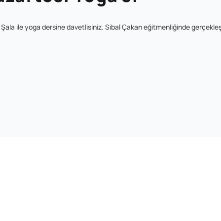
ala ile yoga dersine davetlisiniz. Sibal Çakan eğitmenliğinde gerçekle