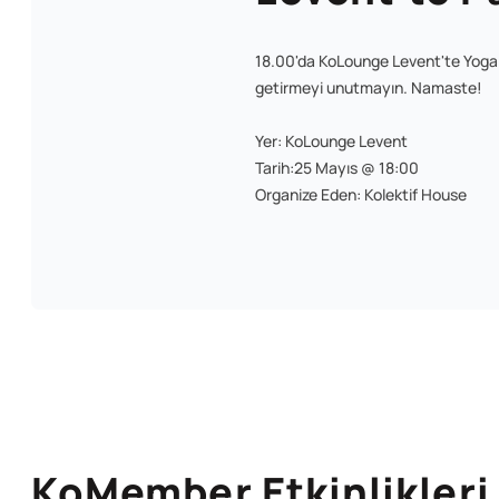
18.00'da KoLounge Levent'te Yoga Ş
getirmeyi unutmayın. Namaste!
Yer: KoLounge Levent
Tarih:25 Mayıs @ 18:00
Organize Eden: Kolektif House
KoMember Etkinlikleri