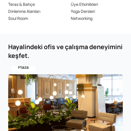
Teras & Bahçe
Üye Etkinlikleri
Dinlenme Alanları
Yoga Dersleri
Soul Room
Networking
Hayalindeki ofis ve çalışma deneyimini
keşfet.
Şişhane