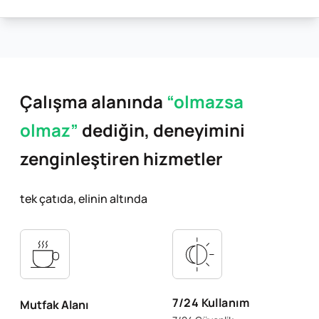
Çalışma alanında
“olmazsa
olmaz”
dediğin,
deneyimini
zenginleştiren hizmetler
tek çatıda, elinin altında
7/24 Kullanım
Mutfak Alanı