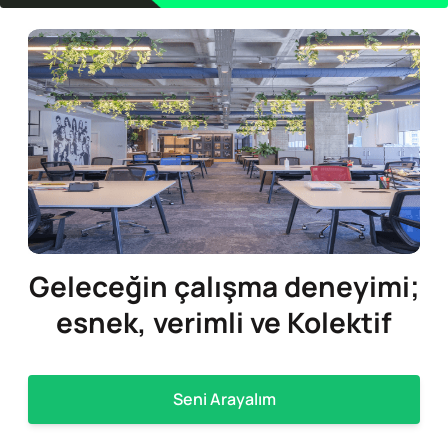
Geleceğin
çalışma deneyimi;
esnek, verimli ve Kolektif
Seni Arayalım