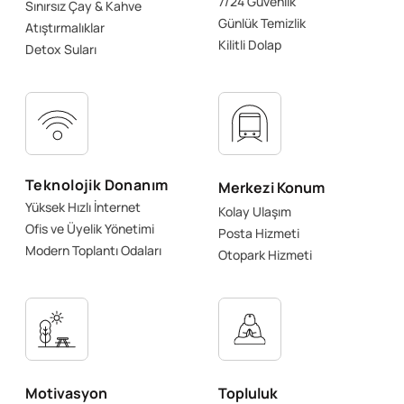
7/24 Güvenlik
Sınırsız Çay & Kahve
Günlük Temizlik
Atıştırmalıklar
Kilitli Dolap
Detox Suları
Teknolojik Donanım
Merkezi Konum
Yüksek Hızlı İnternet
Kolay Ulaşım
Ofis ve Üyelik Yönetimi
Posta Hizmeti
Modern Toplantı Odaları
Otopark Hizmeti
Motivasyon
Topluluk