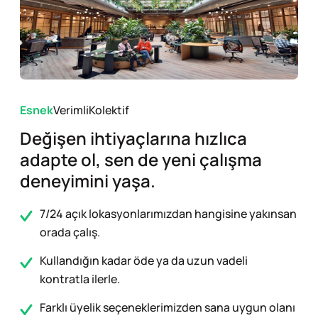
Esnek
Verimli
Kolektif
Değişen ihtiyaçlarına hızlıca
adapte ol, sen de yeni çalışma
deneyimini yaşa.
7/24 açık lokasyonlarımızdan hangisine yakınsan
orada çalış.
Kullandığın kadar öde ya da uzun vadeli
kontratla ilerle.
Farklı üyelik seçeneklerimizden sana uygun olanı