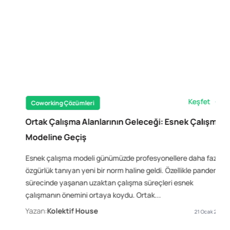
Keşfet
Coworking Çözümleri
Ortak Çalışma Alanlarının Geleceği: Esnek Çalışma
Modeline Geçiş
Esnek çalışma modeli günümüzde profesyonellere daha fazla
özgürlük tanıyan yeni bir norm haline geldi. Özellikle pandemi
sürecinde yaşanan uzaktan çalışma süreçleri esnek
çalışmanın önemini ortaya koydu. Ortak...
Yazan:
Kolektif House
21 Ocak 2025