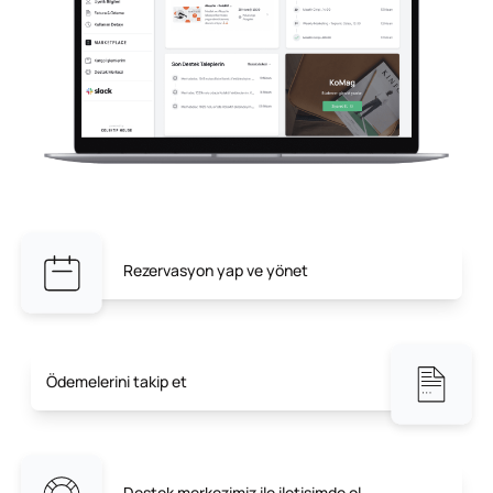
Rezervasyon yap ve yönet
Ödemelerini takip et
Destek merkezimiz ile iletişimde ol