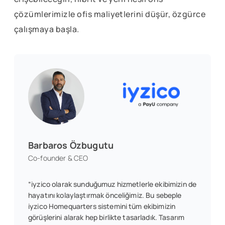
çözümlerimizle ofis maliyetlerini düşür, özgürce
çalışmaya başla.
Barbaros Özbugutu
Co-founder & CEO
“iyzico olarak sunduğumuz hizmetlerle ekibimizin de
hayatını kolaylaştırmak önceliğimiz. Bu sebeple
iyzico Homequarters sistemini tüm ekibimizin
görüşlerini alarak hep birlikte tasarladık. Tasarım