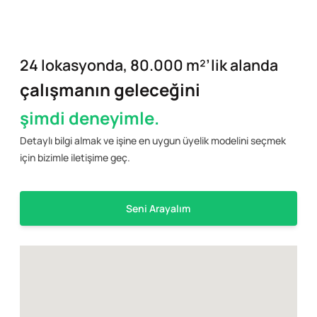
24 lokasyonda, 80.000 m²’lik alanda
çalışmanın geleceğini
şimdi deneyimle.
Detaylı bilgi almak ve işine en uygun üyelik modelini seçmek
için bizimle iletişime geç.
Seni Arayalım